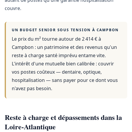
autant de postes qu'une garantie hospitalisation
couvre.
UN BUDGET SENIOR SOUS TENSION À
CAMPBON
Le prix du m² tourne autour de 2 414 €
à
Campbon
: un patrimoine et des revenus qu'un
reste à charge santé imprévu entame vite.
L'intérêt d'une mutuelle bien calibrée : couvrir
vos postes coûteux — dentaire, optique,
hospitalisation — sans payer pour ce dont vous
n'avez pas besoin.
Reste à charge et dépassements dans la
Loire-Atlantique