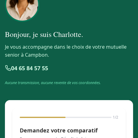
Bonjour, je suis
Charlotte
.
Je vous accompagne dans le choix de votre mutuelle
senior à Campbon.
04 65 84 57 55
Aucune transmission, aucune revente de vos coordonnées.
1
/2
Demandez votre comparatif