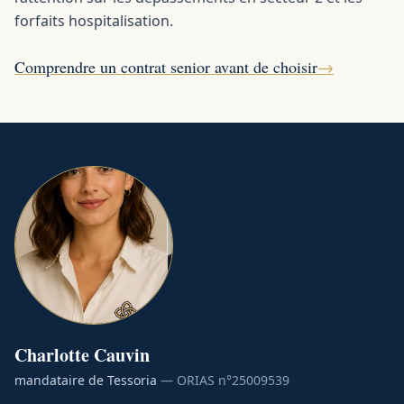
forfaits hospitalisation.
Comprendre un contrat senior avant de choisir
→
Charlotte
Cauvin
mandataire de Tessoria
— ORIAS n°
25009539