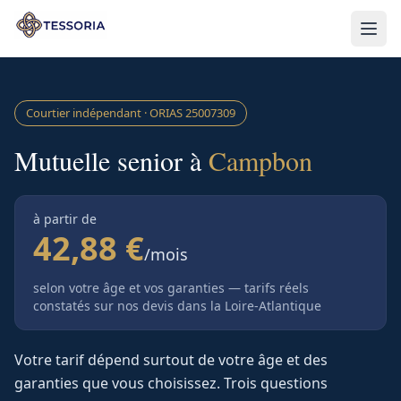
Aller au contenu principal
Courtier indépendant · ORIAS
25007309
Mutuelle senior à
Campbon
à partir de
42,88 €
/mois
selon votre âge et vos garanties — tarifs réels
constatés sur nos devis
dans la Loire-Atlantique
Votre tarif dépend surtout de votre âge et des
garanties que vous choisissez. Trois questions