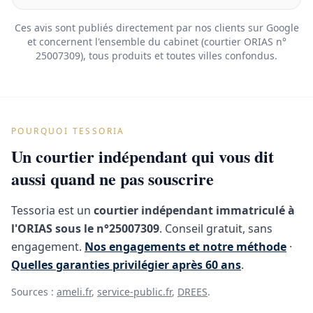
Ces avis sont publiés directement par nos clients sur Google
et concernent l'ensemble du cabinet (courtier ORIAS n°
25007309), tous produits et toutes villes confondus.
POURQUOI TESSORIA
Un courtier indépendant qui vous dit
aussi quand ne pas souscrire
Tessoria est un
courtier indépendant immatriculé à
l'ORIAS sous le n°25007309
. Conseil gratuit, sans
engagement.
Nos engagements et notre méthode
·
Quelles garanties privilégier après 60 ans
.
Sources :
ameli.fr
,
service-public.fr
,
DREES
.