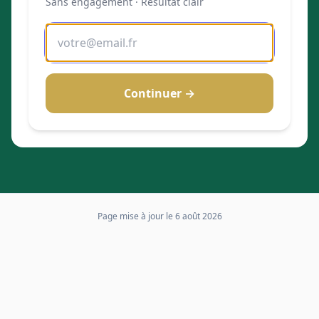
Sans engagement · Résultat clair
Continuer →
Page mise à jour le
6 août 2026