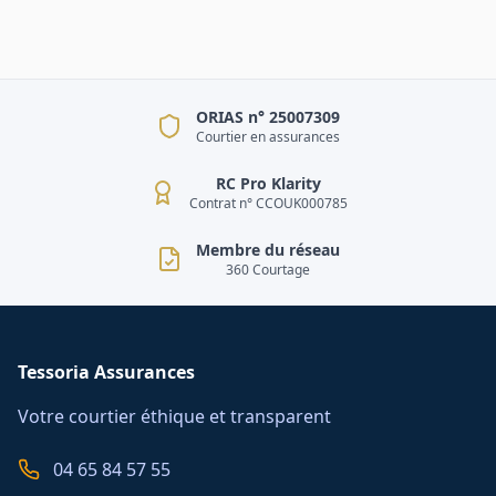
ORIAS n° 25007309
Courtier en assurances
RC Pro Klarity
Contrat n° CCOUK000785
Membre du réseau
360 Courtage
Tessoria Assurances
Votre courtier éthique et transparent
04 65 84 57 55