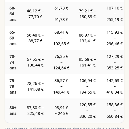
60-
61,73 €
107,10 €
48,12 €
–
79,21 €
–
64
–
–
77,70 €
130,83 €
ans
91,73 €
255,19 €
65-
68,41 €
115,93 €
56,48 €
–
86,97 €
–
69
–
–
88,77 €
132,41 €
ans
102,65 €
296,46 €
70-
76,35 €
127,29 €
67,55 €
–
95,68 €
–
74
–
–
100,44 €
161,41 €
ans
124,64 €
353,25 €
75-
86,57 €
106,94 €
142,63 €
78,26 €
–
79
–
–
–
141,08 €
ans
149,41 €
194,55 €
418,34 €
120,55 €
158,36 €
80+
87,80 €
–
98,91 €
–
–
ans
225,48 €
–
246 €
336,20 €
660,84 €