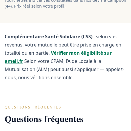
Fourchettes indicatives constatées dans nos devis à
Campbon
(
44
). Prix réel selon votre profil.
Complémentaire Santé Solidaire (CSS)
: selon vos
revenus, votre mutuelle peut être prise en charge en
totalité ou en partie.
Vérifier mon éligibilité sur
ameli.fr
Selon votre CPAM, l’Aide Locale à la
Mutualisation (ALM) peut aussi s’appliquer — appelez-
nous, nous vérifions ensemble.
QUESTIONS FRÉQUENTES
Questions fréquentes