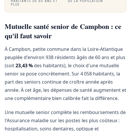
HABITANTS DE 60 ANS ET
DE LA POPULATION
PLUS
Mutuelle santé senior de Campbon : ce
qu'il faut savoir
À Campbon, petite commune dans la Loire-Atlantique
peuplée d'environ 938 résidents âgés de 60 ans et plus
(soit
23,43 %
des habitants), le choix d'une mutuelle
senior se pose concrètement. Sur 4 058 habitants, la
part des seniors continue de croître année après
année. À cet âge, les dépenses de santé augmentent et
une complémentaire bien calibrée fait la différence.
Une mutuelle senior complète les remboursements de
l'Assurance maladie sur les postes les plus coûteux :
hospitalisation, soins dentaires, optique et