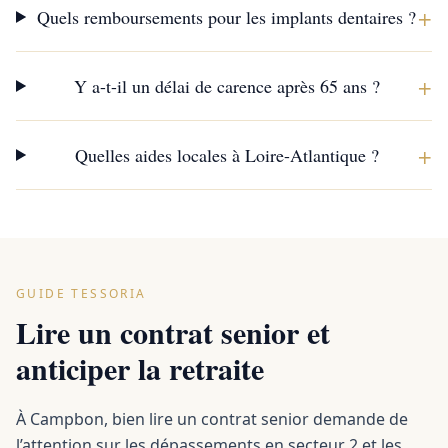
+
Quels remboursements pour les implants dentaires ?
+
Y a-t-il un délai de carence après 65 ans ?
+
Quelles aides locales à Loire-Atlantique ?
GUIDE TESSORIA
Lire un contrat senior et
anticiper la retraite
À Campbon, bien lire un contrat senior demande de
l’attention sur les dépassements en secteur 2 et les