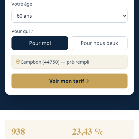
Votre âge
Pour qui ?
Pour moi
Pour nous deux
Campbon
(
44750
) — pré-rempli
Voir mon tarif
938
23,43 %