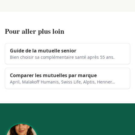
Pour aller plus loin
Guide de la mutuelle senior
Bien choisir sa complémentaire santé après 55 ans.
Comparer les mutuelles par marque
April, Malakoff Humanis, Swiss Life, Alptis, Henner…