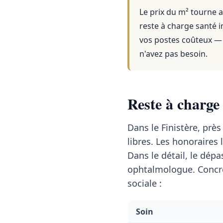
Le prix du m² tourne a
reste à charge santé i
vos postes coûteux — 
n'avez pas besoin.
Reste à charge
Dans le Finistère, prè
libres. Les honoraires 
Dans le détail, le dé
ophtalmologue. Concrè
sociale :
Soin