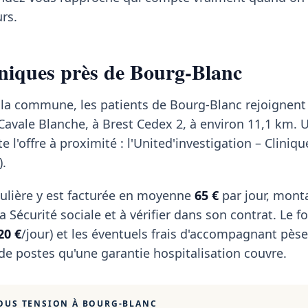
rs.
iniques près de Bourg-Blanc
r la commune, les patients de Bourg-Blanc rejoignent
a Cavale Blanche, à Brest Cedex 2, à environ 11,1 km.
l'offre à proximité : l'United'investigation – Clinique
).
ulière y est facturée en moyenne
65 €
par jour, mont
 Sécurité sociale et à vérifier dans son contrat. Le fo
20 €
/jour) et les éventuels frais d'accompagnant pèse
 de postes qu'une garantie hospitalisation couvre.
OUS TENSION À
BOURG-BLANC