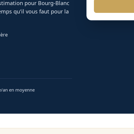
 estimation pour
Bourg-Blanc
mps qu'il vous faut pour la
tère
e/an en moyenne