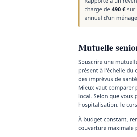
Rapporté à un reve
charge de
490 €
sur 
annuel d'un ménage 
Mutuelle senio
Souscrire une mutuelle
présent à l'échelle d
des imprévus de santé
Mieux vaut comparer p
local. Selon que vous 
hospitalisation, le cu
À budget constant, ren
couverture maximale pa