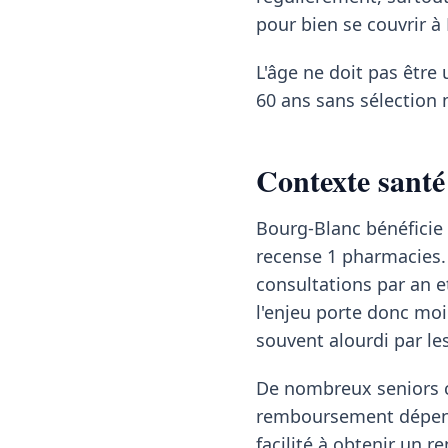
pour bien se couvrir à
L'âge ne doit pas être 
60 ans sans sélection 
Contexte santé
Bourg-Blanc bénéficie 
recense 1 pharmacies. 
consultations par an e
l'enjeu porte donc moin
souvent alourdi par l
De nombreux seniors co
remboursement dépend 
facilité à obtenir un