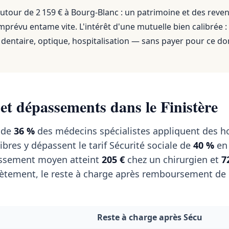
utour de 2 159 €
à
Bourg-Blanc
: un patrimoine et des reve
mprévu entame vite. L'intérêt d'une mutuelle bien calibrée :
dentaire, optique, hospitalisation — sans payer pour ce do
 et dépassements dans le Finistère
s de
36 %
des médecins spécialistes appliquent des h
libres y dépassent le tarif Sécurité sociale de
40 %
en
passement moyen atteint
205 €
chez un chirurgien et
7
tement, le reste à charge après remboursement de l
Reste à charge après Sécu