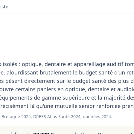
iste
 isolés : optique, dentaire et appareillage auditif t
, alourdissant brutalement le budget santé d'un retr
s pèsent directement sur le budget santé des plus d
uvre certains paniers en optique, dentaire et audiol
 équipements de gamme supérieure et la majorité de
récisément là qu'une mutuelle senior renforcée prend
 Bretagne 2024, DREES Atlas Santé 2024, données 2024.