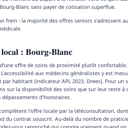
 Bourg-Blanc sans payer de cotisation superflue.
un frein : la majorité des offres seniors s'adressent a
médicale.
 local : Bourg-Blanc
d'une offre de soins de proximité plutôt confortable.
L'accessibilité aux médecins généralistes y est mesu
t par habitant (indicateur APL 2023, Drees). Pour un s
s sur la disponibilité des soins que sur leur reste à 
es dépassements d'honoraires.
mplètent l'offre locale par la téléconsultation, dont
du contrat souscrit. Au-delà du nombre de praticien
 rendez-vous rapproché qui compte vraiment quand on 