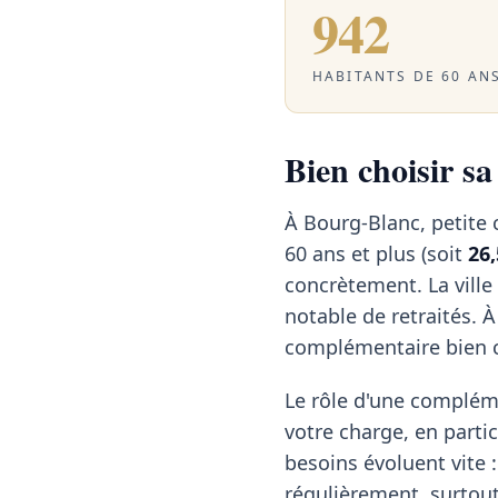
942
HABITANTS DE 60 ANS
Bien choisir s
À Bourg-Blanc, petite 
60 ans et plus (soit
26
concrètement. La vill
notable de retraités. 
complémentaire bien ca
Le rôle d'une compléme
votre charge, en particu
besoins évoluent vite :
régulièrement, surtout 