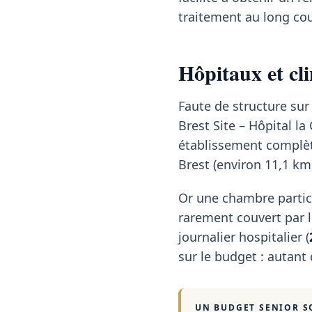
traitement au long cou
Hôpitaux et cl
Faute de structure su
Brest Site – Hôpital l
établissement complète 
Brest (environ 11,1 km
Or une chambre partic
rarement couvert par la
journalier hospitalier (
sur le budget : autant
UN BUDGET SENIOR S