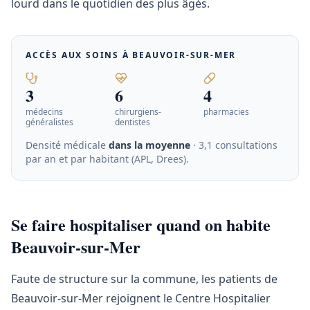
lourd dans le quotidien des plus âgés.
ACCÈS AUX SOINS À
BEAUVOIR-SUR-MER
3
6
4
médecins
chirurgiens-
pharmacies
généralistes
dentistes
Densité médicale
dans la moyenne
· 3,1 consultations
par an et par habitant (APL, Drees)
.
Se faire hospitaliser quand on habite
Beauvoir-sur-Mer
Faute de structure sur la commune, les patients de
Beauvoir-sur-Mer rejoignent le Centre Hospitalier