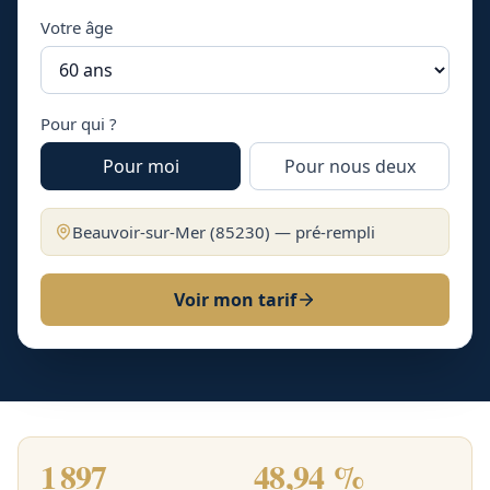
Votre âge
Pour qui ?
Pour moi
Pour nous deux
Beauvoir-sur-Mer
(
85230
) — pré-rempli
Voir mon tarif
1 897
48,94 %