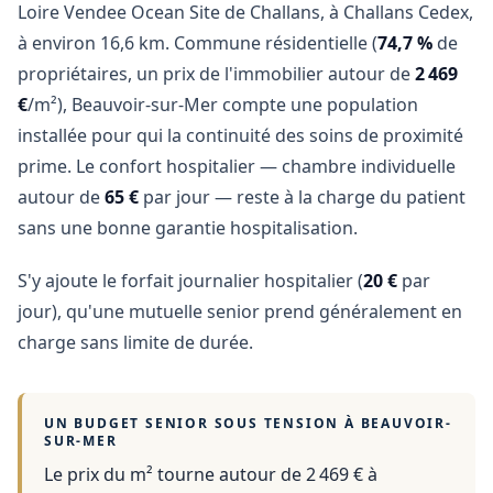
Loire Vendee Ocean Site de Challans, à Challans Cedex,
à environ 16,6 km. Commune résidentielle (
74,7 %
de
propriétaires, un prix de l'immobilier autour de
2 469
€
/m²), Beauvoir-sur-Mer compte une population
installée pour qui la continuité des soins de proximité
prime. Le confort hospitalier — chambre individuelle
autour de
65 €
par jour — reste à la charge du patient
sans une bonne garantie hospitalisation.
S'y ajoute le forfait journalier hospitalier (
20 €
par
jour), qu'une mutuelle senior prend généralement en
charge sans limite de durée.
UN BUDGET SENIOR SOUS TENSION À
BEAUVOIR-
SUR-MER
Le prix du m² tourne autour de 2 469 €
à