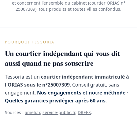
et concernent l'ensemble du cabinet (courtier ORIAS n°
25007309), tous produits et toutes villes confondus.
POURQUOI TESSORIA
Un courtier indépendant qui vous dit
aussi quand ne pas souscrire
Tessoria est un
courtier indépendant immatriculé à
l'ORIAS sous le n°25007309
. Conseil gratuit, sans
engagement.
Nos engagements et notre méthode
·
Quelles garanties privilégier après 60 ans
.
Sources :
ameli.fr
,
service-public.fr
,
DREES
.