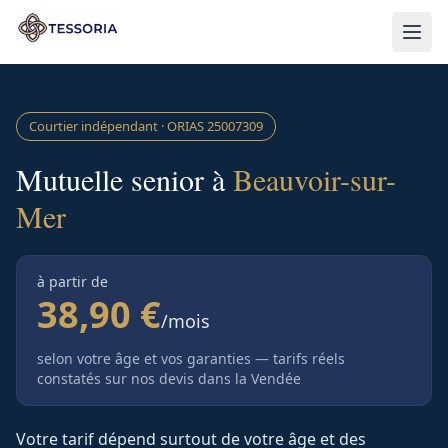
Aller au contenu principal
Courtier indépendant · ORIAS
25007309
Mutuelle senior à
Beauvoir-sur-
Mer
à partir de
38,90 €
/mois
selon votre âge et vos garanties — tarifs réels
constatés sur nos devis
dans la Vendée
Votre tarif dépend surtout de votre âge et des