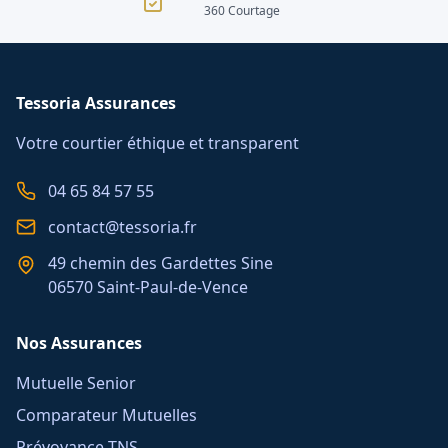
360 Courtage
Tessoria Assurances
Votre courtier éthique et transparent
04 65 84 57 55
contact@tessoria.fr
49 chemin des Gardettes Sine
06570 Saint-Paul-de-Vence
Nos Assurances
Mutuelle Senior
Comparateur Mutuelles
Prévoyance TNS