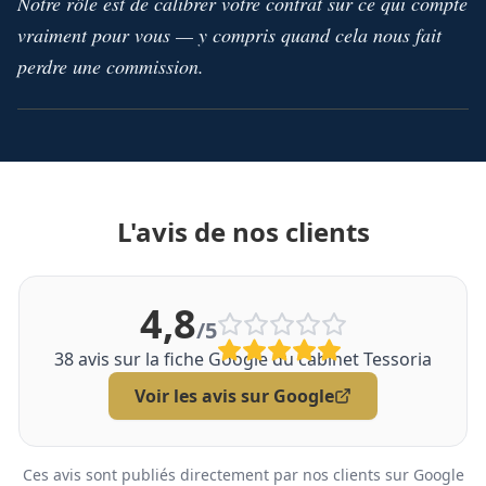
Notre rôle est de calibrer votre contrat sur ce qui compte
vraiment pour vous — y compris quand cela nous fait
perdre une commission.
L'avis de nos clients
4,8
/5
38
avis sur la fiche Google du cabinet Tessoria
Voir les avis sur Google
Ces avis sont publiés directement par nos clients sur Google