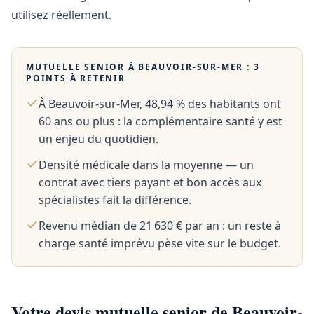
utilisez réellement.
MUTUELLE SENIOR À
BEAUVOIR-SUR-MER
: 3
POINTS À RETENIR
À Beauvoir-sur-Mer, 48,94 % des habitants ont
60 ans ou plus : la complémentaire santé y est
un enjeu du quotidien.
Densité médicale dans la moyenne — un
contrat avec tiers payant et bon accès aux
spécialistes fait la différence.
Revenu médian de 21 630 € par an : un reste à
charge santé imprévu pèse vite sur le budget.
Votre devis mutuelle senior de Beauvoir-