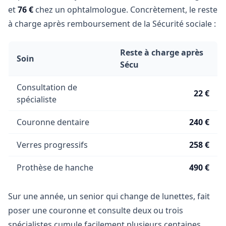
et
76 €
chez un ophtalmologue. Concrètement, le reste
à charge après remboursement de la Sécurité sociale :
Reste à charge après
Soin
Sécu
Consultation de
22 €
spécialiste
Couronne dentaire
240 €
Verres progressifs
258 €
Prothèse de hanche
490 €
Sur une année, un senior qui change de lunettes, fait
poser une couronne et consulte deux ou trois
spécialistes cumule facilement plusieurs centaines