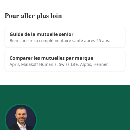
Pour aller plus loin
Guide de la mutuelle senior
Bien choisir sa complémentaire santé après 55 ans.
Comparer les mutuelles par marque
April, Malakoff Humanis, Swiss Life, Alptis, Henner…