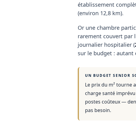
établissement complète
(environ 12,8 km).
Or une chambre partic
rarement couvert par la
journalier hospitalier (
sur le budget : autant
UN BUDGET SENIOR S
Le prix du m² tourne a
charge santé imprévu e
postes coûteux — dent
pas besoin.