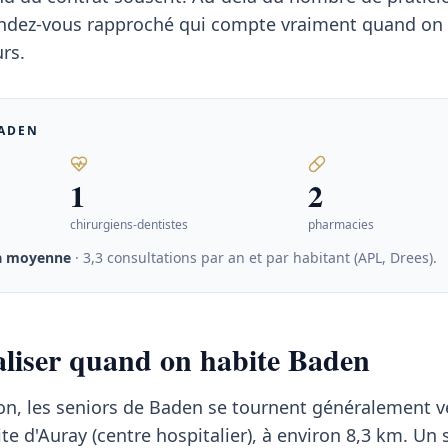
 rendez-vous rapproché qui compte vraiment quand on 
rs.
ADEN
1
2
chirurgiens-dentistes
pharmacies
la moyenne
· 3,3 consultations par an et par habitant (APL, Drees)
.
taliser quand on habite Baden
on, les seniors de Baden se tournent généralement v
ite d'Auray (centre hospitalier), à environ 8,3 km. Un