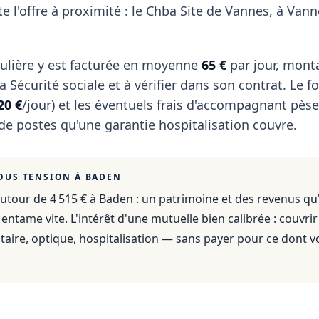
 l'offre à proximité : le Chba Site de Vannes, à Van
ulière y est facturée en moyenne
65 €
par jour, mont
 Sécurité sociale et à vérifier dans son contrat. Le fo
20 €
/jour) et les éventuels frais d'accompagnant pèse
 de postes qu'une garantie hospitalisation couvre.
OUS TENSION À
BADEN
utour de 4 515 €
à
Baden
: un patrimoine et des revenus qu
ntame vite. L'intérêt d'une mutuelle bien calibrée : couvrir
aire, optique, hospitalisation — sans payer pour ce dont v