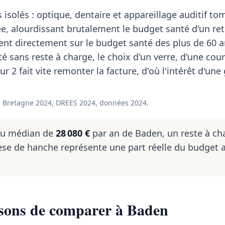
 isolés : optique, dentaire et appareillage auditif t
, alourdissant brutalement le budget santé d'un retr
nt directement sur le budget santé des plus de 60 a
é sans reste à charge, le choix d'un verre, d'une co
ur 2 fait vite remonter la facture, d'où l'intérêt d'une
 Bretagne 2024, DREES 2024, données 2024.
nu médian de
28 080 €
par an de Baden, un reste à ch
se de hanche représente une part réelle du budget 
isons de comparer à Baden