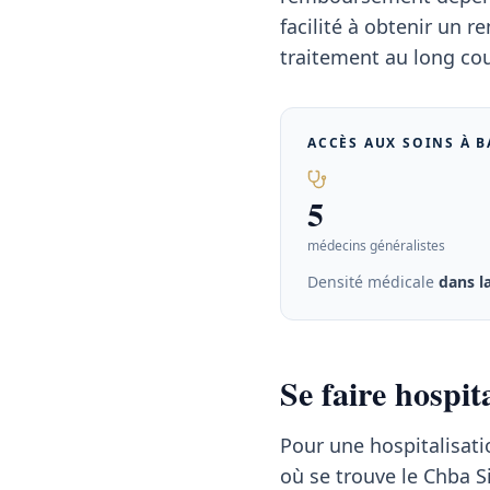
facilité à obtenir un
traitement au long cou
ACCÈS AUX SOINS À
B
5
médecins généralistes
Densité médicale
dans 
Se faire hospi
Pour une hospitalisati
où se trouve le Chba S