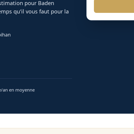
 estimation pour
Baden
mps qu'il vous faut pour la
bihan
e/an en moyenne