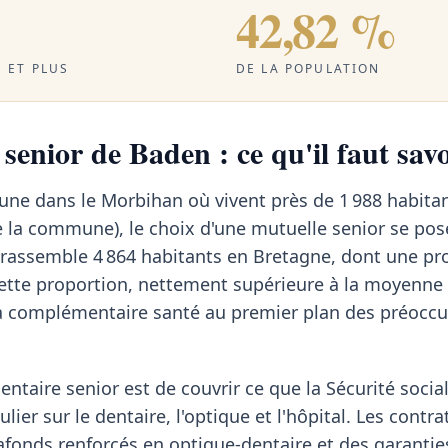
42,82 %
 ET PLUS
DE LA POPULATION
senior de Baden : ce qu'il faut savo
ne dans le Morbihan où vivent près de 1 988 habitan
 la commune), le choix d'une mutuelle senior se pos
e rassemble 4 864 habitants en Bretagne, dont une pr
Cette proportion, nettement supérieure à la moyenne
 la complémentaire santé au premier plan des préocc
ntaire senior est de couvrir ce que la Sécurité social
lier sur le dentaire, l'optique et l'hôpital. Les contra
afonds renforcés en optique-dentaire et des garantie