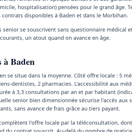
omicile, hospitalisation) pensées pour le grand âge. T
 contrats disponibles à Baden et dans le Morbihan.
s senior se souscrivent sans questionnaire médical et
s courants, un atout quand on avance en âge.
ns à Baden
den se situe dans la moyenne. Côté offre locale : 5 m
giens-dentistes, 2 pharmacies. L'accessibilité aux méd
urée à 3,3 consultations par an et par habitant (indi
elle senior bien dimensionnée sécurise l'accès aux s
ts, sans avance de frais grâce au tiers payant.
mplètent l'offre locale par la téléconsultation, dont
du contrat souscrit. Au-delà du nombre de praticien