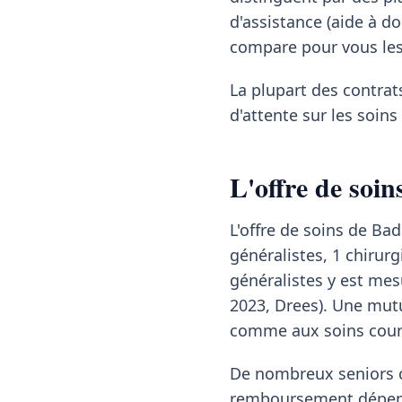
d'assistance (aide à d
compare pour vous les
La plupart des contrat
d'attente sur les soin
L'offre de soi
L'offre de soins de Ba
généralistes, 1 chirur
généralistes y est mes
2023, Drees). Une mutu
comme aux soins couran
De nombreux seniors co
remboursement dépend 