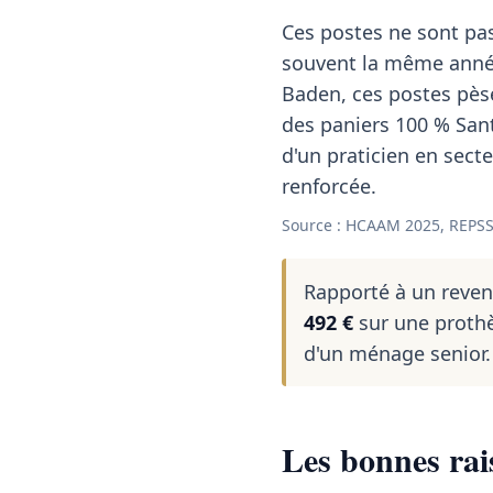
Ces postes ne sont pas
souvent la même année
Baden, ces postes pèse
des paniers 100 % Sant
d'un praticien en secte
renforcée.
Source : HCAAM 2025, REPSS
Rapporté à un reve
492 €
sur une prothè
d'un ménage senior.
Les bonnes ra