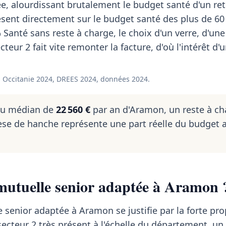
, alourdissant brutalement le budget santé d'un retr
sent directement sur le budget santé des plus de 60
 Santé sans reste à charge, le choix d'un verre, d'un
cteur 2 fait vite remonter la facture, d'où l'intérêt d'
 Occitanie 2024, DREES 2024, données 2024.
nu médian de
22 560 €
par an d'Aramon, un reste à ch
se de hanche représente une part réelle du budget 
mutuelle senior adaptée à Aramon 
 senior adaptée à Aramon se justifie par la forte pr
ecteur 2 très présent à l'échelle du département, un