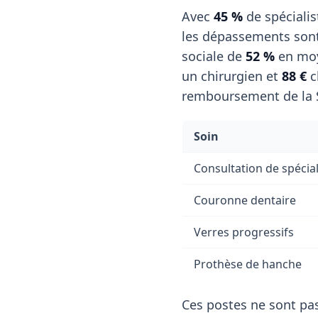
Avec
45 %
de spécialis
les dépassements sont 
sociale de
52 %
en moy
un chirurgien et
88 €
c
remboursement de la S
Soin
Consultation de spécial
Couronne dentaire
Verres progressifs
Prothèse de hanche
Ces postes ne sont pas