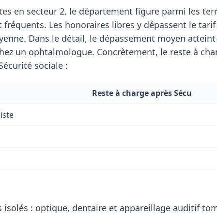
tes en secteur 2, le département figure parmi les terr
fréquents. Les honoraires libres y dépassent le tarif
enne. Dans le détail, le dépassement moyen attein
hez un ophtalmologue. Concrètement, le reste à cha
écurité sociale :
Reste à charge après Sécu
iste
 isolés : optique, dentaire et appareillage auditif t