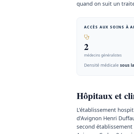
quand on suit un trai
ACCÈS AUX SOINS À
A
2
médecins généralistes
Densité médicale
sous l
Hôpitaux et cl
L'établissement hospit
d'Avignon Henri Duffau
second établissement c