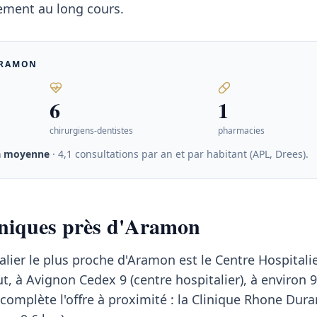
tement au long cours.
RAMON
6
1
chirurgiens-dentistes
pharmacies
a moyenne
· 4,1 consultations par an et par habitant (APL, Drees)
.
iniques près d'Aramon
alier le plus proche d'Aramon est le Centre Hospitali
t, à Avignon Cedex 9 (centre hospitalier), à environ 
omplète l'offre à proximité : la Clinique Rhone Dura