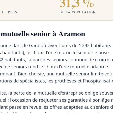
31,3 %
 ET PLUS
DE LA POPULATION
a mutuelle senior à Aramon
une dans le Gard où vivent près de 1 292 habitants 
 habitants), le choix d'une mutuelle senior se pose
2 habitants, la part des seniors continue de croître
ée de seniors rend le choix d'une mutuelle adaptée
minant. Bien choisie, une mutuelle senior limite votr
tions de spécialistes, les prothèses et l'hospitalisati
te, la perte de la mutuelle d'entreprise oblige souven
uel : l'occasion de réajuster ses garanties à son âge 
nt passe en revue les offres adaptées aux seniors 