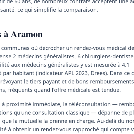
rtir de 60 ans, de nombreux contrats acceptent une 
santé, ce qui simplifie la comparaison.
ns à Aramon
es communes où décrocher un rendez-vous médical 
cense 2 médecins généralistes, 6 chirurgiens-dentiste
ilité aux médecins généralistes y est mesurée à 4,1
t par habitant (indicateur APL 2023, Drees). Dans ce 
évoyant le tiers payant et de bons remboursements 
s, fréquents quand l'offre médicale est tendue.
te à proximité immédiate, la téléconsultation — rem
ions qu'une consultation classique — dépanne de pl
n que la mutuelle la prenne en charge. Au-delà du n
acilité à obtenir un rendez-vous rapproché qui compte 