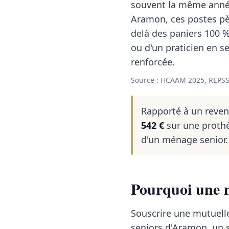
souvent la même année
Aramon, ces postes pè
delà des paniers 100 %
ou d'un praticien en se
renforcée.
Source : HCAAM 2025, REPSS
Rapporté à un reve
542 €
sur une prothè
d'un ménage senior.
Pourquoi une 
Souscrire une mutuelle
seniors d'Aramon, un s