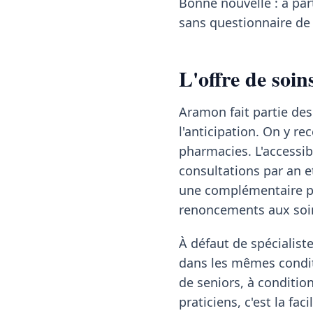
Bonne nouvelle : à pa
sans questionnaire de 
L'offre de soi
Aramon fait partie d
l'anticipation. On y re
pharmacies. L'accessib
consultations par an e
une complémentaire pr
renoncements aux soin
À défaut de spécialis
dans les mêmes condit
de seniors, à conditio
praticiens, c'est la f