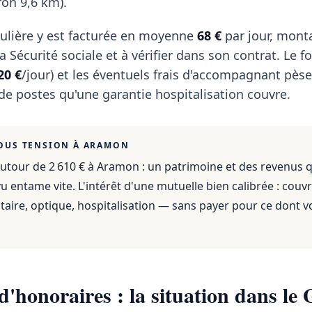
on 9,6 km).
ulière y est facturée en moyenne
68 €
par jour, mont
 Sécurité sociale et à vérifier dans son contrat. Le fo
20 €
/jour) et les éventuels frais d'accompagnant pèse
 de postes qu'une garantie hospitalisation couvre.
OUS TENSION À
ARAMON
utour de 2 610 €
à
Aramon
: un patrimoine et des revenus 
 entame vite. L'intérêt d'une mutuelle bien calibrée : couvr
aire, optique, hospitalisation — sans payer pour ce dont v
'honoraires : la situation dans le