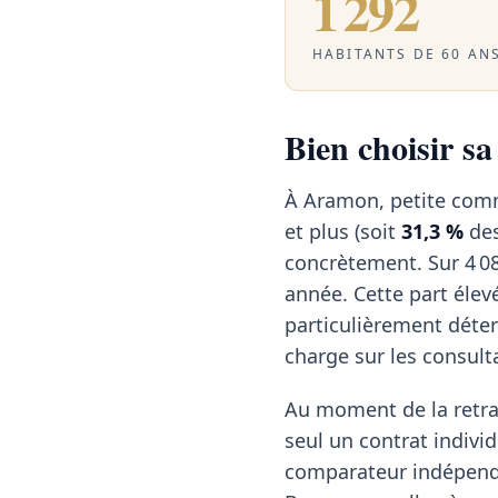
1 292
HABITANTS DE 60 ANS
Bien choisir s
À Aramon, petite comm
et plus (soit
31,3 %
des
concrètement. Sur 4 08
année. Cette part élev
particulièrement déter
charge sur les consulta
Au moment de la retrai
seul un contrat individ
comparateur indépenda