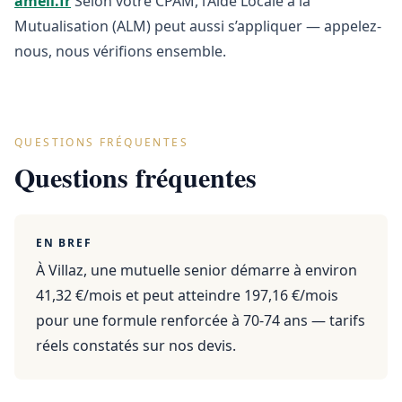
ameli.fr
Selon votre CPAM, l’Aide Locale à la
Mutualisation (ALM) peut aussi s’appliquer — appelez-
nous, nous vérifions ensemble.
QUESTIONS FRÉQUENTES
Questions fréquentes
EN BREF
À Villaz, une mutuelle senior démarre à environ
41,32 €/mois et peut atteindre 197,16 €/mois
pour une formule renforcée à 70-74 ans — tarifs
réels constatés sur nos devis.