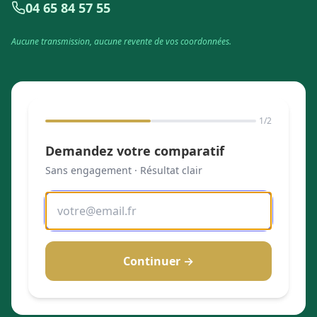
04 65 84 57 55
Aucune transmission, aucune revente de vos coordonnées.
1
/2
Demandez votre comparatif
Sans engagement · Résultat clair
Continuer →