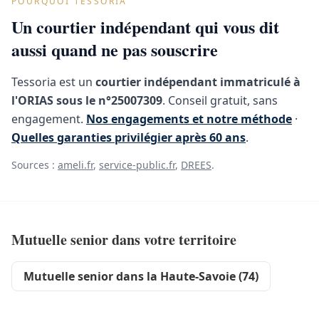
POURQUOI TESSORIA
Un courtier indépendant qui vous dit
aussi quand ne pas souscrire
Tessoria est un
courtier indépendant immatriculé à
l'ORIAS sous le n°25007309
. Conseil gratuit, sans
engagement.
Nos engagements et notre méthode
·
Quelles garanties privilégier après 60 ans
.
Sources :
ameli.fr
,
service-public.fr
,
DREES
.
Mutuelle senior dans votre territoire
Mutuelle senior dans la Haute-Savoie (74)