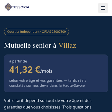
Aller au contenu principal
Courtier indépendant · ORIAS
25007309
Mutuelle senior à
Villaz
à partir de
41,32 €
/mois
selon votre âge et vos garanties — tarifs réels
constatés sur nos devis
dans la Haute-Savoie
Votre tarif dépend surtout de votre âge et des
garanties que vous choisissez. Trois questions