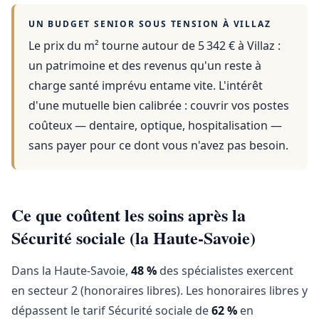
UN BUDGET SENIOR SOUS TENSION À
VILLAZ
Le prix du m² tourne autour de 5 342 €
à
Villaz
:
un patrimoine et des revenus qu'un reste à
charge santé imprévu entame vite. L'intérêt
d'une mutuelle bien calibrée : couvrir vos postes
coûteux — dentaire, optique, hospitalisation —
sans payer pour ce dont vous n'avez pas besoin.
Ce que coûtent les soins après la
Sécurité sociale (la Haute-Savoie)
Dans la Haute-Savoie,
48 %
des spécialistes exercent
en secteur 2 (honoraires libres). Les honoraires libres y
dépassent le tarif Sécurité sociale de
62 %
en