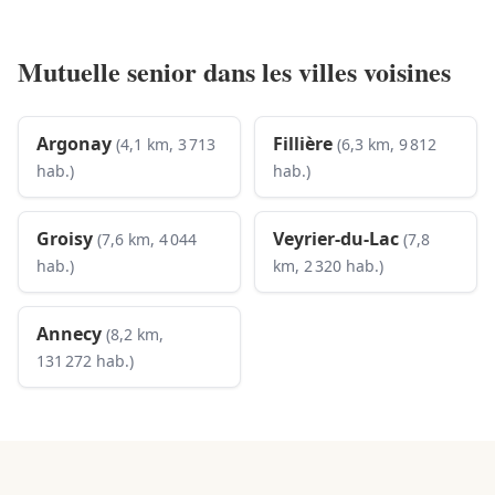
Mutuelle senior dans les villes voisines
Argonay
Fillière
(4,1 km, 3 713
(6,3 km, 9 812
hab.)
hab.)
Groisy
Veyrier-du-Lac
(7,6 km, 4 044
(7,8
hab.)
km, 2 320 hab.)
Annecy
(8,2 km,
131 272 hab.)