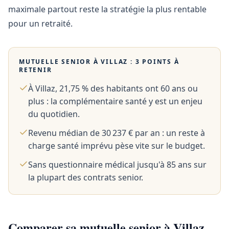
maximale partout reste la stratégie la plus rentable
pour un retraité.
MUTUELLE SENIOR À
VILLAZ
: 3 POINTS À
RETENIR
À Villaz, 21,75 % des habitants ont 60 ans ou
plus : la complémentaire santé y est un enjeu
du quotidien.
Revenu médian de 30 237 € par an : un reste à
charge santé imprévu pèse vite sur le budget.
Sans questionnaire médical jusqu'à 85 ans sur
la plupart des contrats senior.
Comparer sa mutuelle senior à Villaz