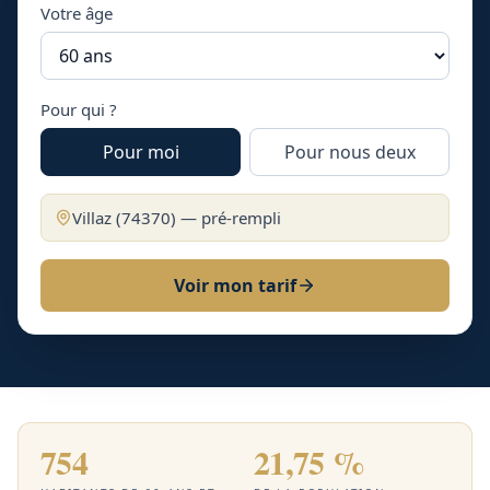
Votre âge
Pour qui ?
Pour moi
Pour nous deux
Villaz
(
74370
) — pré-rempli
Voir mon tarif
754
21,75 %