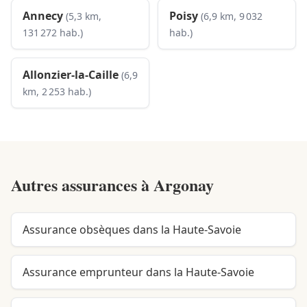
Annecy
Poisy
(5,3 km,
(6,9 km, 9 032
131 272 hab.)
hab.)
Allonzier-la-Caille
(6,9
km, 2 253 hab.)
Autres assurances à
Argonay
Assurance obsèques dans la Haute-Savoie
Assurance emprunteur dans la Haute-Savoie