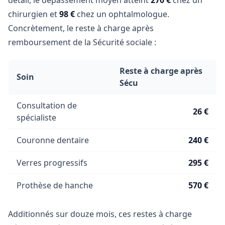
détail, le dépassement moyen atteint
270 €
chez un
chirurgien et
98 €
chez un ophtalmologue.
Concrètement, le reste à charge après
remboursement de la Sécurité sociale :
Reste à charge après
Soin
Sécu
Consultation de
26 €
spécialiste
Couronne dentaire
240 €
Verres progressifs
295 €
Prothèse de hanche
570 €
Additionnés sur douze mois, ces restes à charge