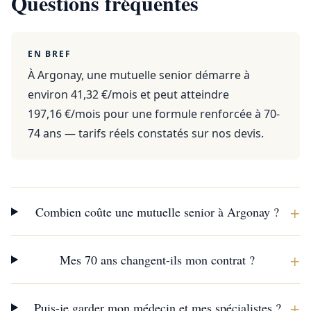
Questions fréquentes
EN BREF
À Argonay, une mutuelle senior démarre à
environ 41,32 €/mois et peut atteindre
197,16 €/mois pour une formule renforcée à 70-
74 ans — tarifs réels constatés sur nos devis.
+
Combien coûte une mutuelle senior à Argonay ?
+
Mes 70 ans changent-ils mon contrat ?
+
Puis-je garder mon médecin et mes spécialistes ?