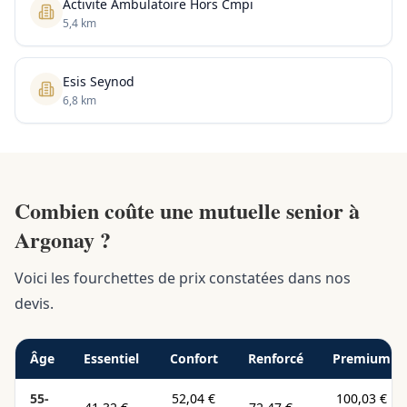
Activite Ambulatoire Hors Cmpi
5,4 km
Esis Seynod
6,8 km
Combien coûte une mutuelle senior à
Argonay ?
Voici les fourchettes de prix constatées dans nos
devis.
Âge
Essentiel
Confort
Renforcé
Premium
55-
52,04 €
100,03 €