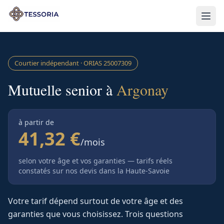
Aller au contenu principal
Courtier indépendant · ORIAS
25007309
Mutuelle senior à
Argonay
à partir de
41,32 €
/mois
selon votre âge et vos garanties — tarifs réels
constatés sur nos devis
dans la Haute-Savoie
Votre tarif dépend surtout de votre âge et des
garanties que vous choisissez. Trois questions