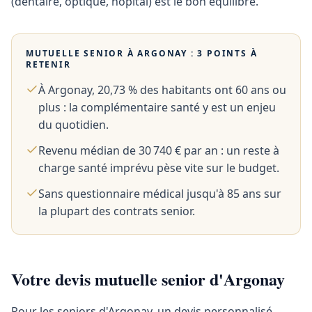
(dentaire, optique, hôpital) est le bon équilibre.
MUTUELLE SENIOR À
ARGONAY
: 3 POINTS À
RETENIR
À Argonay, 20,73 % des habitants ont 60 ans ou
plus : la complémentaire santé y est un enjeu
du quotidien.
Revenu médian de 30 740 € par an : un reste à
charge santé imprévu pèse vite sur le budget.
Sans questionnaire médical jusqu'à 85 ans sur
la plupart des contrats senior.
Votre devis mutuelle senior d'Argonay
Pour les seniors d'Argonay, un devis personnalisé