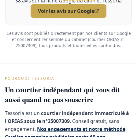
38
avis sur la fiche Google du cabinet Tessoria
Voir les avis sur Google
Ces avis sont publiés directement par nos clients sur Google
et concernent l'ensemble du cabinet (courtier ORIAS n°
25007309), tous produits et toutes villes confondus.
POURQUOI TESSORIA
Un courtier indépendant qui vous dit
aussi quand ne pas souscrire
Tessoria est un
courtier indépendant immatriculé à
l'ORIAS sous le n°25007309
. Conseil gratuit, sans
engagement.
Nos engagements et notre méthode
·