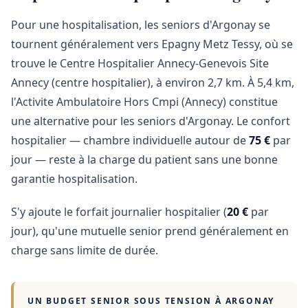
Pour une hospitalisation, les seniors d'Argonay se
tournent généralement vers Epagny Metz Tessy, où se
trouve le Centre Hospitalier Annecy-Genevois Site
Annecy (centre hospitalier), à environ 2,7 km. À 5,4 km,
l'Activite Ambulatoire Hors Cmpi (Annecy) constitue
une alternative pour les seniors d'Argonay. Le confort
hospitalier — chambre individuelle autour de
75 €
par
jour — reste à la charge du patient sans une bonne
garantie hospitalisation.
S'y ajoute le forfait journalier hospitalier (
20 €
par
jour), qu'une mutuelle senior prend généralement en
charge sans limite de durée.
UN BUDGET SENIOR SOUS TENSION À
ARGONAY