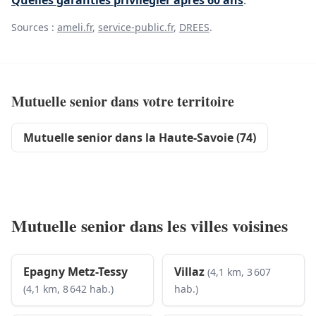
Quelles garanties privilégier après 60 ans
.
Sources :
ameli.fr
,
service-public.fr
,
DREES
.
Mutuelle senior dans votre territoire
Mutuelle senior dans la Haute-Savoie (74)
Mutuelle senior dans les villes voisines
Epagny Metz-Tessy
Villaz
(4,1 km, 3 607
(4,1 km, 8 642 hab.)
hab.)