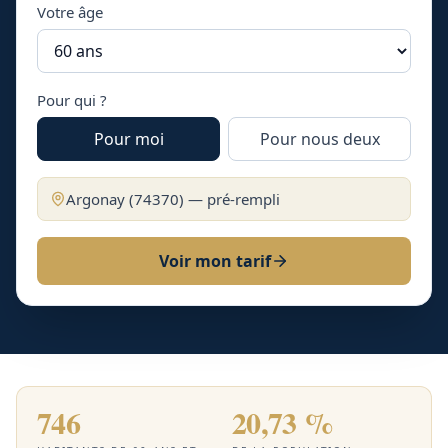
Votre âge
Pour qui ?
Pour moi
Pour nous deux
Argonay
(
74370
) — pré-rempli
Voir mon tarif
746
20,73 %