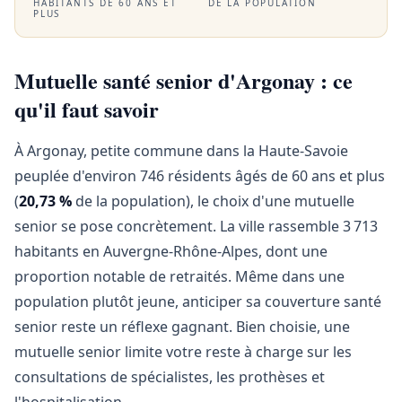
HABITANTS DE 60 ANS ET
DE LA POPULATION
PLUS
Mutuelle santé senior d'Argonay : ce
qu'il faut savoir
À Argonay, petite commune dans la Haute-Savoie
peuplée d'environ 746 résidents âgés de 60 ans et plus
(
20,73 %
de la population), le choix d'une mutuelle
senior se pose concrètement. La ville rassemble 3 713
habitants en Auvergne-Rhône-Alpes, dont une
proportion notable de retraités. Même dans une
population plutôt jeune, anticiper sa couverture santé
senior reste un réflexe gagnant. Bien choisie, une
mutuelle senior limite votre reste à charge sur les
consultations de spécialistes, les prothèses et