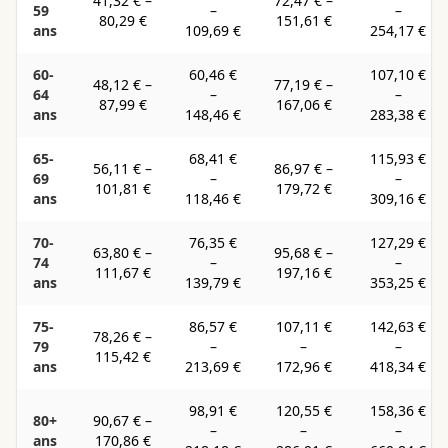
41,32 €
–
72,47 €
–
59
–
–
80,29 €
151,61 €
ans
109,69 €
254,17 €
60-
60,46 €
107,10 €
48,12 €
–
77,19 €
–
64
–
–
87,99 €
167,06 €
ans
148,46 €
283,38 €
65-
68,41 €
115,93 €
56,11 €
–
86,97 €
–
69
–
–
101,81 €
179,72 €
ans
118,46 €
309,16 €
70-
76,35 €
127,29 €
63,80 €
–
95,68 €
–
74
–
–
111,67 €
197,16 €
ans
139,79 €
353,25 €
75-
86,57 €
107,11 €
142,63 €
78,26 €
–
79
–
–
–
115,42 €
ans
213,69 €
172,96 €
418,34 €
98,91 €
120,55 €
158,36 €
80+
90,67 €
–
–
–
–
ans
170,86 €