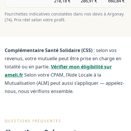
218,18 €
286,91 €
660,84 €
Fourchettes indicatives constatées dans nos devis à
Argonay
(
74
). Prix réel selon votre profil.
Complémentaire Santé Solidaire (CSS)
: selon vos
revenus, votre mutuelle peut être prise en charge en
totalité ou en partie.
Vérifier mon éligibilité sur
ameli.fr
Selon votre CPAM, l’Aide Locale à la
Mutualisation (ALM) peut aussi s’appliquer — appelez-
nous, nous vérifions ensemble.
QUESTIONS FRÉQUENTES