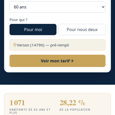
Pour qui ?
Pour moi
Pour nous deux
Verson
(
14790
) — pré-rempli
Voir mon tarif
1 071
28,22 %
HABITANTS DE 60 ANS ET
DE LA POPULATION
PLUS