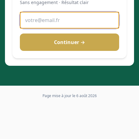
Sans engagement · Résultat clair
Continuer →
Page mise à jour le
6 août 2026