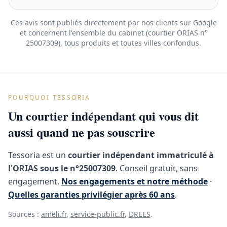
Ces avis sont publiés directement par nos clients sur Google
et concernent l'ensemble du cabinet (courtier ORIAS n°
25007309), tous produits et toutes villes confondus.
POURQUOI TESSORIA
Un courtier indépendant qui vous dit
aussi quand ne pas souscrire
Tessoria est un
courtier indépendant immatriculé à
l'ORIAS sous le n°25007309
. Conseil gratuit, sans
engagement.
Nos engagements et notre méthode
·
Quelles garanties privilégier après 60 ans
.
Sources :
ameli.fr
,
service-public.fr
,
DREES
.