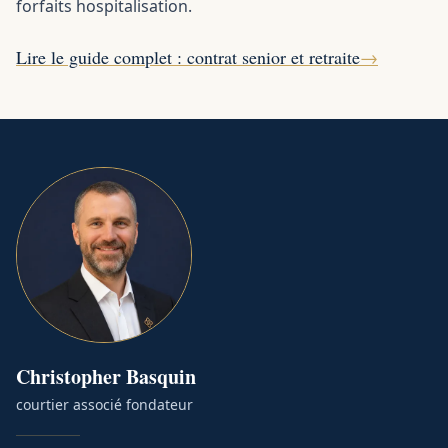
forfaits hospitalisation.
Lire le guide complet : contrat senior et retraite
→
Christopher
Basquin
courtier associé fondateur