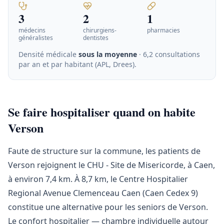
3
2
1
médecins
chirurgiens-
pharmacies
généralistes
dentistes
Densité médicale
sous la moyenne
· 6,2 consultations
par an et par habitant (APL, Drees)
.
Se faire hospitaliser quand on habite
Verson
Faute de structure sur la commune, les patients de
Verson rejoignent le CHU - Site de Misericorde, à Caen,
à environ 7,4 km. À 8,7 km, le Centre Hospitalier
Regional Avenue Clemenceau Caen (Caen Cedex 9)
constitue une alternative pour les seniors de Verson.
Le confort hospitalier — chambre individuelle autour