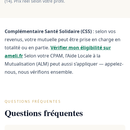
(
14
). Prix réel selon votre profil.
Complémentaire Santé Solidaire (CSS)
: selon vos
revenus, votre mutuelle peut être prise en charge en
totalité ou en partie.
Vérifier mon éligibilité sur
ameli.fr
Selon votre CPAM, l’Aide Locale à la
Mutualisation (ALM) peut aussi s’appliquer — appelez-
nous, nous vérifions ensemble.
QUESTIONS FRÉQUENTES
Questions fréquentes