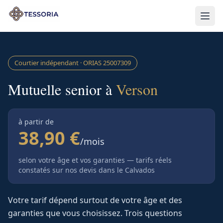
Aller au contenu principal
Courtier indépendant · ORIAS
25007309
Mutuelle senior à
Verson
à partir de
38,90 €
/mois
selon votre âge et vos garanties — tarifs réels
constatés sur nos devis
dans le Calvados
Votre tarif dépend surtout de votre âge et des
garanties que vous choisissez. Trois questions