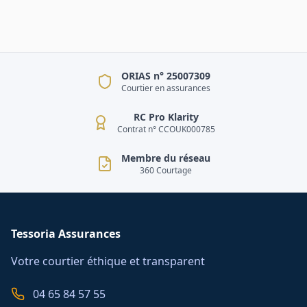
ORIAS n° 25007309
Courtier en assurances
RC Pro Klarity
Contrat n° CCOUK000785
Membre du réseau
360 Courtage
Tessoria Assurances
Votre courtier éthique et transparent
04 65 84 57 55