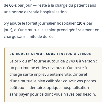
de
66 €
par jour — reste à la charge du patient sans
une bonne garantie hospitalisation.
S'y ajoute le forfait journalier hospitalier (
20 €
par
jour), qu'une mutuelle senior prend généralement en
charge sans limite de durée.
UN BUDGET SENIOR SOUS TENSION À
VERSON
Le prix du m² tourne autour de 2 749 €
à
Verson
:
un patrimoine et des revenus qu'un reste à
charge santé imprévu entame vite. L'intérêt
d'une mutuelle bien calibrée : couvrir vos postes
coûteux — dentaire, optique, hospitalisation —
sans payer pour ce dont vous n'avez pas besoin.