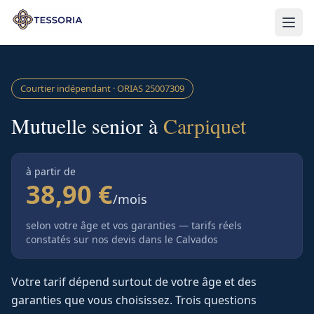
Aller au contenu principal
Courtier indépendant · ORIAS
25007309
Mutuelle senior à
Carpiquet
à partir de
38,90 €
/mois
selon votre âge et vos garanties — tarifs réels
constatés sur nos devis
dans le Calvados
Votre tarif dépend surtout de votre âge et des
garanties que vous choisissez. Trois questions