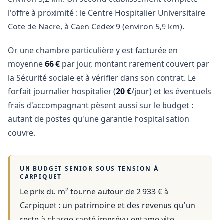
l'offre à proximité : le Centre Hospitalier Universitaire
Cote de Nacre, à Caen Cedex 9 (environ 5,9 km).
Or une chambre particulière y est facturée en
moyenne
66 €
par jour, montant rarement couvert par
la Sécurité sociale et à vérifier dans son contrat. Le
forfait journalier hospitalier (
20 €
/jour) et les éventuels
frais d'accompagnant pèsent aussi sur le budget :
autant de postes qu'une garantie hospitalisation
couvre.
UN BUDGET SENIOR SOUS TENSION À
CARPIQUET
Le prix du m² tourne autour de 2 933 €
à
Carpiquet
: un patrimoine et des revenus qu'un
reste à charge santé imprévu entame vite.