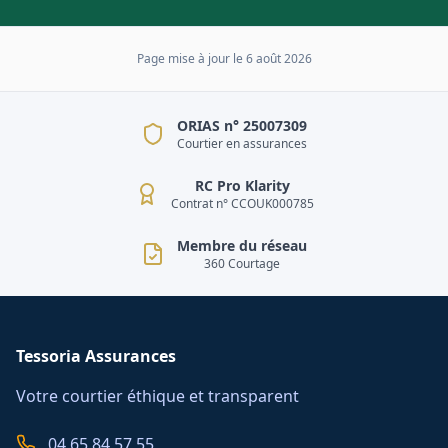
Page mise à jour le
6 août 2026
ORIAS n° 25007309
Courtier en assurances
RC Pro Klarity
Contrat n° CCOUK000785
Membre du réseau
360 Courtage
Tessoria Assurances
Votre courtier éthique et transparent
04 65 84 57 55