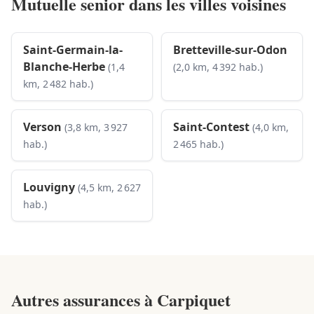
Mutuelle senior dans les villes voisines
Saint-Germain-la-
Bretteville-sur-Odon
Blanche-Herbe
(1,4
(2,0 km, 4 392 hab.)
km, 2 482 hab.)
Verson
Saint-Contest
(3,8 km, 3 927
(4,0 km,
hab.)
2 465 hab.)
Louvigny
(4,5 km, 2 627
hab.)
Autres assurances à
Carpiquet