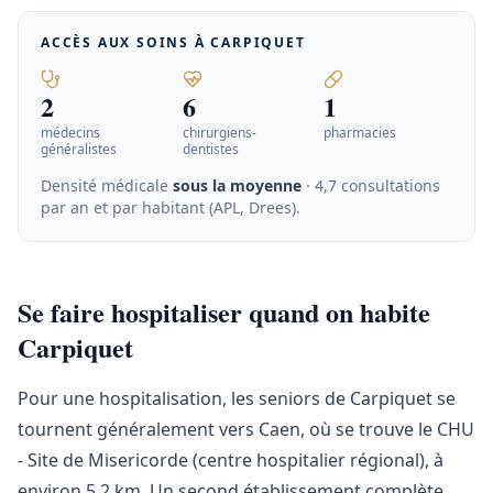
ACCÈS AUX SOINS À
CARPIQUET
2
6
1
médecins
chirurgiens-
pharmacies
généralistes
dentistes
Densité médicale
sous la moyenne
· 4,7 consultations
par an et par habitant (APL, Drees)
.
Se faire hospitaliser quand on habite
Carpiquet
Pour une hospitalisation, les seniors de Carpiquet se
tournent généralement vers Caen, où se trouve le CHU
- Site de Misericorde (centre hospitalier régional), à
environ 5,2 km. Un second établissement complète