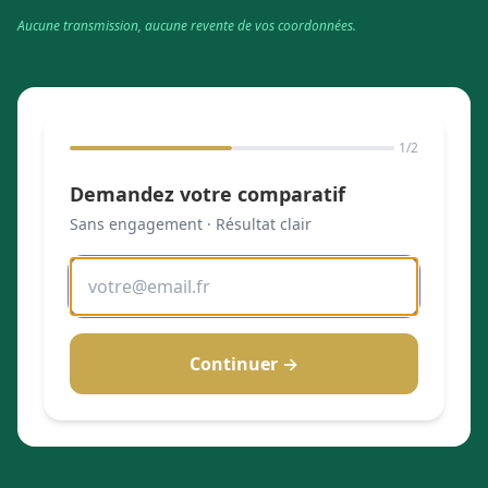
Aucune transmission, aucune revente de vos coordonnées.
1
/2
Demandez votre comparatif
Sans engagement · Résultat clair
Continuer →