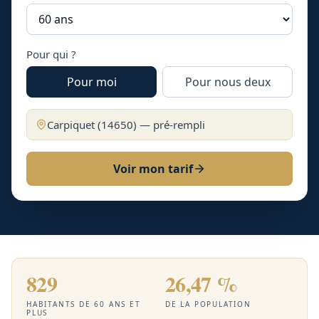
Pour qui ?
Pour moi
Pour nous deux
Carpiquet
(
14650
) — pré-rempli
Voir mon tarif
829
26,47 %
HABITANTS DE 60 ANS ET
DE LA POPULATION
PLUS