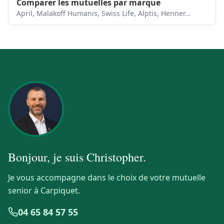
Comparer les mutuelles par marque
April, Malakoff Humanis, Swiss Life, Alptis, Henner…
Bonjour, je suis
Christopher
.
Je vous accompagne dans le choix de votre mutuelle
senior à Carpiquet.
04 65 84 57 55