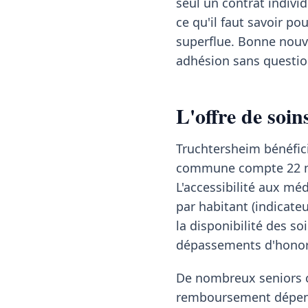
seul un contrat individ
ce qu'il faut savoir p
superflue. Bonne nouve
adhésion sans question
L'offre de soi
Truchtersheim bénéfici
commune compte 22 méd
L'accessibilité aux mé
par habitant (indicate
la disponibilité des so
dépassements d'honor
De nombreux seniors co
remboursement dépend 