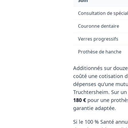
Soin
Consultation de spécial
Couronne dentaire
Verres progressifs
Prothèse de hanche
Additionnés sur douze
coûté une cotisation 
dépenses qu'une mutue
Truchtersheim. Sur u
180 €
pour une prothèse
garantie adaptée.
Si le 100 % Santé annul