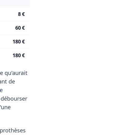
8 €
60 €
180 €
180 €
e qu'aurait
ant de
de
 débourser
d'une
, prothèses