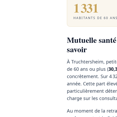
1 331
HABITANTS DE 60 ANS
Mutuelle santé 
savoir
À Truchtersheim, peti
de 60 ans ou plus (
30,
concrètement. Sur 4 32
année. Cette part élev
particulièrement déter
charge sur les consulta
Au moment de la retrai