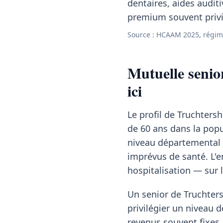
dentaires, aides auditi
premium souvent privil
Source : HCAAM 2025, régim
Mutuelle senio
ici
Le profil de Truchters
de 60 ans dans la pop
niveau départemental
imprévus de santé. L'e
hospitalisation — sur 
Un senior de Truchters
privilégier un niveau 
revenus souvent fixes,