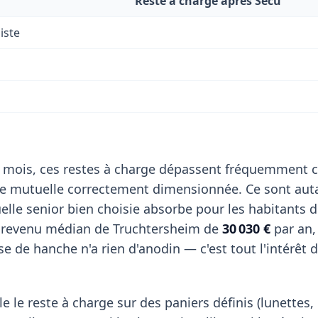
Reste à charge après Sécu
iste
 mois, ces restes à charge dépassent fréquemment c
de mutuelle correctement dimensionnée. Ce sont aut
lle senior bien choisie absorbe pour les habitants 
n revenu médian de Truchtersheim de
30 030 €
par an,
 de hanche n'a rien d'anodin — c'est tout l'intérêt 
e le reste à charge sur des paniers définis (lunettes