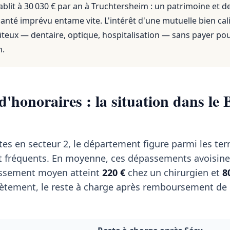
blit à 30 030 € par an
à
Truchtersheim
: un patrimoine et d
anté imprévu entame vite. L'intérêt d'une mutuelle bien cali
ûteux — dentaire, optique, hospitalisation — sans payer po
n.
'honoraires : la situation dans le 
tes en secteur 2, le département figure parmi les terr
t fréquents. En moyenne, ces dépassements avoisin
passement moyen atteint
220 €
chez un chirurgien et
8
tement, le reste à charge après remboursement de l