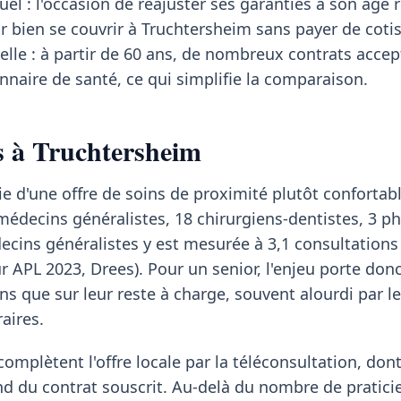
uel : l'occasion de réajuster ses garanties à son âge r
our bien se couvrir à Truchtersheim sans payer de coti
lle : à partir de 60 ans, de nombreux contrats acce
naire de santé, ce qui simplifie la comparaison.
ns à Truchtersheim
e d'une offre de soins de proximité plutôt confortabl
ecins généralistes, 18 chirurgiens-dentistes, 3 p
decins généralistes y est mesurée à 3,1 consultations
ur APL 2023, Drees). Pour un senior, l'enjeu porte don
ins que sur leur reste à charge, souvent alourdi par l
aires.
mplètent l'offre locale par la téléconsultation, dont
du contrat souscrit. Au-delà du nombre de praticien