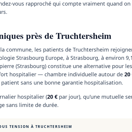
 rendez-vous rapproché qui compte vraiment quand on 
rs.
iniques près de Truchtersheim
 la commune, les patients de Truchtersheim rejoigne
rologie Strasbourg Europe, à Strasbourg, à environ 9,
pierre (Strasbourg) constitue une alternative pour le
fort hospitalier — chambre individuelle autour de
20
 patient sans une bonne garantie hospitalisation.
rnalier hospitalier (
20 €
par jour), qu'une mutuelle se
e sans limite de durée.
OUS TENSION À
TRUCHTERSHEIM