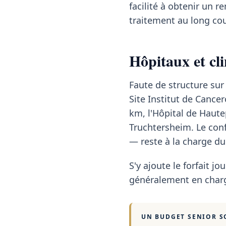
facilité à obtenir un
traitement au long cou
Hôpitaux et cl
Faute de structure sur
Site Institut de Cance
km, l'Hôpital de Haute
Truchtersheim. Le con
— reste à la charge du
S'y ajoute le forfait jou
généralement en charg
UN BUDGET SENIOR S