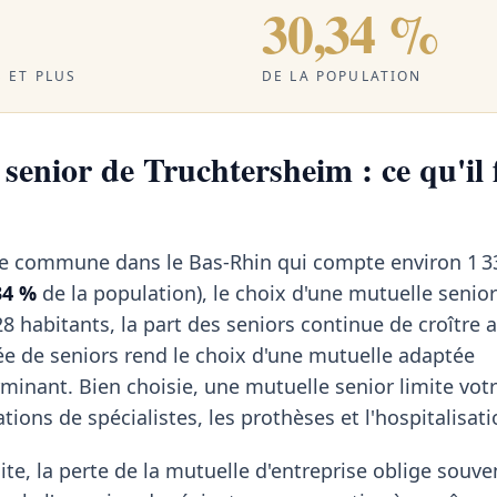
30,34 %
 ET PLUS
DE LA POPULATION
senior de Truchtersheim : ce qu'il 
te commune dans le Bas-Rhin qui compte environ 1 3
34 %
de la population), le choix d'une mutuelle senio
8 habitants, la part des seniors continue de croître
ée de seniors rend le choix d'une mutuelle adaptée
minant. Bien choisie, une mutuelle senior limite votr
tions de spécialistes, les prothèses et l'hospitalisati
te, la perte de la mutuelle d'entreprise oblige souven