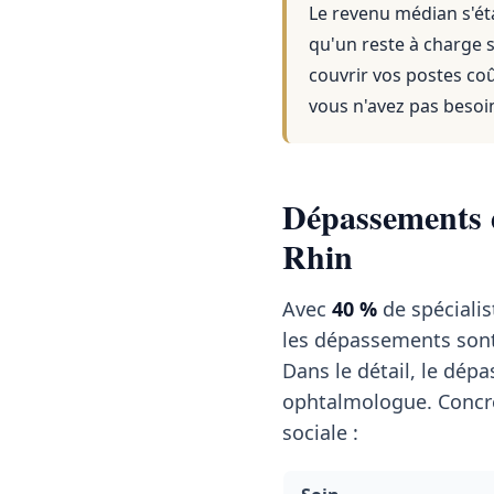
Le revenu médian s'éta
qu'un reste à charge s
couvrir vos postes co
vous n'avez pas besoi
Dépassements d
Rhin
Avec
40 %
de spécialis
les dépassements son
Dans le détail, le dé
ophtalmologue. Concrè
sociale :