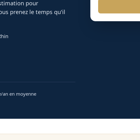
estimation pour
ous prenez le temps qu'il
Rhin
e/an en moyenne