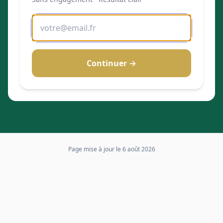
Continuer →
Page mise à jour le
6 août 2026