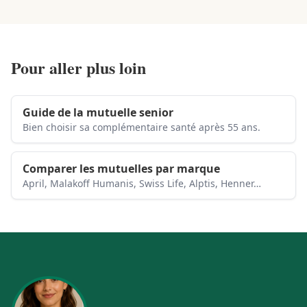
Pour aller plus loin
Guide de la mutuelle senior
Bien choisir sa complémentaire santé après 55 ans.
Comparer les mutuelles par marque
April, Malakoff Humanis, Swiss Life, Alptis, Henner…