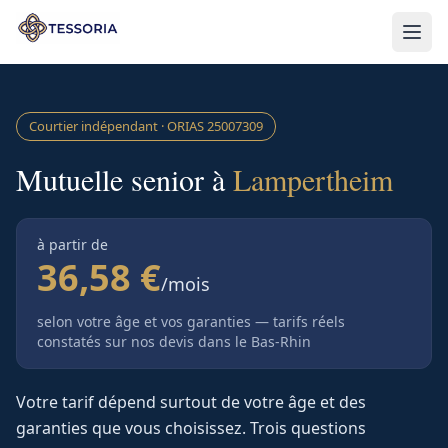
Aller au contenu principal
Courtier indépendant · ORIAS
25007309
Mutuelle senior à
Lampertheim
à partir de
36,58 €
/mois
selon votre âge et vos garanties — tarifs réels
constatés sur nos devis
dans le Bas-Rhin
Votre tarif dépend surtout de votre âge et des
garanties que vous choisissez. Trois questions