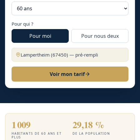
Pour qui ?
Pour moi
Pour nous deux
Lampertheim
(
67450
) — pré-rempli
Voir mon tarif
1 009
29,18 %
HABITANTS DE 60 ANS ET
DE LA POPULATION
PLUS