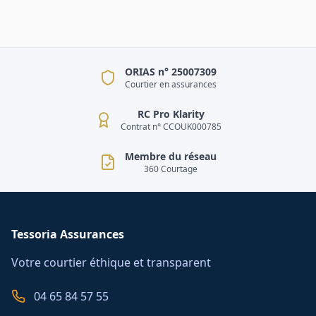
ORIAS n° 25007309
Courtier en assurances
RC Pro Klarity
Contrat n° CCOUK000785
Membre du réseau
360 Courtage
Tessoria Assurances
Votre courtier éthique et transparent
04 65 84 57 55