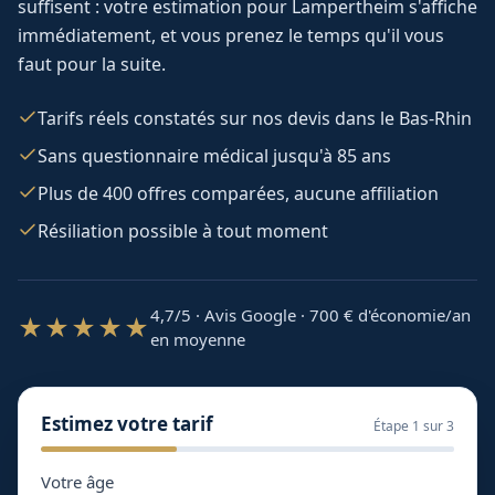
suffisent : votre estimation pour
Lampertheim
s'affiche
immédiatement, et vous prenez le temps qu'il vous
faut pour la suite.
Tarifs réels constatés sur nos devis dans le Bas-Rhin
Sans questionnaire médical jusqu'à 85 ans
Plus de 400 offres comparées, aucune affiliation
Résiliation possible à tout moment
4,7/5 · Avis Google · 700
€ d'économie/an
★★★★★
en moyenne
Estimez votre tarif
Étape
1
sur 3
Votre âge