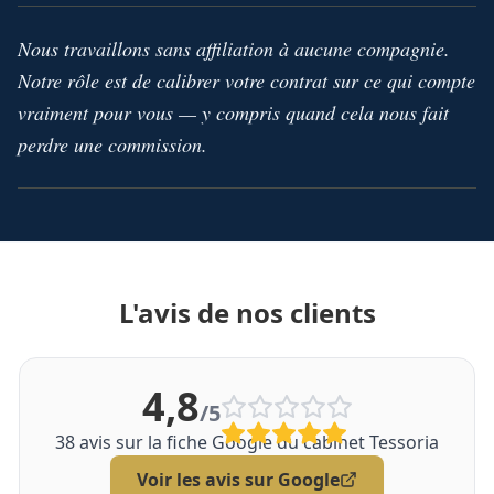
Nous travaillons sans affiliation à aucune compagnie.
Notre rôle est de calibrer votre contrat sur ce qui compte
vraiment pour vous — y compris quand cela nous fait
perdre une commission.
L'avis de nos clients
4,8
/5
38
avis sur la fiche Google du cabinet Tessoria
Voir les avis sur Google