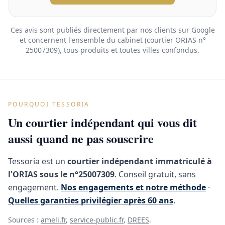
Ces avis sont publiés directement par nos clients sur Google
et concernent l'ensemble du cabinet (courtier ORIAS n°
25007309), tous produits et toutes villes confondus.
POURQUOI TESSORIA
Un courtier indépendant qui vous dit
aussi quand ne pas souscrire
Tessoria est un
courtier indépendant immatriculé à
l'ORIAS sous le n°25007309
. Conseil gratuit, sans
engagement.
Nos engagements et notre méthode
·
Quelles garanties privilégier après 60 ans
.
Sources :
ameli.fr
,
service-public.fr
,
DREES
.