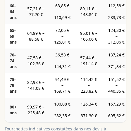
60-
63,85 €
112,58 €
57,21 €
–
89,11 €
–
64
–
–
77,70 €
148,84 €
ans
110,69 €
283,73 €
65-
72,05 €
124,30 €
64,89 €
–
95,01 €
–
69
–
–
88,58 €
166,66 €
ans
125,01 €
312,06 €
70-
36,58 €
137,24 €
47,58 €
–
57,44 €
–
74
–
–
102,36 €
191,14 €
ans
144,31 €
371,84 €
75-
91,49 €
114,42 €
151,52 €
82,98 €
–
79
–
–
–
141,08 €
ans
169,71 €
223,82 €
440,35 €
100,08 €
126,34 €
167,29 €
80+
90,97 €
–
–
–
–
ans
225,48 €
282,35 €
371,30 €
695,62 €
Fourchettes indicatives constatées dans nos devis à