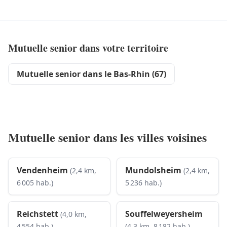
Mutuelle senior dans votre territoire
Mutuelle senior dans le Bas-Rhin (67)
Mutuelle senior dans les villes voisines
Vendenheim
Mundolsheim
(2,4 km,
(2,4 km,
6 005 hab.)
5 236 hab.)
Reichstett
Souffelweyersheim
(4,0 km,
4 554 hab.)
(4,3 km, 8 182 hab.)