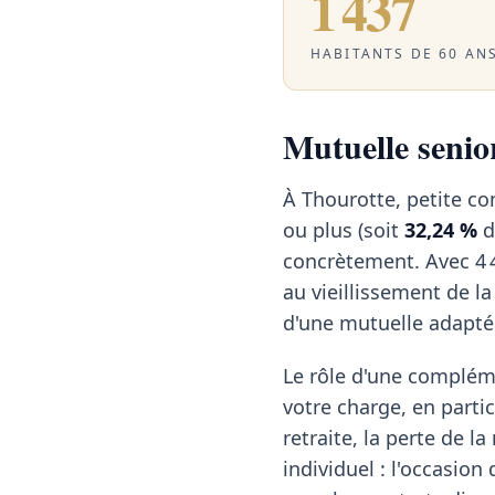
1 437
HABITANTS DE 60 ANS
Mutuelle senior
À Thourotte, petite c
ou plus (soit
32,24 %
d
concrètement. Avec 4 
au vieillissement de la
d'une mutuelle adapté
Le rôle d'une compléme
votre charge, en partic
retraite, la perte de l
individuel : l'occasio