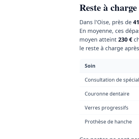
Reste à charge
Dans l'Oise, près de
4
En moyenne, ces dépa
moyen atteint
230 €
ch
le reste à charge aprè
Soin
Consultation de spécial
Couronne dentaire
Verres progressifs
Prothèse de hanche