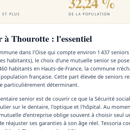
32,24 %
 ET PLUS
DE LA POPULATION
 à Thourotte : l'essentiel
ommune dans l'Oise qui compte environ 1 437 seniors
es habitants), le choix d'une mutuelle senior se pose
460 habitants en Hauts-de-France, la commune n'éc
 population française. Cette part élevée de seniors re
e particulièrement déterminant.
ntaire senior est de couvrir ce que la Sécurité social
ulier sur le dentaire, l'optique et l'hôpital. Au momen
a mutuelle d'entreprise oblige souvent à choisir seul u
n de réajuster ses garanties à son âge réel. Tessoria 