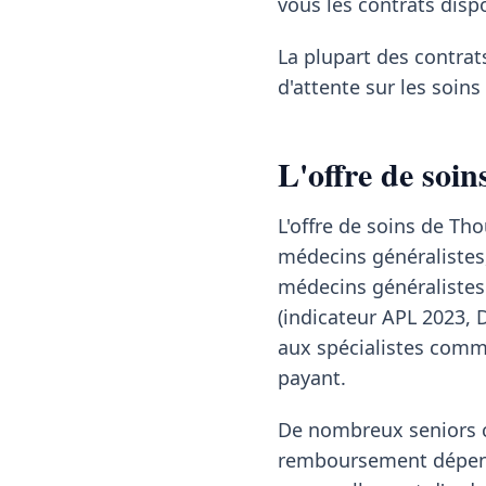
vous les contrats disp
La plupart des contrat
d'attente sur les soin
L'offre de soin
L'offre de soins de T
médecins généralistes,
médecins généralistes 
(indicateur APL 2023, 
aux spécialistes comme
payant.
De nombreux seniors co
remboursement dépend 