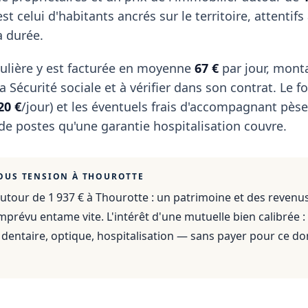
st celui d'habitants ancrés sur le territoire, attentifs 
a durée.
ulière y est facturée en moyenne
67 €
par jour, mont
 Sécurité sociale et à vérifier dans son contrat. Le fo
20 €
/jour) et les éventuels frais d'accompagnant pèse
 de postes qu'une garantie hospitalisation couvre.
OUS TENSION À
THOUROTTE
utour de 1 937 €
à
Thourotte
: un patrimoine et des revenu
mprévu entame vite. L'intérêt d'une mutuelle bien calibrée :
dentaire, optique, hospitalisation — sans payer pour ce do