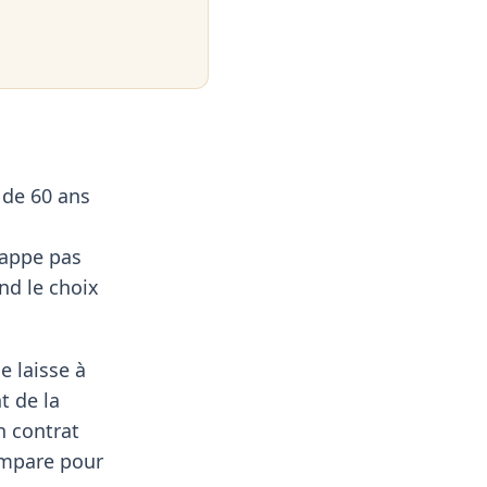
 de 60 ans
happe pas
nd le choix
e laisse à
t de la
n contrat
compare pour