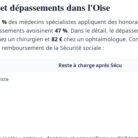
 et dépassements dans l'Oise
1 %
des médecins spécialistes appliquent des honorair
ssements avoisinent
47 %
. Dans le détail, le dépass
ez un chirurgien et
82 €
chez un ophtalmologue. Co
s remboursement de la Sécurité sociale :
Reste à charge après Sécu
iste