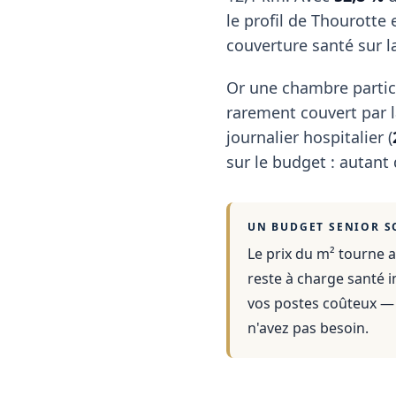
le profil de Thourotte e
couverture santé sur l
Or une chambre partic
rarement couvert par la
journalier hospitalier (
sur le budget : autant
UN BUDGET SENIOR S
Le prix du m² tourne a
reste à charge santé i
vos postes coûteux — 
n'avez pas besoin.