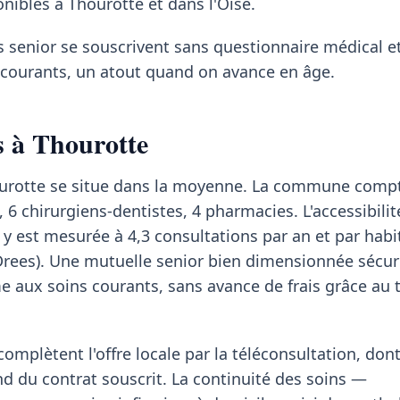
onibles à Thourotte et dans l'Oise.
s senior se souscrivent sans questionnaire médical et
s courants, un atout quand on avance en âge.
s à Thourotte
hourotte se situe dans la moyenne. La commune comp
 6 chirurgiens-dentistes, 4 pharmacies. L'accessibilit
y est mesurée à 4,3 consultations par an et par habi
Drees). Une mutuelle senior bien dimensionnée sécuri
 aux soins courants, sans avance de frais grâce au t
mplètent l'offre locale par la téléconsultation, dont
du contrat souscrit. La continuité des soins —