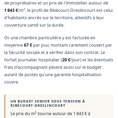
de propriétaires et un prix de l'immobilier autour de
1 843 €
/m², le profil de Ribécourt-Dreslincourt est celui
d'habitants ancrés sur le territoire, attentifs à leur
couverture santé sur la durée.
Or une chambre particulière y est facturée en
moyenne
67 €
par jour, montant rarement couvert par
la Sécurité sociale et à vérifier dans son contrat. Le
forfait journalier hospitalier (
20 €
/jour) et les éventuels
frais d'accompagnant pèsent aussi sur le budget :
autant de postes qu'une garantie hospitalisation
couvre.
UN BUDGET SENIOR SOUS TENSION À
RIBÉCOURT-DRESLINCOURT
Le prix du m² tourne autour de 1 843 €
à