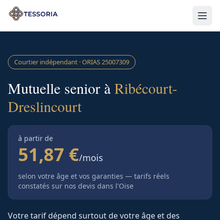
Aller au contenu principal
Courtier indépendant · ORIAS
25007309
Mutuelle senior à
Ribécourt-
Dreslincourt
à partir de
51,87 €
/mois
selon votre âge et vos garanties — tarifs réels
constatés sur nos devis
dans l'Oise
Votre tarif dépend surtout de votre âge et des