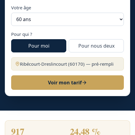
Votre âge
Pour qui ?
Pour moi
Pour nous deux
Ribécourt-Dreslincourt
(
60170
) — pré-rempli
Voir mon tarif
917
24,48 %