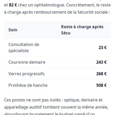
et
82 €
chez un ophtalmologue. Concrètement, le reste
à charge après remboursement de la Sécurité sociale :
Reste à charge après
Soin
Sécu
Consultation de
23 €
spécialiste
Couronne dentaire
243 €
Verres progressifs
268 €
Prothèse de hanche
508 €
Ces postes ne sont pas isolés : optique, dentaire et
appareillage auditif tombent souvent la même année,
alourdissant brutalement le budget santé d'un