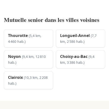
Mutuelle senior dans les villes voisines
Thourotte
Longueil-Annel
(5,4 km,
(7,7
4 460 hab.)
km, 2 586 hab.)
Noyon
Choisy-au-Bac
(9,4 km, 12 810
(9,4
hab.)
km, 3 386 hab.)
Clairoix
(10,3 km, 2 208
hab.)