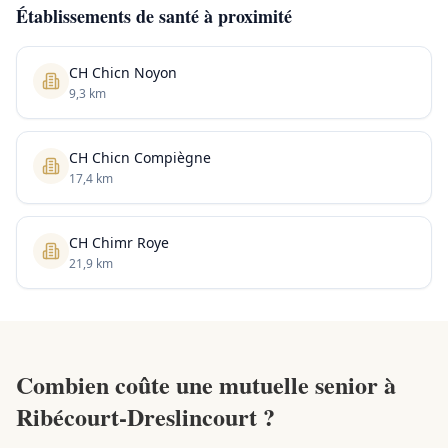
Établissements de santé à proximité
CH Chicn Noyon
9,3 km
CH Chicn Compiègne
17,4 km
CH Chimr Roye
21,9 km
Combien coûte une mutuelle senior à
Ribécourt-Dreslincourt ?