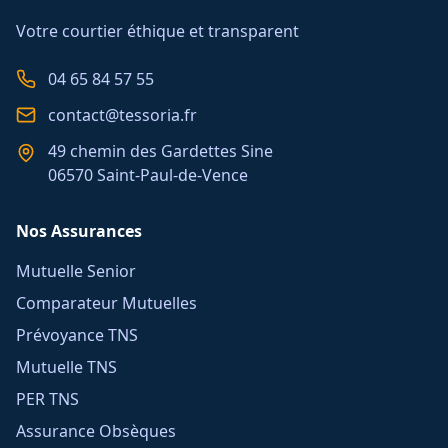
Votre courtier éthique et transparent
04 65 84 57 55
contact@tessoria.fr
49 chemin des Gardettes Sine
06570 Saint-Paul-de-Vence
Nos Assurances
Mutuelle Senior
Comparateur Mutuelles
Prévoyance TNS
Mutuelle TNS
PER TNS
Assurance Obsèques