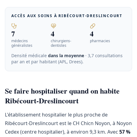
ACCÈS AUX SOINS À
RIBÉCOURT-DRESLINCOURT
7
4
4
médecins
chirurgiens-
pharmacies
généralistes
dentistes
Densité médicale
dans la moyenne
· 3,7 consultations
par an et par habitant (APL, Drees)
.
Se faire hospitaliser quand on habite
Ribécourt-Dreslincourt
L'établissement hospitalier le plus proche de
Ribécourt-Dreslincourt est le CH Chicn Noyon, à Noyon
Cedex (centre hospitalier), à environ 9,3 km. Avec
57 %