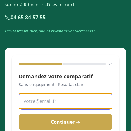
senior à Ribécourt-Dreslincourt.
04 65 84 57 55
Aucune transmission, aucune revente de vos coordonnées.
1
/2
Demandez votre comparatif
Sans engagement · Résultat clair
Continuer →