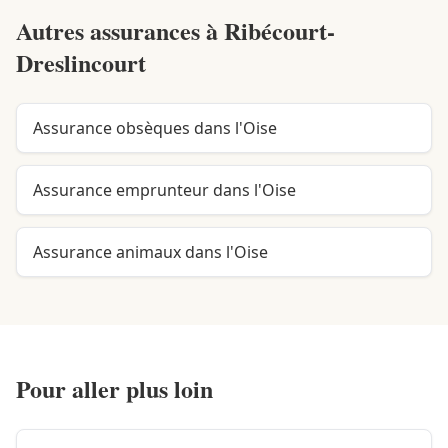
Autres assurances à
Ribécourt-
Dreslincourt
Assurance obsèques dans l'Oise
Assurance emprunteur dans l'Oise
Assurance animaux dans l'Oise
Pour aller plus loin