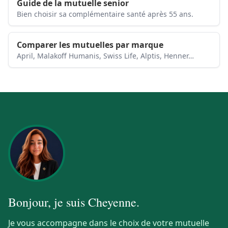
Guide de la mutuelle senior
Bien choisir sa complémentaire santé après 55 ans.
Comparer les mutuelles par marque
April, Malakoff Humanis, Swiss Life, Alptis, Henner…
Bonjour, je suis
Cheyenne
.
Je vous accompagne dans le choix de votre mutuelle