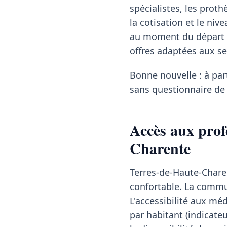
spécialistes, les proth
la cotisation et le ni
au moment du départ à
offres adaptées aux s
Bonne nouvelle : à pa
sans questionnaire de 
Accès aux prof
Charente
Terres-de-Haute-Charen
confortable. La commu
L'accessibilité aux mé
par habitant (indicate