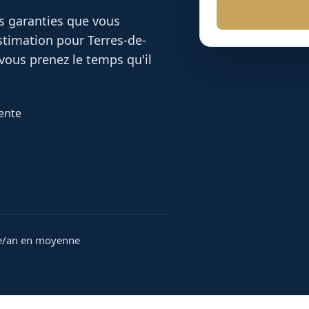
es garanties que vous
 estimation pour
Terres-de-
vous prenez le temps qu'il
rente
e/an en moyenne