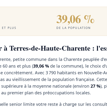
39,06 %
 ET PLUS
DE LA POPULATION
r à Terres-de-Haute-Charente : l'es
rente, petite commune dans la Charente peuplée d'e
 60 ans et plus (
39,06 %
de la commune), le choix d'
e concrètement. Avec 3 790 habitants en Nouvelle-Aq
 au vieillissement de la population française. Cett
 supérieure à la moyenne nationale (environ
27 %
), 
au premier plan des préoccupations locales.
elle senior limite votre reste à charge sur les consul