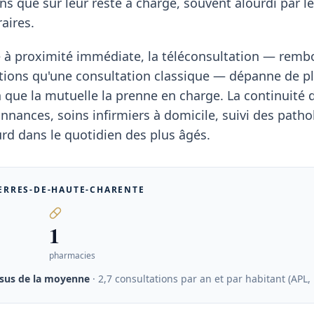
ins que sur leur reste à charge, souvent alourdi par l
aires.
te à proximité immédiate, la téléconsultation — rem
ions qu'une consultation classique — dépanne de pl
n que la mutuelle la prenne en charge. La continuité
nances, soins infirmiers à domicile, suivi des patho
rd dans le quotidien des plus âgés.
ERRES-DE-HAUTE-CHARENTE
1
pharmacies
sus de la moyenne
· 2,7 consultations par an et par habitant (APL,