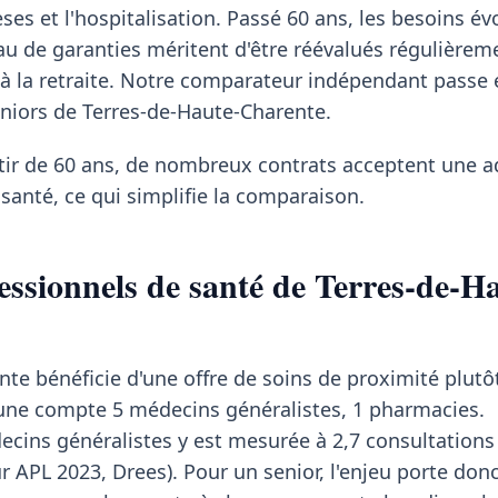
èses et l'hospitalisation. Passé 60 ans, les besoins évo
veau de garanties méritent d'être réévalués régulièrem
 la retraite. Notre comparateur indépendant passe 
eniors de Terres-de-Haute-Charente.
rtir de 60 ans, de nombreux contrats acceptent une 
santé, ce qui simplifie la comparaison.
essionnels de santé de Terres-de-H
te bénéficie d'une offre de soins de proximité plutô
ne compte 5 médecins généralistes, 1 pharmacies.
decins généralistes y est mesurée à 2,7 consultations
ur APL 2023, Drees). Pour un senior, l'enjeu porte don