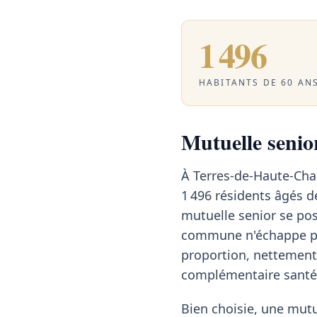
1 496
HABITANTS DE 60 ANS
Mutuelle senio
À Terres-de-Haute-Cha
1 496 résidents âgés de
mutuelle senior se pos
commune n'échappe pas
proportion, nettement
complémentaire santé 
Bien choisie, une mutu