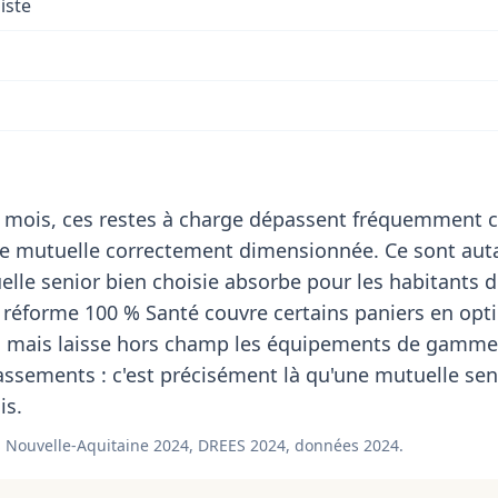
iste
 mois, ces restes à charge dépassent fréquemment c
de mutuelle correctement dimensionnée. Ce sont aut
le senior bien choisie absorbe pour les habitants d
 réforme 100 % Santé couvre certains paniers en opt
e, mais laisse hors champ les équipements de gamme
assements : c'est précisément là qu'une mutuelle sen
is.
 Nouvelle-Aquitaine 2024, DREES 2024, données 2024.