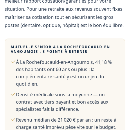
meilleur rapport cotisation/garanties pour votre
situation. Pour une retraite aux revenus souvent fixes,
maîtriser sa cotisation tout en sécurisant les gros
postes (dentaire, optique, hôpital) est le bon équilibre.
MUTUELLE SENIOR À
LA ROCHEFOUCAULD-EN-
ANGOUMOIS
: 3 POINTS À RETENIR
À La Rochefoucauld-en-Angoumois, 41,18 %
des habitants ont 60 ans ou plus : la
complémentaire santé y est un enjeu du
quotidien.
Densité médicale sous la moyenne — un
contrat avec tiers payant et bon accès aux
spécialistes fait la différence.
Revenu médian de 21 020 € par an : un reste à
charge santé imprévu pèse vite sur le budget.