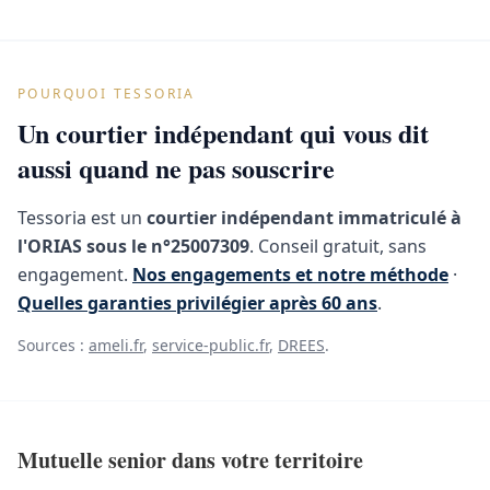
POURQUOI TESSORIA
Un courtier indépendant qui vous dit
aussi quand ne pas souscrire
Tessoria est un
courtier indépendant immatriculé à
l'ORIAS sous le n°25007309
. Conseil gratuit, sans
engagement.
Nos engagements et notre méthode
·
Quelles garanties privilégier après 60 ans
.
Sources :
ameli.fr
,
service-public.fr
,
DREES
.
Mutuelle senior dans votre territoire