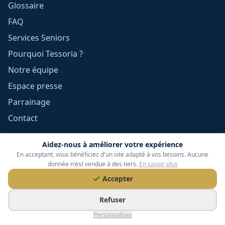
Glossaire
FAQ
Services Seniors
Pourquoi Tessoria ?
Notre équipe
Espace presse
Parrainage
Contact
Aidez-nous à améliorer votre expérience
Informations légales
En acceptant, vous bénéficiez d'un site adapté à vos besoins. Aucune
donnée n'est vendue à des tiers.
En savoir plus
Mentions légales
Accepter
Confidentialité
Cookies
Refuser
CGU
Personnaliser