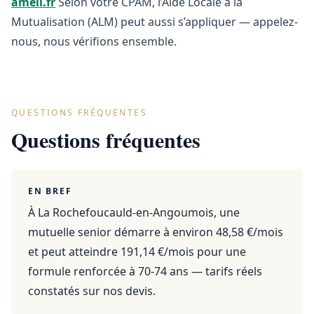
ameli.fr
Selon votre CPAM, l’Aide Locale à la
Mutualisation (ALM) peut aussi s’appliquer — appelez-
nous, nous vérifions ensemble.
QUESTIONS FRÉQUENTES
Questions fréquentes
EN BREF
À La Rochefoucauld-en-Angoumois, une
mutuelle senior démarre à environ 48,58 €/mois
et peut atteindre 191,14 €/mois pour une
formule renforcée à 70-74 ans — tarifs réels
constatés sur nos devis.