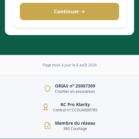
Continuer →
Page mise à jour le
6 août 2026
ORIAS n° 25007309
Courtier en assurances
RC Pro Klarity
Contrat n° CCOUK000785
Membre du réseau
360 Courtage