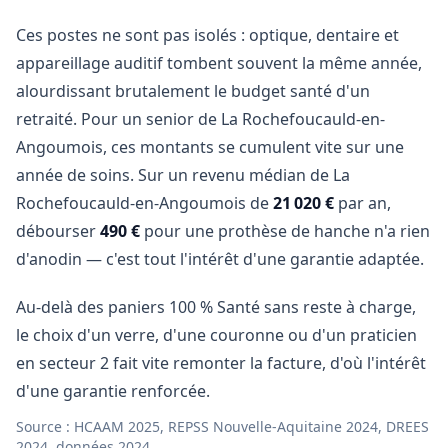
Ces postes ne sont pas isolés : optique, dentaire et
appareillage auditif tombent souvent la même année,
alourdissant brutalement le budget santé d'un
retraité. Pour un senior de La Rochefoucauld-en-
Angoumois, ces montants se cumulent vite sur une
année de soins. Sur un revenu médian de La
Rochefoucauld-en-Angoumois de
21 020 €
par an,
débourser
490 €
pour une prothèse de hanche n'a rien
d'anodin — c'est tout l'intérêt d'une garantie adaptée.
Au-delà des paniers 100 % Santé sans reste à charge,
le choix d'un verre, d'une couronne ou d'un praticien
en secteur 2 fait vite remonter la facture, d'où l'intérêt
d'une garantie renforcée.
Source : HCAAM 2025, REPSS Nouvelle-Aquitaine 2024, DREES
2024, données 2024.