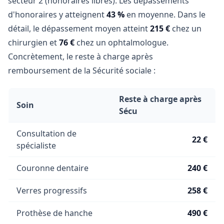
secteur 2 (honoraires libres). Les dépassements
d'honoraires y atteignent
43 %
en moyenne. Dans le
détail, le dépassement moyen atteint
215 €
chez un
chirurgien et
76 €
chez un ophtalmologue.
Concrètement, le reste à charge après
remboursement de la Sécurité sociale :
Reste à charge après
Soin
Sécu
Consultation de
22 €
spécialiste
Couronne dentaire
240 €
Verres progressifs
258 €
Prothèse de hanche
490 €