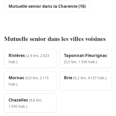
Mutuelle senior dans la Charente (16)
Mutuelle senior dans les villes voisines
Rivières
Taponnat-Fleurignac
(2,9 km, 2 023
hab.)
(5,5 km, 1 530 hab.)
Mornac
Brie
(9,0 km, 2 115
(9,2 km, 4 157 hab.)
hab.)
Chazelles
(9,8 km,
1 550 hab.)