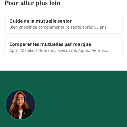
Pour aller plus loin
Guide de la mutuelle senior
Bien choisir sa complémentaire santé après 55 ans.
Comparer les mutuelles par marque
April, Malakoff Humanis, Swiss Life, Alptis, Henner…