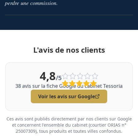
perdre une commission.
L'avis de nos clients
4,8
/5
38
avis sur la fiche Google du cabinet Tessoria
Voir les avis sur Google
Ces avis sont publiés directement par nos clients sur Google
et concernent l'ensemble du cabinet (courtier ORIAS n°
25007309), tous produits et toutes villes confondus.