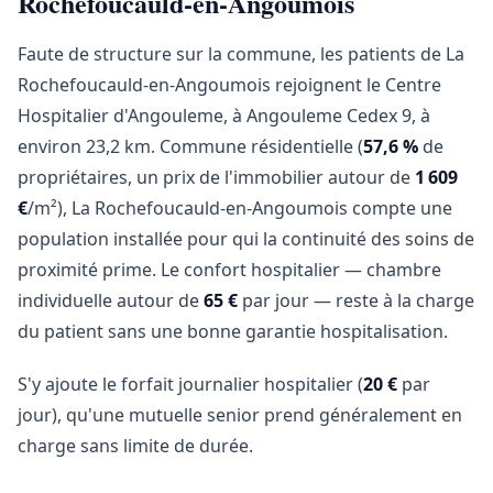
Rochefoucauld-en-Angoumois
Faute de structure sur la commune, les patients de La
Rochefoucauld-en-Angoumois rejoignent le Centre
Hospitalier d'Angouleme, à Angouleme Cedex 9, à
environ 23,2 km. Commune résidentielle (
57,6 %
de
propriétaires, un prix de l'immobilier autour de
1 609
€
/m²), La Rochefoucauld-en-Angoumois compte une
population installée pour qui la continuité des soins de
proximité prime. Le confort hospitalier — chambre
individuelle autour de
65 €
par jour — reste à la charge
du patient sans une bonne garantie hospitalisation.
S'y ajoute le forfait journalier hospitalier (
20 €
par
jour), qu'une mutuelle senior prend généralement en
charge sans limite de durée.