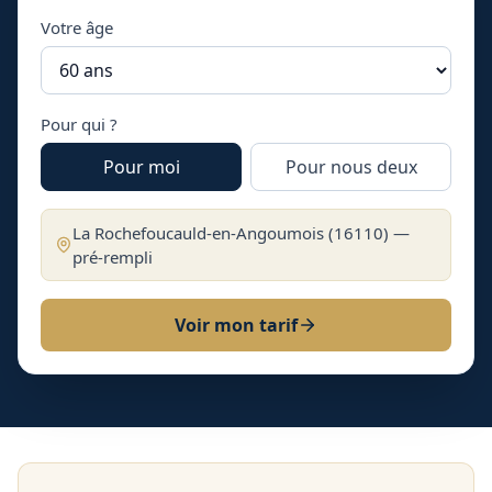
Votre âge
Pour qui ?
Pour moi
Pour nous deux
La Rochefoucauld-en-Angoumois
(
16110
) —
pré-rempli
Voir mon tarif