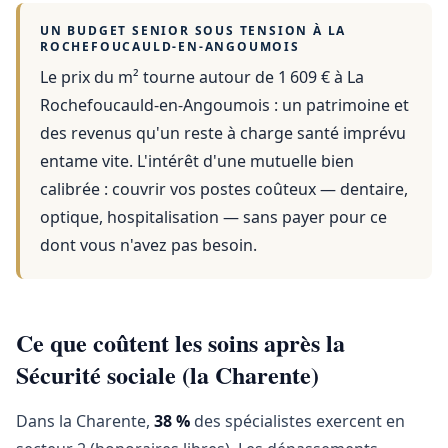
UN BUDGET SENIOR SOUS TENSION À
LA
ROCHEFOUCAULD-EN-ANGOUMOIS
Le prix du m² tourne autour de 1 609 €
à
La
Rochefoucauld-en-Angoumois
: un patrimoine et
des revenus qu'un reste à charge santé imprévu
entame vite. L'intérêt d'une mutuelle bien
calibrée : couvrir vos postes coûteux — dentaire,
optique, hospitalisation — sans payer pour ce
dont vous n'avez pas besoin.
Ce que coûtent les soins après la
Sécurité sociale (la Charente)
Dans la Charente,
38 %
des spécialistes exercent en