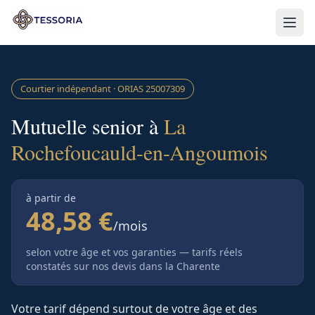
Aller au contenu principal
Courtier indépendant · ORIAS
25007309
Mutuelle senior à
La
Rochefoucauld-en-Angoumois
à partir de
48,58 €
/mois
selon votre âge et vos garanties — tarifs réels
constatés sur nos devis
dans la Charente
Votre tarif dépend surtout de votre âge et des