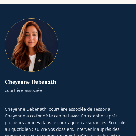
Cheyenne
Debenath
courtière associée
Cheyenne Debenath, courtière associée de Tessoria.
Cheyenne a co-fondé le cabinet avec Christopher après
plusieurs années dans le courtage en assurances. Son rôle
au quotidien : suivre vos dossiers, intervenir auprès des
compagnies si un remboursement traîne, et rester votre