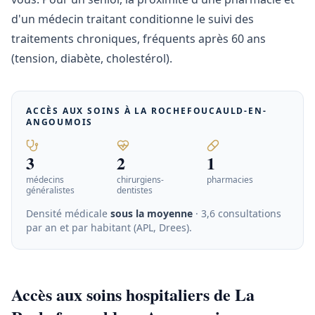
d'un médecin traitant conditionne le suivi des
traitements chroniques, fréquents après 60 ans
(tension, diabète, cholestérol).
ACCÈS AUX SOINS À
LA ROCHEFOUCAULD-EN-
ANGOUMOIS
3
2
1
médecins
chirurgiens-
pharmacies
généralistes
dentistes
Densité médicale
sous la moyenne
· 3,6 consultations
par an et par habitant (APL, Drees)
.
Accès aux soins hospitaliers de La