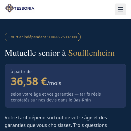
Aller au contenu principal
Courtier indépendant · ORIAS
25007309
Mutuelle senior à
Soufflenheim
à partir de
36,58 €
/mois
selon votre âge et vos garanties — tarifs réels
constatés sur nos devis
dans le Bas-Rhin
Votre tarif dépend surtout de votre âge et des
garanties que vous choisissez. Trois questions