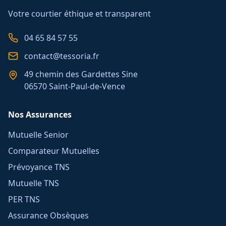
Votre courtier éthique et transparent
04 65 84 57 55
contact@tessoria.fr
49 chemin des Gardettes Sine
06570 Saint-Paul-de-Vence
Nos Assurances
Mutuelle Senior
Comparateur Mutuelles
Prévoyance TNS
Mutuelle TNS
PER TNS
Assurance Obsèques