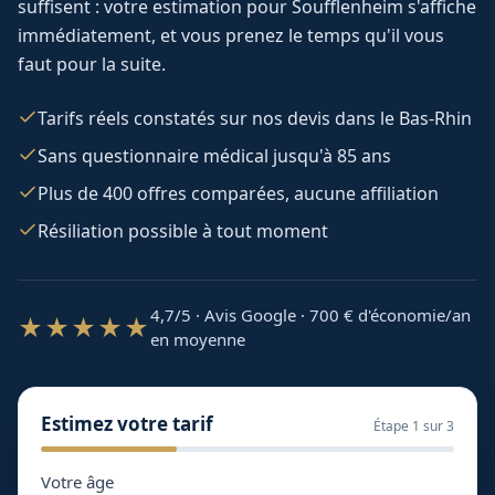
suffisent : votre estimation pour
Soufflenheim
s'affiche
immédiatement, et vous prenez le temps qu'il vous
faut pour la suite.
Tarifs réels constatés sur nos devis dans le Bas-Rhin
Sans questionnaire médical jusqu'à 85 ans
Plus de 400 offres comparées, aucune affiliation
Résiliation possible à tout moment
4,7/5 · Avis Google · 700
€ d'économie/an
★★★★★
en moyenne
Estimez votre tarif
Étape
1
sur 3
Votre âge