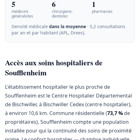
5
6
1
médecins
chirurgiens-
pharmacies
généralistes
dentistes
Densité médicale
dans la moyenne
· 5,2 consultations
par an et par habitant (APL, Drees)
.
Accès aux soins hospitaliers de
Soufflenheim
L'établissement hospitalier le plus proche de
Soufflenheim est le Centre Hospitalier Départemental
de Bischwiller, à Bischwiller Cedex (centre hospitalier),
à environ 10,6 km. Commune résidentielle (
73,7 %
de
propriétaires), Soufflenheim compte une population
installée pour qui la continuité des soins de proximité
prime. Le confort hospitalier — chambre individuelle