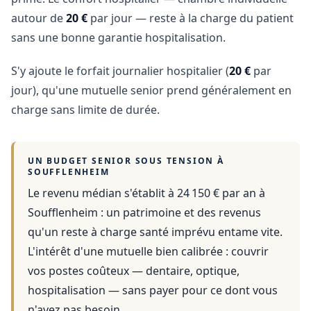
autour de
20 €
par jour — reste à la charge du patient
sans une bonne garantie hospitalisation.
S'y ajoute le forfait journalier hospitalier (
20 €
par
jour), qu'une mutuelle senior prend généralement en
charge sans limite de durée.
UN BUDGET SENIOR SOUS TENSION À
SOUFFLENHEIM
Le revenu médian s'établit à 24 150 € par an
à
Soufflenheim
: un patrimoine et des revenus
qu'un reste à charge santé imprévu entame vite.
L'intérêt d'une mutuelle bien calibrée : couvrir
vos postes coûteux — dentaire, optique,
hospitalisation — sans payer pour ce dont vous
n'avez pas besoin.