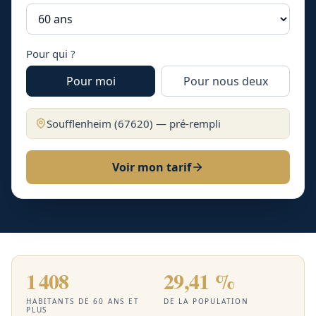
Pour qui ?
Pour moi
Pour nous deux
Soufflenheim
(
67620
) — pré-rempli
Voir mon tarif
1 408
29,41 %
HABITANTS DE 60 ANS ET
DE LA POPULATION
PLUS