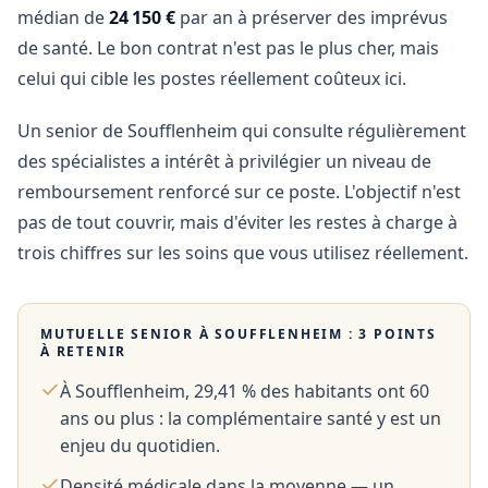
médian de
24 150 €
par an à préserver des imprévus
de santé. Le bon contrat n'est pas le plus cher, mais
celui qui cible les postes réellement coûteux ici.
Un senior de Soufflenheim qui consulte régulièrement
des spécialistes a intérêt à privilégier un niveau de
remboursement renforcé sur ce poste. L'objectif n'est
pas de tout couvrir, mais d'éviter les restes à charge à
trois chiffres sur les soins que vous utilisez réellement.
MUTUELLE SENIOR À
SOUFFLENHEIM
: 3 POINTS
À RETENIR
À Soufflenheim, 29,41 % des habitants ont 60
ans ou plus : la complémentaire santé y est un
enjeu du quotidien.
Densité médicale dans la moyenne — un