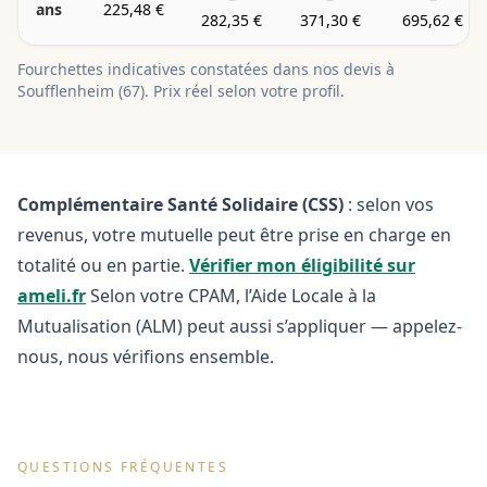
ans
225,48 €
282,35 €
371,30 €
695,62 €
Fourchettes indicatives constatées dans nos devis à
Soufflenheim
(
67
). Prix réel selon votre profil.
Complémentaire Santé Solidaire (CSS)
: selon vos
revenus, votre mutuelle peut être prise en charge en
totalité ou en partie.
Vérifier mon éligibilité sur
ameli.fr
Selon votre CPAM, l’Aide Locale à la
Mutualisation (ALM) peut aussi s’appliquer — appelez-
nous, nous vérifions ensemble.
QUESTIONS FRÉQUENTES