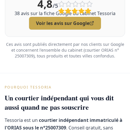
4,8
/5
38
avis sur la fiche Google du cabinet Tessoria
Voir les avis sur Google
Ces avis sont publiés directement par nos clients sur Google
et concernent l'ensemble du cabinet (courtier ORIAS n°
25007309), tous produits et toutes villes confondus.
POURQUOI TESSORIA
Un courtier indépendant qui vous dit
aussi quand ne pas souscrire
Tessoria est un
courtier indépendant immatriculé à
l'ORIAS sous le n°25007309
. Conseil gratuit, sans