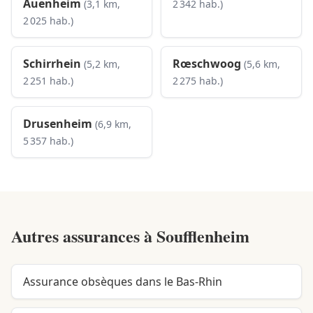
Auenheim
(3,1 km,
2 342 hab.)
2 025 hab.)
Schirrhein
Rœschwoog
(5,2 km,
(5,6 km,
2 251 hab.)
2 275 hab.)
Drusenheim
(6,9 km,
5 357 hab.)
Autres assurances à
Soufflenheim
Assurance obsèques dans le Bas-Rhin