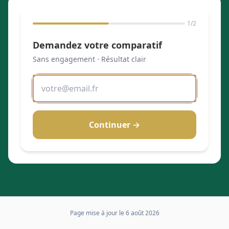
1
/2
Demandez votre comparatif
Sans engagement · Résultat clair
Continuer →
Page mise à jour le
6 août 2026