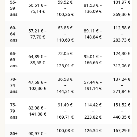
55-
59,52 €
101,97 €
50,51 €
–
81,53 €
–
59
–
–
75,14 €
136,09 €
ans
100,26 €
269,36 €
60-
63,85 €
112,58 €
57,21 €
–
89,11 €
–
64
–
–
77,70 €
148,84 €
ans
110,69 €
283,73 €
65-
72,05 €
124,30 €
64,89 €
–
95,01 €
–
69
–
–
88,58 €
166,66 €
ans
125,01 €
312,06 €
70-
36,58 €
137,24 €
47,58 €
–
57,44 €
–
74
–
–
102,36 €
191,14 €
ans
144,31 €
371,84 €
75-
91,49 €
114,42 €
151,52 €
82,98 €
–
79
–
–
–
141,08 €
ans
169,71 €
223,82 €
440,35 €
100,08 €
126,34 €
167,29 €
80+
90,97 €
–
–
–
–