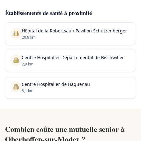
Établissements de santé à proximité
Hôpital de la Robertsau / Pavillon Schutzenberger
20,8 km
Centre Hospitalier Départemental de Bischwiller
2,9 km
Centre Hospitalier de Haguenau
8,1 km
Combien coûte une mutuelle senior à
Oberhoffen-sur-Moder ?