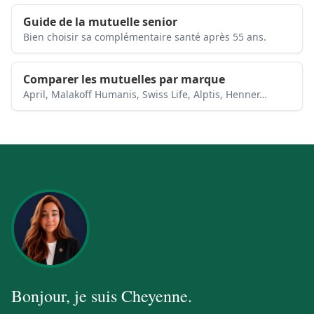
Guide de la mutuelle senior
Bien choisir sa complémentaire santé après 55 ans.
Comparer les mutuelles par marque
April, Malakoff Humanis, Swiss Life, Alptis, Henner…
Bonjour, je suis
Cheyenne
.