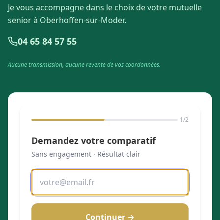
Je vous accompagne dans le choix de votre mutuelle
senior à Oberhoffen-sur-Moder.
04 65 84 57 55
Aucune transmission, aucune revente de vos coordonnées.
1
/2
Demandez votre comparatif
Sans engagement · Résultat clair
Continuer →