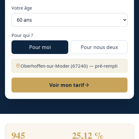
Votre âge
Pour qui ?
Pour moi
Pour nous deux
Oberhoffen-sur-Moder
(
67240
) — pré-rempli
Voir mon tarif
945
25,12 %