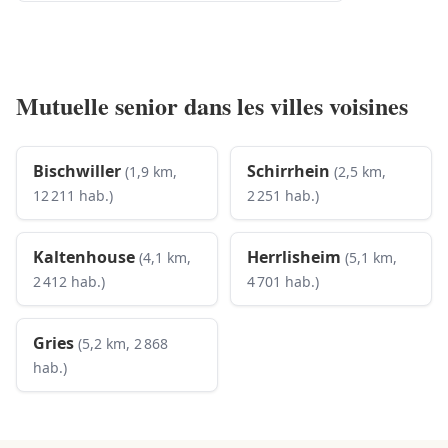
Mutuelle senior dans les villes voisines
Bischwiller
Schirrhein
(1,9 km,
(2,5 km,
12 211 hab.)
2 251 hab.)
Kaltenhouse
Herrlisheim
(4,1 km,
(5,1 km,
2 412 hab.)
4 701 hab.)
Gries
(5,2 km, 2 868
hab.)