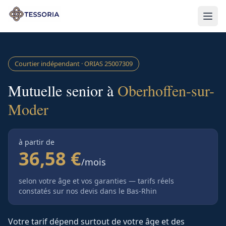
Aller au contenu principal
Courtier indépendant · ORIAS
25007309
Mutuelle senior à
Oberhoffen-sur-
Moder
à partir de
36,58 €
/mois
selon votre âge et vos garanties — tarifs réels
constatés sur nos devis
dans le Bas-Rhin
Votre tarif dépend surtout de votre âge et des