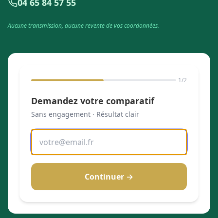
04 65 84 57 55
Aucune transmission, aucune revente de vos coordonnées.
1
/2
Demandez votre comparatif
Sans engagement · Résultat clair
Adresse email
Continuer →