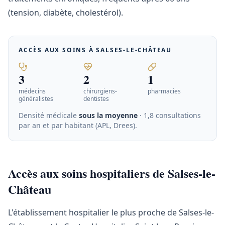
(tension, diabète, cholestérol).
ACCÈS AUX SOINS À
SALSES-LE-CHÂTEAU
3
2
1
médecins
chirurgiens-
pharmacies
généralistes
dentistes
Densité médicale
sous la moyenne
· 1,8 consultations
par an et par habitant (APL, Drees)
.
Accès aux soins hospitaliers de Salses-le-
Château
L'établissement hospitalier le plus proche de Salses-le-