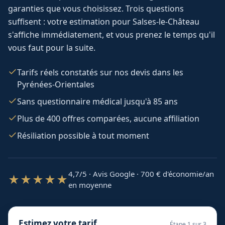
garanties que vous choisissez. Trois questions
suffisent : votre estimation pour
Salses-le-Château
s'affiche immédiatement, et vous prenez le temps qu'il
vous faut pour la suite.
Tarifs réels constatés sur nos devis dans les
Pyrénées-Orientales
Sans questionnaire médical jusqu'à 85 ans
Plus de 400 offres comparées, aucune affiliation
Résiliation possible à tout moment
4,7/5 · Avis Google · 700
€ d'économie/an
★★★★★
en moyenne
Estimez votre tarif
Étape
1
sur 3