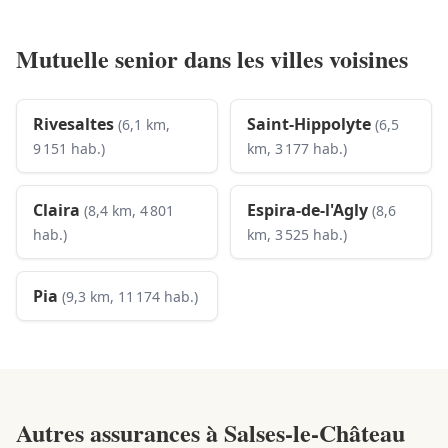
Mutuelle senior dans les villes voisines
Rivesaltes
Saint-Hippolyte
(6,1 km,
(6,5
9 151 hab.)
km, 3 177 hab.)
Claira
Espira-de-l'Agly
(8,4 km, 4 801
(8,6
hab.)
km, 3 525 hab.)
Pia
(9,3 km, 11 174 hab.)
Autres assurances à
Salses-le-Château