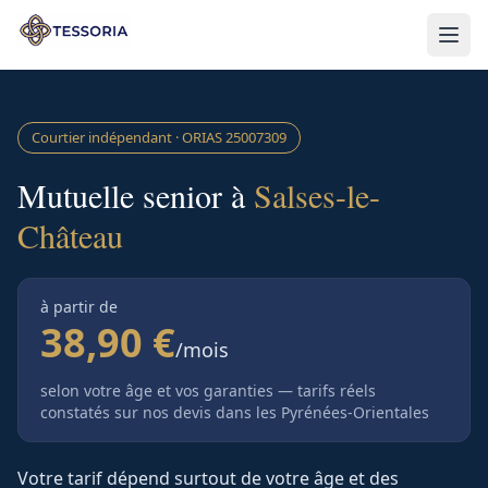
Aller au contenu principal
Courtier indépendant · ORIAS
25007309
Mutuelle senior à
Salses-le-
Château
à partir de
38,90 €
/mois
selon votre âge et vos garanties — tarifs réels
constatés sur nos devis
dans les Pyrénées-Orientales
Votre tarif dépend surtout de votre âge et des