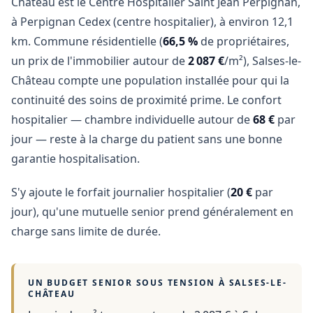
Château est le Centre Hospitalier Saint Jean Perpignan,
à Perpignan Cedex (centre hospitalier), à environ 12,1
km. Commune résidentielle (
66,5 %
de propriétaires,
un prix de l'immobilier autour de
2 087 €
/m²), Salses-le-
Château compte une population installée pour qui la
continuité des soins de proximité prime. Le confort
hospitalier — chambre individuelle autour de
68 €
par
jour — reste à la charge du patient sans une bonne
garantie hospitalisation.
S'y ajoute le forfait journalier hospitalier (
20 €
par
jour), qu'une mutuelle senior prend généralement en
charge sans limite de durée.
UN BUDGET SENIOR SOUS TENSION À
SALSES-LE-
CHÂTEAU