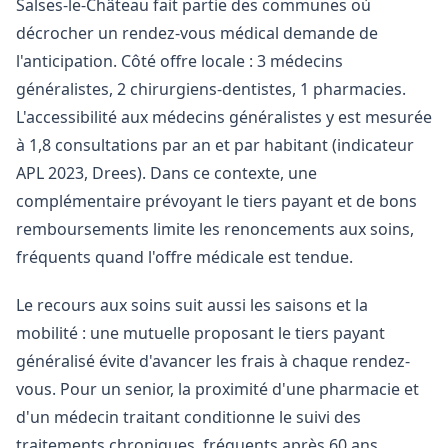
Salses-le-Château fait partie des communes où
décrocher un rendez-vous médical demande de
l'anticipation. Côté offre locale : 3 médecins
généralistes, 2 chirurgiens-dentistes, 1 pharmacies.
L'accessibilité aux médecins généralistes y est mesurée
à 1,8 consultations par an et par habitant (indicateur
APL 2023, Drees). Dans ce contexte, une
complémentaire prévoyant le tiers payant et de bons
remboursements limite les renoncements aux soins,
fréquents quand l'offre médicale est tendue.
Le recours aux soins suit aussi les saisons et la
mobilité : une mutuelle proposant le tiers payant
généralisé évite d'avancer les frais à chaque rendez-
vous. Pour un senior, la proximité d'une pharmacie et
d'un médecin traitant conditionne le suivi des
traitements chroniques, fréquents après 60 ans