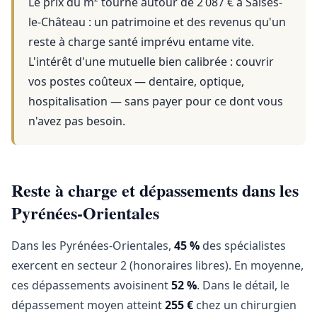
Le prix du m² tourne autour de 2 087 €
à
Salses-
le-Château
: un patrimoine et des revenus qu'un
reste à charge santé imprévu entame vite.
L'intérêt d'une mutuelle bien calibrée : couvrir
vos postes coûteux — dentaire, optique,
hospitalisation — sans payer pour ce dont vous
n'avez pas besoin.
Reste à charge et dépassements dans les
Pyrénées-Orientales
Dans les Pyrénées-Orientales,
45 %
des spécialistes
exercent en secteur 2 (honoraires libres). En moyenne,
ces dépassements avoisinent
52 %
. Dans le détail, le
dépassement moyen atteint
255 €
chez un chirurgien