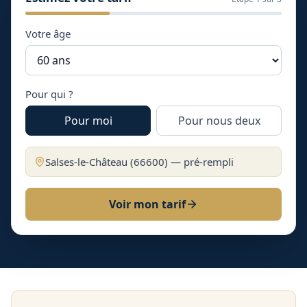
Votre âge
Pour qui ?
Pour moi
Pour nous deux
Salses-le-Château
(
66600
) — pré-rempli
Voir mon tarif