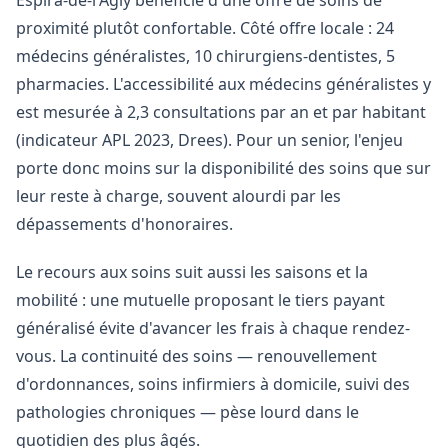
Espira-de-l'Agly bénéficie d'une offre de soins de
proximité plutôt confortable. Côté offre locale : 24
médecins généralistes, 10 chirurgiens-dentistes, 5
pharmacies. L'accessibilité aux médecins généralistes y
est mesurée à 2,3 consultations par an et par habitant
(indicateur APL 2023, Drees). Pour un senior, l'enjeu
porte donc moins sur la disponibilité des soins que sur
leur reste à charge, souvent alourdi par les
dépassements d'honoraires.
Le recours aux soins suit aussi les saisons et la
mobilité : une mutuelle proposant le tiers payant
généralisé évite d'avancer les frais à chaque rendez-
vous. La continuité des soins — renouvellement
d'ordonnances, soins infirmiers à domicile, suivi des
pathologies chroniques — pèse lourd dans le
quotidien des plus âgés.