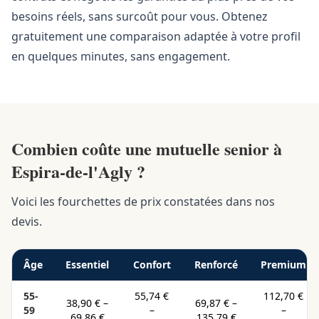
besoins réels, sans surcoût pour vous. Obtenez
gratuitement une comparaison adaptée à votre profil
en quelques minutes, sans engagement.
Combien coûte une mutuelle senior à
Espira-de-l'Agly ?
Voici les fourchettes de prix constatées dans nos
devis.
Âge
Essentiel
Confort
Renforcé
Premium
55-
55,74 €
112,70 €
38,90 €
–
69,87 €
–
59
–
–
69,86 €
135,79 €