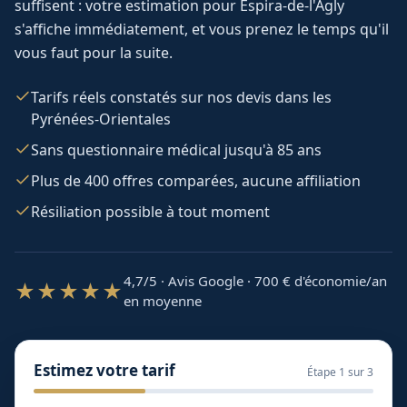
suffisent : votre estimation pour
Espira-de-l'Agly
s'affiche immédiatement, et vous prenez le temps qu'il
vous faut pour la suite.
Tarifs réels constatés sur nos devis dans les
Pyrénées-Orientales
Sans questionnaire médical jusqu'à 85 ans
Plus de 400 offres comparées, aucune affiliation
Résiliation possible à tout moment
4,7/5 · Avis Google · 700
€ d'économie/an
★★★★★
en moyenne
Estimez votre tarif
Étape
1
sur 3