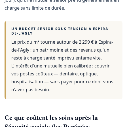
jour), qu'une mutuelle senior prend généralement en
charge sans limite de durée.
UN BUDGET SENIOR SOUS TENSION À
ESPIRA-
DE-L'AGLY
Le prix du m² tourne autour de 2 299 €
à
Espira-
de-l'Agly
: un patrimoine et des revenus qu'un
reste à charge santé imprévu entame vite.
L'intérêt d'une mutuelle bien calibrée : couvrir
vos postes coûteux — dentaire, optique,
hospitalisation — sans payer pour ce dont vous
n'avez pas besoin.
Ce que coûtent les soins après la
Sécurité sociale (les Pyrénées-