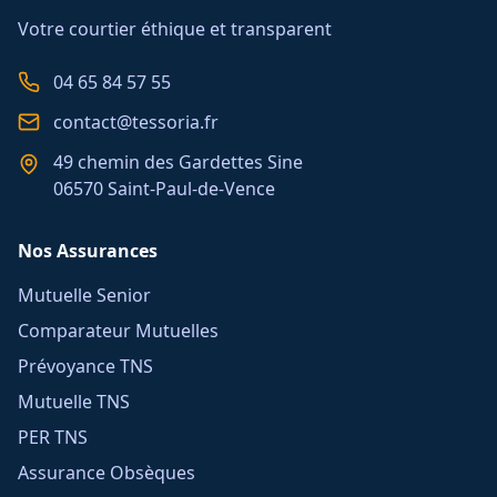
Votre courtier éthique et transparent
04 65 84 57 55
contact@tessoria.fr
49 chemin des Gardettes Sine
06570 Saint-Paul-de-Vence
Nos Assurances
Mutuelle Senior
Comparateur Mutuelles
Prévoyance TNS
Mutuelle TNS
PER TNS
Assurance Obsèques