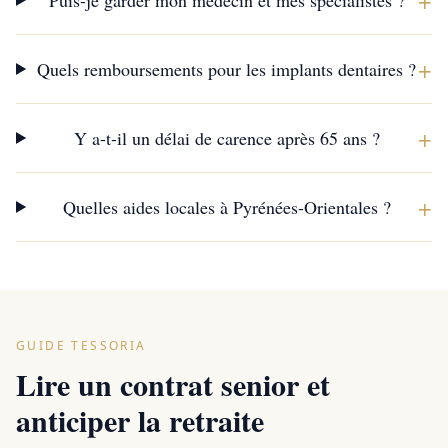
+
Puis-je garder mon médecin et mes spécialistes ?
+
Quels remboursements pour les implants dentaires ?
+
Y a-t-il un délai de carence après 65 ans ?
+
Quelles aides locales à Pyrénées-Orientales ?
GUIDE TESSORIA
Lire un contrat senior et
anticiper la retraite