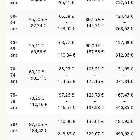
ans
95,41 €
232,64 €
60-
65,28 €
124,43 €
45,60 €
–
80,16 €
–
64
–
–
82,34 €
145,31 €
ans
103,02 €
268,62 €
65-
68,77 €
137,38 €
56,11 €
–
90,09 €
–
69
–
–
88,58 €
157,55 €
ans
110,84 €
312,06 €
70-
83,95 €
103,51 €
151,68 €
68,89 €
–
74
–
–
–
90,31 €
ans
124,63 €
175,16 €
371,84 €
75-
97,26 €
123,73 €
167,47 €
78,26 €
–
79
–
–
–
110,16 €
ans
146,57 €
198,53 €
440,35 €
110,06 €
136,61 €
184,90 €
80+
87,80 €
–
–
–
–
ans
184,48 €
243,85 €
320,67 €
695,62 €