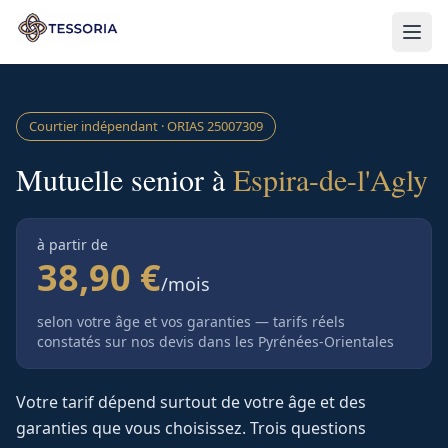
Aller au contenu principal
Courtier indépendant · ORIAS
25007309
Mutuelle senior à
Espira-de-l'Agly
à partir de
38,90 €
/mois
selon votre âge et vos garanties — tarifs réels
constatés sur nos devis
dans les Pyrénées-Orientales
Votre tarif dépend surtout de votre âge et des
garanties que vous choisissez. Trois questions