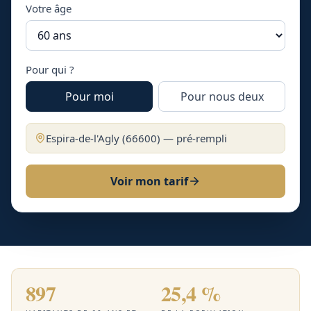
Votre âge
Pour qui ?
Pour moi
Pour nous deux
Espira-de-l'Agly
(
66600
) — pré-rempli
Voir mon tarif
897
25,4 %