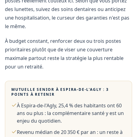
postes réellement coûteux ici. Selon que vous portez
des lunettes, suivez des soins dentaires ou anticipez
une hospitalisation, le curseur des garanties n'est pas
le même.
À budget constant, renforcer deux ou trois postes
prioritaires plutôt que de viser une couverture
maximale partout reste la stratégie la plus rentable
pour un retraité.
MUTUELLE SENIOR À
ESPIRA-DE-L'AGLY
: 3
POINTS À RETENIR
À Espira-de-l'Agly, 25,4 % des habitants ont 60
ans ou plus : la complémentaire santé y est un
enjeu du quotidien.
Revenu médian de 20 350 € par an : un reste à