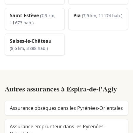
Saint-Estève
Pia
(7,9 km,
(7,9 km, 11 174 hab.)
11 673 hab.)
Salses-le-Château
(8,6 km, 3 888 hab.)
Autres assurances à
Espira-de-l'Agly
Assurance obsèques dans les Pyrénées-Orientales
Assurance emprunteur dans les Pyrénées-