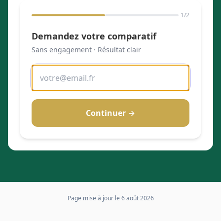
1
/2
Demandez votre comparatif
Sans engagement · Résultat clair
Continuer →
Page mise à jour le
6 août 2026