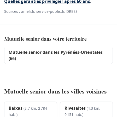
Quelles garanties privilégier après 60 ans
.
Sources :
ameli.fr
,
service-public.fr
,
DREES
.
Mutuelle senior dans votre territoire
Mutuelle senior dans les Pyrénées-Orientales
(66)
Mutuelle senior dans les villes voisines
Baixas
Rivesaltes
(3,7 km, 2 784
(4,3 km,
hab.)
9 151 hab.)