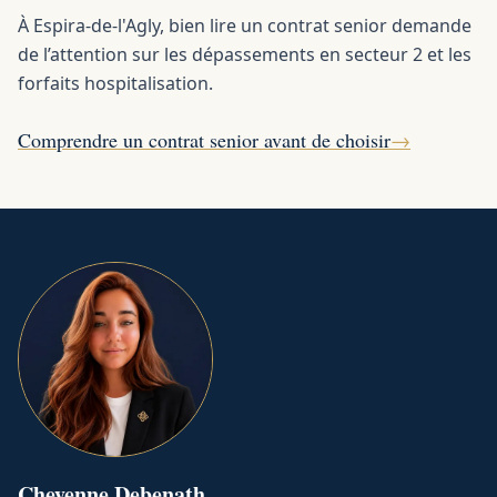
À Espira-de-l'Agly, bien lire un contrat senior demande
de l’attention sur les dépassements en secteur 2 et les
forfaits hospitalisation.
Comprendre un contrat senior avant de choisir
→
Cheyenne
Debenath