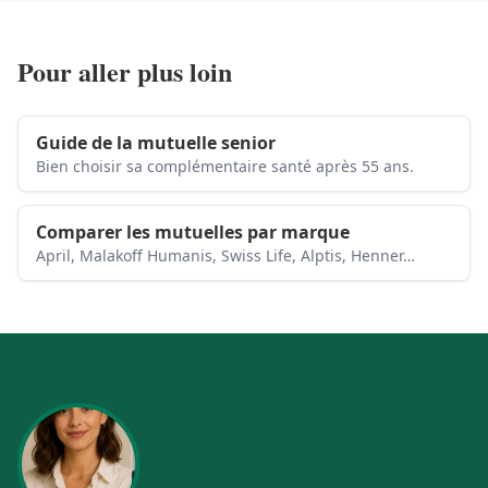
Pour aller plus loin
Guide de la mutuelle senior
Bien choisir sa complémentaire santé après 55 ans.
Comparer les mutuelles par marque
April, Malakoff Humanis, Swiss Life, Alptis, Henner…