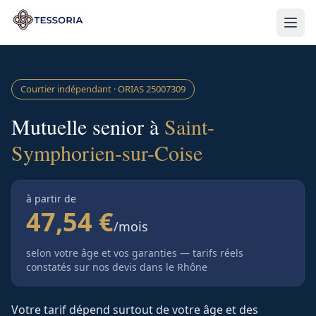
Aller au contenu principal
Courtier indépendant · ORIAS
25007309
Mutuelle senior à
Saint-
Symphorien-sur-Coise
à partir de
47,54 €
/mois
selon votre âge et vos garanties — tarifs réels
constatés sur nos devis
dans le Rhône
Votre tarif dépend surtout de votre âge et des