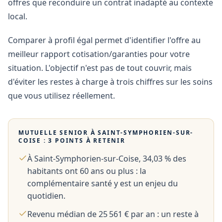
offres que reconduire un contrat inadapté au contexte
local.
Comparer à profil égal permet d'identifier l'offre au
meilleur rapport cotisation/garanties pour votre
situation. L'objectif n'est pas de tout couvrir, mais
d'éviter les restes à charge à trois chiffres sur les soins
que vous utilisez réellement.
MUTUELLE SENIOR À
SAINT-SYMPHORIEN-SUR-
COISE
: 3 POINTS À RETENIR
À Saint-Symphorien-sur-Coise, 34,03 % des
habitants ont 60 ans ou plus : la
complémentaire santé y est un enjeu du
quotidien.
Revenu médian de 25 561 € par an : un reste à