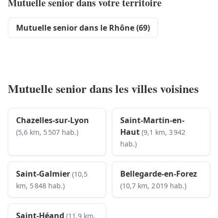
Mutuelle senior dans votre territoire
Mutuelle senior dans le Rhône (69)
Mutuelle senior dans les villes voisines
Chazelles-sur-Lyon
Saint-Martin-en-
Haut
(5,6 km, 5 507 hab.)
(9,1 km, 3 942
hab.)
Saint-Galmier
Bellegarde-en-Forez
(10,5
km, 5 848 hab.)
(10,7 km, 2 019 hab.)
Saint-Héand
(11,9 km,