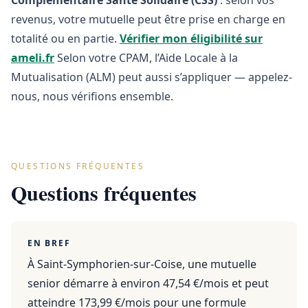
Complémentaire Santé Solidaire (CSS)
: selon vos
revenus, votre mutuelle peut être prise en charge en
totalité ou en partie.
Vérifier mon éligibilité sur
ameli.fr
Selon votre CPAM, l’Aide Locale à la
Mutualisation (ALM) peut aussi s’appliquer — appelez-
nous, nous vérifions ensemble.
QUESTIONS FRÉQUENTES
Questions fréquentes
EN BREF
À Saint-Symphorien-sur-Coise, une mutuelle
senior démarre à environ 47,54 €/mois et peut
atteindre 173,99 €/mois pour une formule