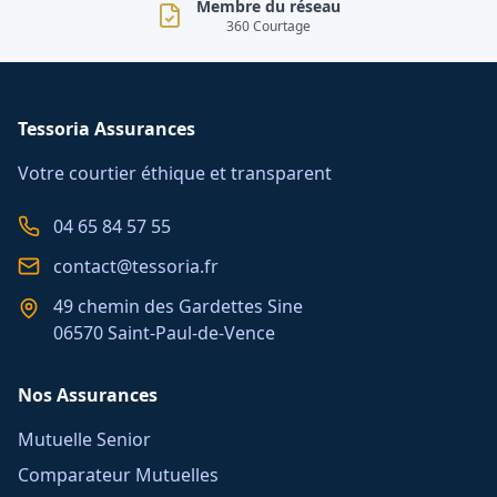
Membre du réseau
360 Courtage
Tessoria Assurances
Votre courtier éthique et transparent
04 65 84 57 55
contact@tessoria.fr
49 chemin des Gardettes Sine
06570 Saint-Paul-de-Vence
Nos Assurances
Mutuelle Senior
Comparateur Mutuelles