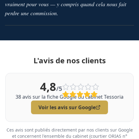
vraiment pour vous — y compris quand cela nous fait
perdre une commission.
L'avis de nos clients
4,8
/5
38
avis sur la fiche Google du cabinet Tessoria
Voir les avis sur Google
Ces avis sont publiés directement par nos clients sur Google
et concernent l'ensemble du cabinet (courtier ORIAS n°