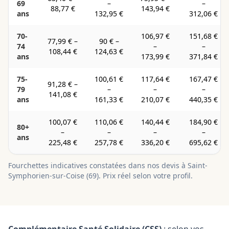
69
–
–
88,77 €
143,94 €
ans
132,95 €
312,06 €
70-
106,97 €
151,68 €
77,99 €
–
90 €
–
74
–
–
108,44 €
124,63 €
ans
173,99 €
371,84 €
75-
100,61 €
117,64 €
167,47 €
91,28 €
–
79
–
–
–
141,08 €
ans
161,33 €
210,07 €
440,35 €
100,07 €
110,06 €
140,44 €
184,90 €
80+
–
–
–
–
ans
225,48 €
257,78 €
336,20 €
695,62 €
Fourchettes indicatives constatées dans nos devis à
Saint-
Symphorien-sur-Coise
(
69
). Prix réel selon votre profil.