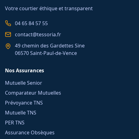
Votre courtier éthique et transparent
04 65 84 57 55
contact@tessoria.fr
49 chemin des Gardettes Sine
06570 Saint-Paul-de-Vence
Nos Assurances
Mutuelle Senior
Comparateur Mutuelles
Prévoyance TNS
Mutuelle TNS
PER TNS
Assurance Obsèques