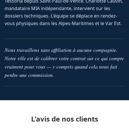
Tessoria depuis Saint-Paul-de-Vence. Charlotte Cauvin,
mandataire MIA indépendante, intervient sur les
dossiers techniques. L'équipe se déplace en rendez-
vous physiques dans les Alpes-Maritimes et le Var Est.
Nous travaillons sans affiliation à aucune compagnie.
Notre rôle est de calibrer votre contrat sur ce qui compte
vraiment pour vous — y compris quand cela nous fait
perdre une commission.
L'avis de nos clients