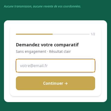
Aucune transmission, aucune revente de vos coordonnées.
1
/2
Demandez votre comparatif
Sans engagement · Résultat clair
Continuer →