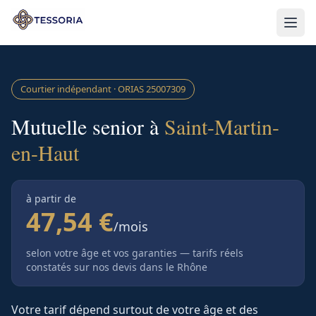
Aller au contenu principal
Courtier indépendant · ORIAS
25007309
Mutuelle senior à
Saint-Martin-
en-Haut
à partir de
47,54 €
/mois
selon votre âge et vos garanties — tarifs réels
constatés sur nos devis
dans le Rhône
Votre tarif dépend surtout de votre âge et des