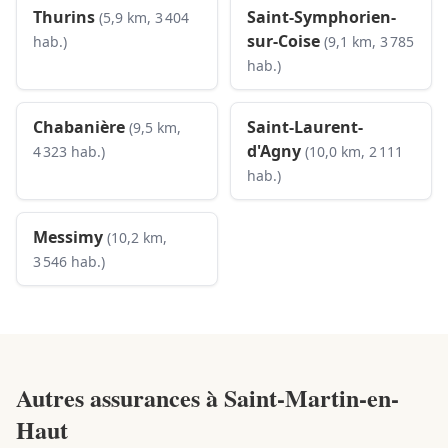
Thurins
Saint-Symphorien-
(5,9 km, 3 404
sur-Coise
hab.)
(9,1 km, 3 785
hab.)
Chabanière
Saint-Laurent-
(9,5 km,
d'Agny
4 323 hab.)
(10,0 km, 2 111
hab.)
Messimy
(10,2 km,
3 546 hab.)
Autres assurances à
Saint-Martin-en-
Haut