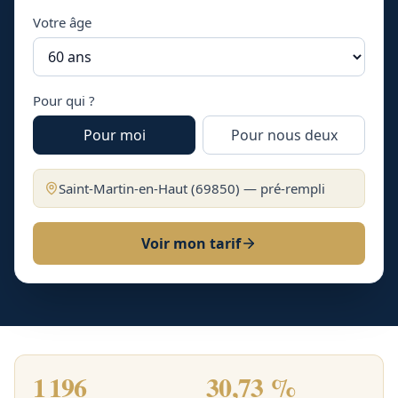
Votre âge
Pour qui ?
Pour moi
Pour nous deux
Saint-Martin-en-Haut
(
69850
) — pré-rempli
Voir mon tarif
1 196
30,73 %