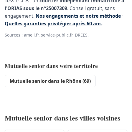
Tessoria est un
courtier indépendant immatriculé à
l'ORIAS sous le n°25007309
. Conseil gratuit, sans
engagement.
Nos engagements et notre méthode
·
Quelles garanties privilégier après 60 ans
.
Sources :
ameli.fr
,
service-public.fr
,
DREES
.
Mutuelle senior dans votre territoire
Mutuelle senior dans le Rhône (69)
Mutuelle senior dans les villes voisines