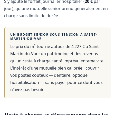
S'y ajoute le forfait journalier hospitalier (
20 €
par
jour), qu'une mutuelle senior prend généralement en
charge sans limite de durée.
UN BUDGET SENIOR SOUS TENSION À
SAINT-
MARTIN-DU-VAR
Le prix du m² tourne autour de 4 227 €
à
Saint-
Martin-du-Var
: un patrimoine et des revenus
qu'un reste à charge santé imprévu entame vite.
L'intérêt d'une mutuelle bien calibrée : couvrir
vos postes coûteux — dentaire, optique,
hospitalisation — sans payer pour ce dont vous
n'avez pas besoin.
Reste à charge et dépassements dans les