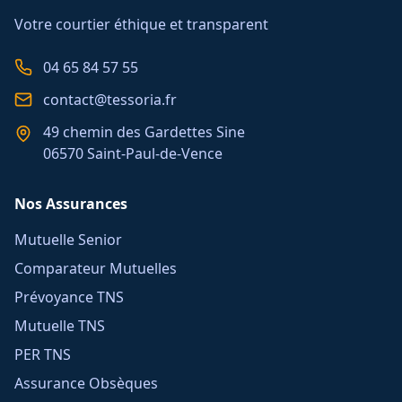
Votre courtier éthique et transparent
04 65 84 57 55
contact@tessoria.fr
49 chemin des Gardettes Sine
06570 Saint-Paul-de-Vence
Nos Assurances
Mutuelle Senior
Comparateur Mutuelles
Prévoyance TNS
Mutuelle TNS
PER TNS
Assurance Obsèques