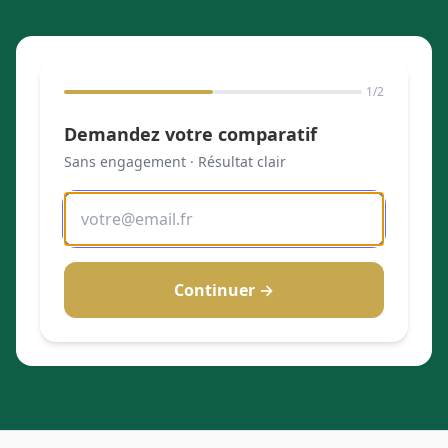
1
/2
Demandez votre comparatif
Sans engagement · Résultat clair
Continuer →