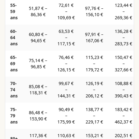
55-
72,61 €
123,44 €
51,87 €
–
97,76 €
–
59
–
–
86,36 €
156,10 €
ans
109,69 €
269,36 €
60-
63,53 €
136,28 €
60,80 €
–
97,91 €
–
64
–
–
94,65 €
167,06 €
ans
117,15 €
283,73 €
65-
76,46 €
115,23 €
150,47 €
75,14 €
–
69
–
–
–
96,85 €
ans
126,15 €
179,72 €
327,66 €
70-
99,67 €
126,19 €
108,88 €
85,08 €
–
74
–
–
–
118,31 €
ans
144,31 €
206,12 €
390,43 €
75-
90,49 €
138,77 €
183,42 €
86,48 €
–
79
–
–
–
153,90 €
ans
175,99 €
229,17 €
462,37 €
117,36 €
110,63 €
153,21 €
202,51 €
80+