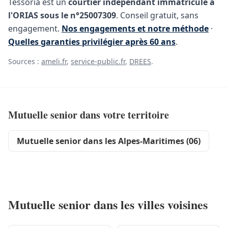
Tessoria est un
courtier indépendant immatriculé à
l'ORIAS sous le n°25007309
. Conseil gratuit, sans
engagement.
Nos engagements et notre méthode
·
Quelles garanties privilégier après 60 ans
.
Sources :
ameli.fr
,
service-public.fr
,
DREES
.
Mutuelle senior dans votre territoire
Mutuelle senior dans les Alpes-Maritimes (06)
Mutuelle senior dans les villes voisines