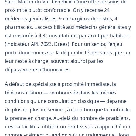
Saint-Martin-du-Var bénéficie d'une offre de soins de
proximité plutôt confortable. On y recense 24
médecins généralistes, 9 chirurgiens-dentistes, 4
pharmacies. L'accessibilité aux médecins généralistes y
est mesurée à 4,3 consultations par an et par habitant
(indicateur APL 2023, Drees). Pour un senior, l'enjeu
porte donc moins sur la disponibilité des soins que sur
leur reste à charge, souvent alourdi par les
dépassements d'honoraires.
À défaut de spécialiste à proximité immédiate, la
téléconsultation — remboursée dans les mêmes
conditions qu'une consultation classique — dépanne
de plus en plus de seniors, à condition que la mutuelle
la prenne en charge. Au-delà du nombre de praticiens,
c'est la facilité à obtenir un rendez-vous rapproché qui
compte vraiment quand on suit un traitement au long