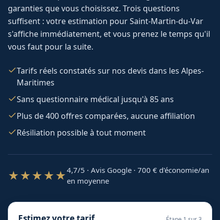
garanties que vous choisissez. Trois questions
suffisent : votre estimation pour
Saint-Martin-du-Var
s'affiche immédiatement, et vous prenez le temps qu'il
vous faut pour la suite.
Tarifs réels constatés sur nos devis dans les Alpes-
Maritimes
Sans questionnaire médical jusqu'à 85 ans
Plus de 400 offres comparées, aucune affiliation
Résiliation possible à tout moment
4,7/5 · Avis Google · 700
€ d'économie/an
★★★★★
en moyenne
Estimez votre tarif
Étape
1
sur 3