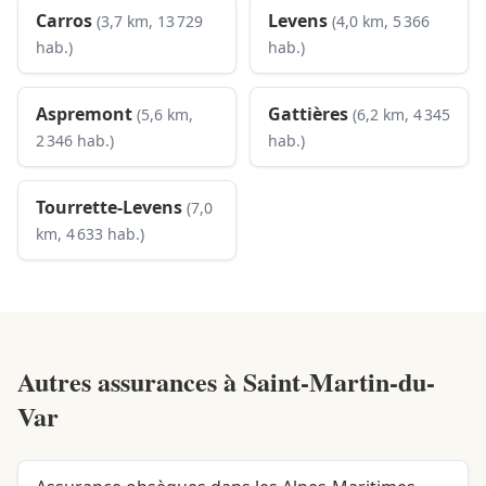
Carros
Levens
(3,7 km, 13 729
(4,0 km, 5 366
hab.)
hab.)
Aspremont
Gattières
(5,6 km,
(6,2 km, 4 345
2 346 hab.)
hab.)
Tourrette-Levens
(7,0
km, 4 633 hab.)
Autres assurances à
Saint-Martin-du-
Var