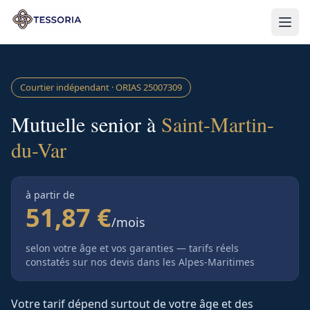
Aller au contenu principal
Courtier indépendant · ORIAS
25007309
Mutuelle senior à
Saint-Martin-
du-Var
à partir de
51,87 €
/mois
selon votre âge et vos garanties — tarifs réels
constatés sur nos devis
dans les Alpes-Maritimes
Votre tarif dépend surtout de votre âge et des