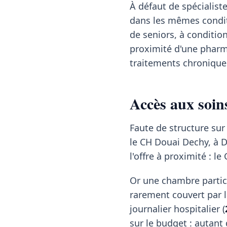
À défaut de spécialis
dans les mêmes condit
de seniors, à conditio
proximité d'une pharma
traitements chroniques
Accès aux soin
Faute de structure su
le CH Douai Dechy, à 
l'offre à proximité : l
Or une chambre partic
rarement couvert par la
journalier hospitalier (
sur le budget : autant