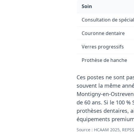
Soin
Consultation de spécial
Couronne dentaire
Verres progressifs
Prothèse de hanche
Ces postes ne sont pas
souvent la même année
Montigny-en-Ostrevent
de 60 ans. Si le 100 % 
prothèses dentaires, ai
équipements premium s
Source : HCAAM 2025, REPSS