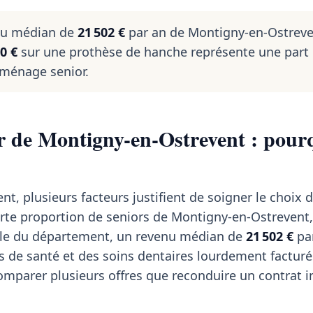
nu médian de
21 502 €
par an de Montigny-en-Ostreve
0 €
sur une prothèse de hanche représente une part 
 ménage senior.
r de Montigny-en-Ostrevent : pour
t, plusieurs facteurs justifient de soigner le choix 
orte proportion de seniors de Montigny-en-Ostrevent,
helle du département, un revenu médian de
21 502 €
par
s de santé et des soins dentaires lourdement facturé
omparer plusieurs offres que reconduire un contrat 