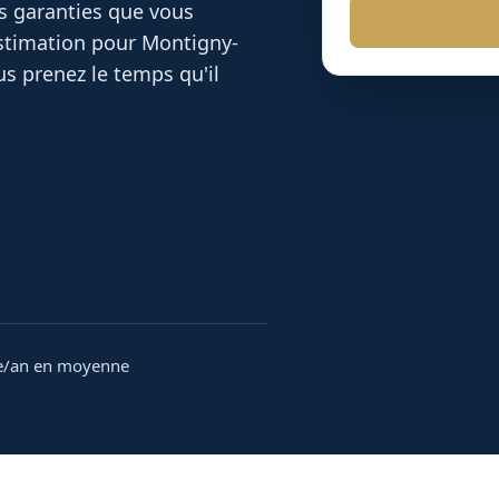
es garanties que vous
 estimation pour
Montigny-
s prenez le temps qu'il
e/an en moyenne