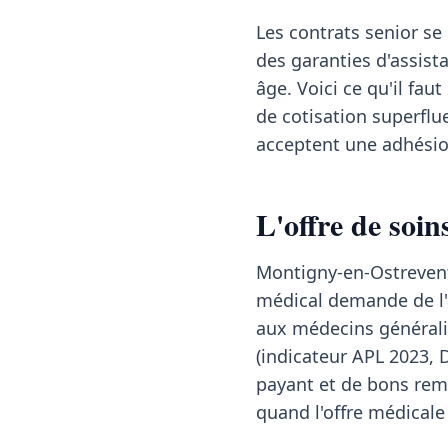
Les contrats senior se
des garanties d'assist
âge. Voici ce qu'il fa
de cotisation superflu
acceptent une adhésion
L'offre de soi
Montigny-en-Ostrevent
médical demande de l'
aux médecins généralis
(indicateur APL 2023, 
payant et de bons rem
quand l'offre médicale