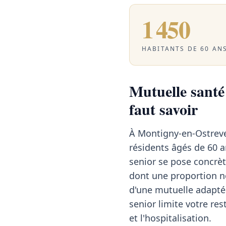
1 450
HABITANTS DE 60 ANS
Mutuelle santé
faut savoir
À Montigny-en-Ostreve
résidents âgés de 60 a
senior se pose concrèt
dont une proportion no
d'une mutuelle adapté
senior limite votre res
et l'hospitalisation.