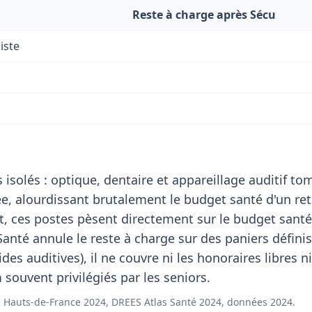
Reste à charge après Sécu
iste
 isolés : optique, dentaire et appareillage auditif t
, alourdissant brutalement le budget santé d'un retr
, ces postes pèsent directement sur le budget santé
Santé annule le reste à charge sur des paniers définis
des auditives), il ne couvre ni les honoraires libres ni
ouvent privilégiés par les seniors.
 Hauts-de-France 2024, DREES Atlas Santé 2024, données 2024.