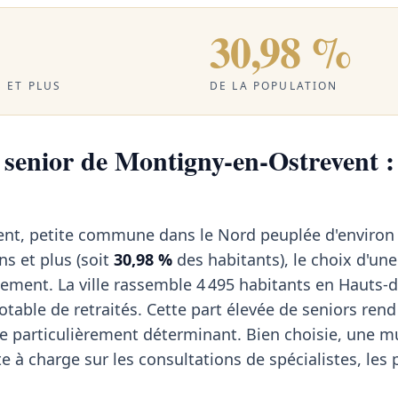
30,98 %
 ET PLUS
DE LA POPULATION
 senior de Montigny-en-Ostrevent : 
nt, petite commune dans le Nord peuplée d'environ 
ns et plus (soit
30,98 %
des habitants), le choix d'un
ement. La ville rassemble 4 495 habitants en Hauts-d
table de retraités. Cette part élevée de seniors rend
e particulièrement déterminant. Bien choisie, une m
te à charge sur les consultations de spécialistes, les