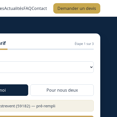
es
Actualités
FAQ
Contact
Demander un devis
rif
Étape
1
sur 3
moi
Pour nous deux
strevent
(
59182
) — pré-rempli