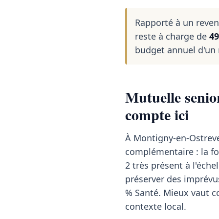
Rapporté à un reve
reste à charge de
49
budget annuel d'un
Mutuelle senio
compte ici
À Montigny-en-Ostreven
complémentaire : la f
2 très présent à l'éc
préserver des imprévu
% Santé. Mieux vaut c
contexte local.