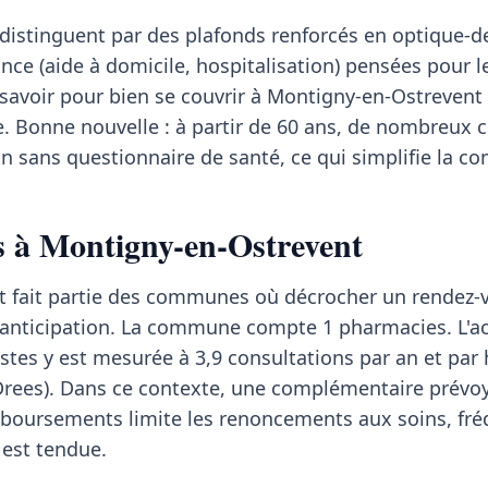
 distinguent par des plafonds renforcés en optique-d
ance (aide à domicile, hospitalisation) pensées pour 
ut savoir pour bien se couvrir à Montigny-en-Ostrevent
e. Bonne nouvelle : à partir de 60 ans, de nombreux 
 sans questionnaire de santé, ce qui simplifie la c
ns à Montigny-en-Ostrevent
 fait partie des communes où décrocher un rendez-
anticipation. La commune compte 1 pharmacies. L'acc
tes y est mesurée à 3,9 consultations par an et par 
Drees). Dans ce contexte, une complémentaire prévoya
boursements limite les renoncements aux soins, fré
 est tendue.