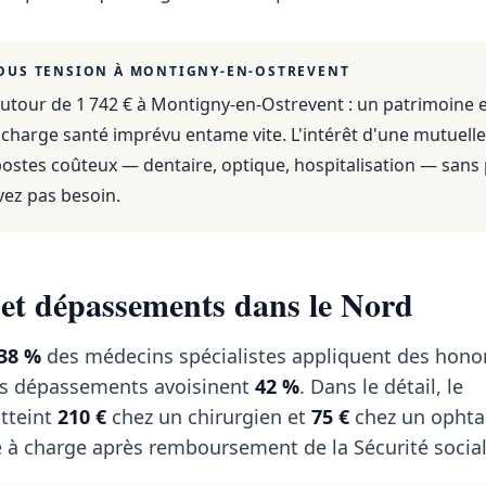
OUS TENSION À
MONTIGNY-EN-OSTREVENT
utour de 1 742 €
à
Montigny-en-Ostrevent
: un patrimoine 
 charge santé imprévu entame vite. L'intérêt d'une mutuelle
 postes coûteux — dentaire, optique, hospitalisation — sans
vez pas besoin.
 et dépassements dans le Nord
38 %
des médecins spécialistes appliquent des hono
es dépassements avoisinent
42 %
. Dans le détail, le
tteint
210 €
chez un chirurgien et
75 €
chez un ophta
 à charge après remboursement de la Sécurité social