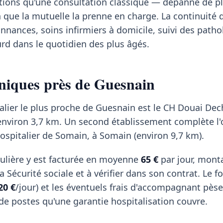
ions qu'une consultation classique — dépanne de pl
n que la mutuelle la prenne en charge. La continuité
nances, soins infirmiers à domicile, suivi des patho
rd dans le quotidien des plus âgés.
iniques près de Guesnain
alier le plus proche de Guesnain est le CH Douai Dec
à environ 3,7 km. Un second établissement complète l'o
Hospitalier de Somain, à Somain (environ 9,7 km).
ulière y est facturée en moyenne
65 €
par jour, mont
 Sécurité sociale et à vérifier dans son contrat. Le fo
20 €
/jour) et les éventuels frais d'accompagnant pèse
 de postes qu'une garantie hospitalisation couvre.