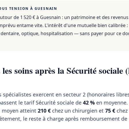
OUS TENSION À
GUESNAIN
utour de 1 520 €
à
Guesnain
: un patrimoine et des revenus
mprévu entame vite. L'intérêt d'une mutuelle bien calibrée :
dentaire, optique, hospitalisation — sans payer pour ce do
les soins après la Sécurité sociale (
 spécialistes exercent en secteur 2 (honoraires libres
assent le tarif Sécurité sociale de
42 %
en moyenne. 
t moyen atteint
210 €
chez un chirurgien et
75 €
chez
tement, le reste à charge après remboursement de l