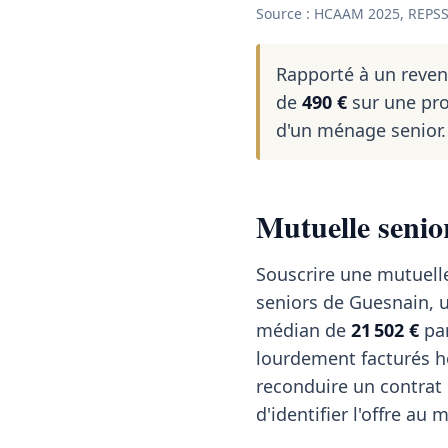
Source : HCAAM 2025, REPSS
Rapporté à un reve
de
490 €
sur une pro
d'un ménage senior.
Mutuelle senio
Souscrire une mutuelle
seniors de Guesnain, u
médian de
21 502 €
par
lourdement facturés h
reconduire un contrat 
d'identifier l'offre au