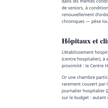
dans les mêmes condit
de seniors, à conditio
renouvellement d'ordon
chroniques — pèse lou
Hôpitaux et cl
L'établissement hospit
(centre hospitalier), 
proximité : le Centre 
Or une chambre partic
rarement couvert par la
journalier hospitalier (
sur le budget : autant