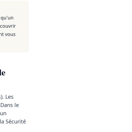
 qu'un
 couvrir
nt vous
le
). Les
Dans le
 un
a Sécurité