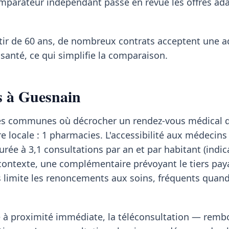
omparateur indépendant passe en revue les offres ad
rtir de 60 ans, de nombreux contrats acceptent une 
santé, ce qui simplifie la comparaison.
ns à Guesnain
 des communes où décrocher un rendez-vous médical
fre locale : 1 pharmacies. L'accessibilité aux médecins
urée à 3,1 consultations par an et par habitant (indi
contexte, une complémentaire prévoyant le tiers pay
imite les renoncements aux soins, fréquents quand 
te à proximité immédiate, la téléconsultation — rem