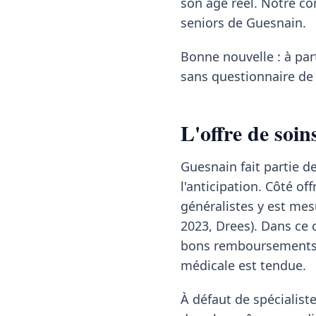
son âge réel. Notre c
seniors de Guesnain.
Bonne nouvelle : à pa
sans questionnaire de 
L'offre de soi
Guesnain fait partie
l'anticipation. Côté of
généralistes y est mes
2023, Drees). Dans ce 
bons remboursements l
médicale est tendue.
À défaut de spécialis