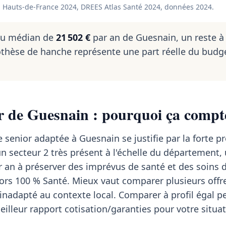
 Hauts-de-France 2024, DREES Atlas Santé 2024, données 2024.
nu médian de
21 502 €
par an de Guesnain, un reste à
thèse de hanche représente une part réelle du budg
r de Guesnain : pourquoi ça compte
 senior adaptée à Guesnain se justifie par la forte p
n secteur 2 très présent à l'échelle du département,
 an à préserver des imprévus de santé et des soins 
ors 100 % Santé. Mieux vaut comparer plusieurs offr
inadapté au contexte local. Comparer à profil égal 
 meilleur rapport cotisation/garanties pour votre situat