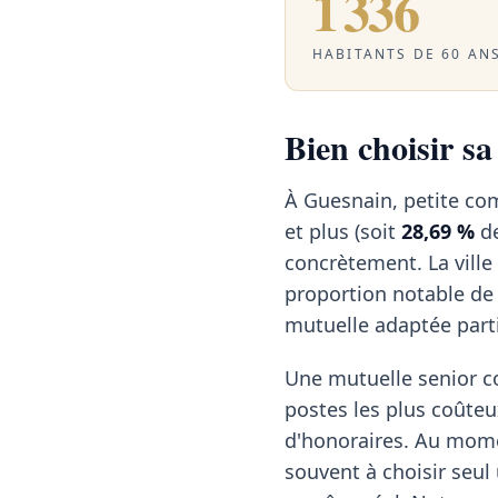
1 336
HABITANTS DE 60 ANS
Bien choisir s
À Guesnain, petite co
et plus (soit
28,69 %
de
concrètement. La ville
proportion notable de 
mutuelle adaptée part
Une mutuelle senior c
postes les plus coûteu
d'honoraires. Au momen
souvent à choisir seul 