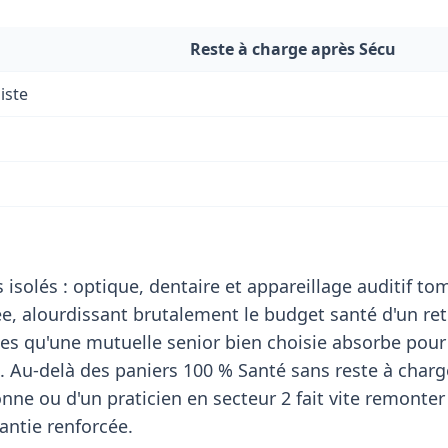
Reste à charge après Sécu
iste
 isolés : optique, dentaire et appareillage auditif t
, alourdissant brutalement le budget santé d'un retr
es qu'une mutuelle senior bien choisie absorbe pour
 Au-delà des paniers 100 % Santé sans reste à charge
nne ou d'un praticien en secteur 2 fait vite remonter 
rantie renforcée.