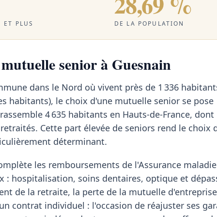
28,69 %
 ET PLUS
DE LA POPULATION
a mutuelle senior à Guesnain
mmune dans le Nord où vivent près de 1 336 habitant
s habitants), le choix d'une mutuelle senior se pose
 rassemble 4 635 habitants en Hauts-de-France, dont
retraités. Cette part élevée de seniors rend le choix 
iculièrement déterminant.
omplète les remboursements de l'Assurance maladie 
x : hospitalisation, soins dentaires, optique et dép
t de la retraite, la perte de la mutuelle d'entreprise
un contrat individuel : l'occasion de réajuster ses gar