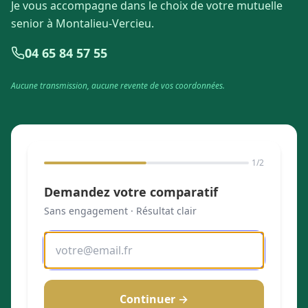
Je vous accompagne dans le choix de votre mutuelle
senior à Montalieu-Vercieu.
04 65 84 57 55
Aucune transmission, aucune revente de vos coordonnées.
1
/2
Demandez votre comparatif
Sans engagement · Résultat clair
Continuer →