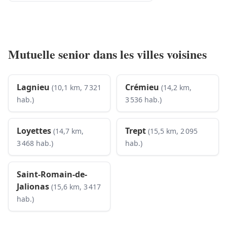
Mutuelle senior dans les villes voisines
Lagnieu
Crémieu
(10,1 km, 7 321
(14,2 km,
hab.)
3 536 hab.)
Loyettes
Trept
(14,7 km,
(15,5 km, 2 095
3 468 hab.)
hab.)
Saint-Romain-de-
Jalionas
(15,6 km, 3 417
hab.)