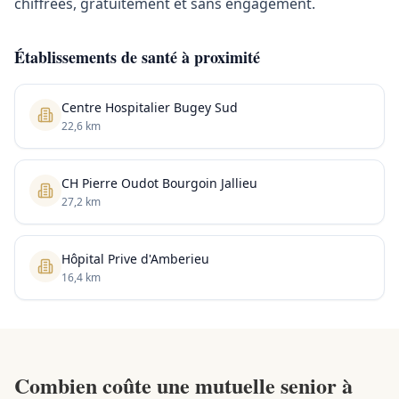
chiffrées, gratuitement et sans engagement.
Établissements de santé à proximité
Centre Hospitalier Bugey Sud
22,6 km
CH Pierre Oudot Bourgoin Jallieu
27,2 km
Hôpital Prive d'Amberieu
16,4 km
Combien coûte une mutuelle senior à