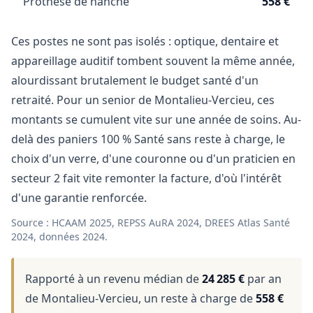
Prothèse de hanche
558 €
Ces postes ne sont pas isolés : optique, dentaire et
appareillage auditif tombent souvent la même année,
alourdissant brutalement le budget santé d'un
retraité. Pour un senior de Montalieu-Vercieu, ces
montants se cumulent vite sur une année de soins. Au-
delà des paniers 100 % Santé sans reste à charge, le
choix d'un verre, d'une couronne ou d'un praticien en
secteur 2 fait vite remonter la facture, d'où l'intérêt
d'une garantie renforcée.
Source : HCAAM 2025, REPSS AuRA 2024, DREES Atlas Santé
2024, données 2024.
Rapporté à un revenu médian de
24 285 €
par an
de Montalieu-Vercieu, un reste à charge de
558 €