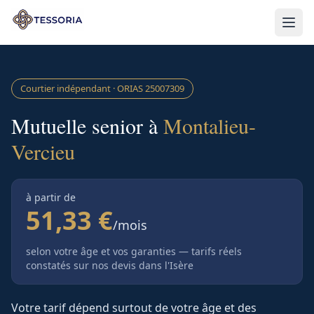
Aller au contenu principal
Courtier indépendant · ORIAS
25007309
Mutuelle senior à
Montalieu-
Vercieu
à partir de
51,33 €
/mois
selon votre âge et vos garanties — tarifs réels
constatés sur nos devis
dans l'Isère
Votre tarif dépend surtout de votre âge et des