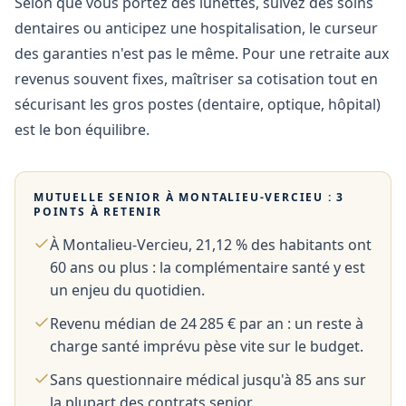
Selon que vous portez des lunettes, suivez des soins
dentaires ou anticipez une hospitalisation, le curseur
des garanties n'est pas le même. Pour une retraite aux
revenus souvent fixes, maîtriser sa cotisation tout en
sécurisant les gros postes (dentaire, optique, hôpital)
est le bon équilibre.
MUTUELLE SENIOR À
MONTALIEU-VERCIEU
: 3
POINTS À RETENIR
À Montalieu-Vercieu, 21,12 % des habitants ont
60 ans ou plus : la complémentaire santé y est
un enjeu du quotidien.
Revenu médian de 24 285 € par an : un reste à
charge santé imprévu pèse vite sur le budget.
Sans questionnaire médical jusqu'à 85 ans sur
la plupart des contrats senior.