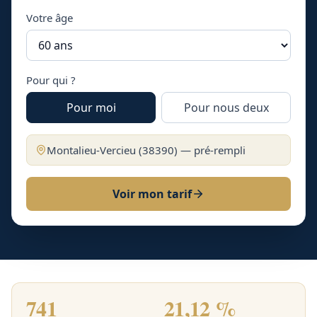
Votre âge
Pour qui ?
Pour moi
Pour nous deux
Montalieu-Vercieu
(
38390
) — pré-rempli
Voir mon tarif
741
21,12 %