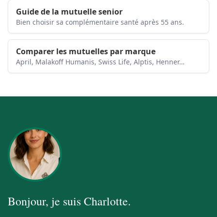
Guide de la mutuelle senior
Bien choisir sa complémentaire santé après 55 ans.
Comparer les mutuelles par marque
April, Malakoff Humanis, Swiss Life, Alptis, Henner…
Bonjour, je suis
Charlotte
.