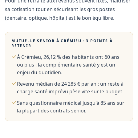
Pour une retraite aux revenus souvent fixes, maîtriser
sa cotisation tout en sécurisant les gros postes
(dentaire, optique, hôpital) est le bon équilibre.
MUTUELLE SENIOR À
CRÉMIEU
: 3 POINTS À
RETENIR
À Crémieu, 26,12 % des habitants ont 60 ans
ou plus : la complémentaire santé y est un
enjeu du quotidien.
Revenu médian de 24 285 € par an : un reste à
charge santé imprévu pèse vite sur le budget.
Sans questionnaire médical jusqu'à 85 ans sur
la plupart des contrats senior.