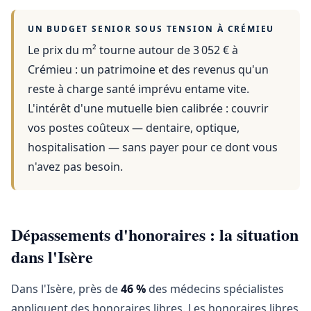
UN BUDGET SENIOR SOUS TENSION À
CRÉMIEU
Le prix du m² tourne autour de 3 052 €
à
Crémieu
: un patrimoine et des revenus qu'un
reste à charge santé imprévu entame vite.
L'intérêt d'une mutuelle bien calibrée : couvrir
vos postes coûteux — dentaire, optique,
hospitalisation — sans payer pour ce dont vous
n'avez pas besoin.
Dépassements d'honoraires : la situation
dans l'Isère
Dans l'Isère, près de
46 %
des médecins spécialistes
appliquent des honoraires libres. Les honoraires libres