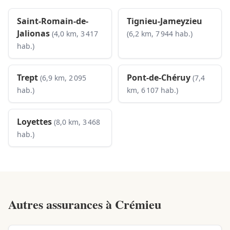
Saint-Romain-de-
Tignieu-Jameyzieu
Jalionas
(4,0 km, 3 417
(6,2 km, 7 944 hab.)
hab.)
Trept
Pont-de-Chéruy
(6,9 km, 2 095
(7,4
hab.)
km, 6 107 hab.)
Loyettes
(8,0 km, 3 468
hab.)
Autres assurances à
Crémieu