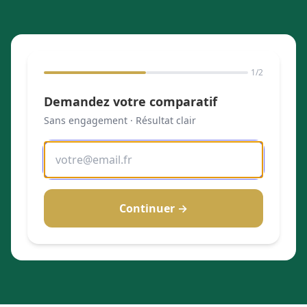
1
/2
Demandez votre comparatif
Sans engagement · Résultat clair
Continuer →