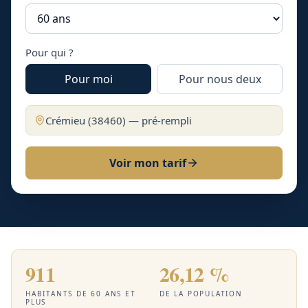
Pour qui ?
Pour moi
Pour nous deux
Crémieu
(
38460
) — pré-rempli
Voir mon tarif
911
26,12 %
HABITANTS DE 60 ANS ET
DE LA POPULATION
PLUS