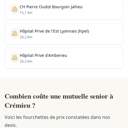
CH Pierre Oudot Bourgoin Jallieu
15,1 km
Hôpital Prive de l'Est Lyonnais (hpel)
26,2 km
Hôpital Prive d'Amberieu
26,3 km
Combien coûte une mutuelle senior à
Crémieu ?
Voici les fourchettes de prix constatées dans nos
devis.