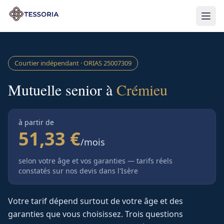
Aller au contenu principal
Courtier indépendant · ORIAS
25007309
Mutuelle senior à
Crémieu
à partir de
51,33 €
/mois
selon votre âge et vos garanties — tarifs réels
constatés sur nos devis
dans l'Isère
Votre tarif dépend surtout de votre âge et des
garanties que vous choisissez. Trois questions