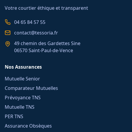
Votre courtier éthique et transparent
04 65 84 57 55
contact@tessoria.fr
49 chemin des Gardettes Sine
06570 Saint-Paul-de-Vence
Nos Assurances
Mutuelle Senior
Comparateur Mutuelles
Prévoyance TNS
Mutuelle TNS
PER TNS
Assurance Obsèques