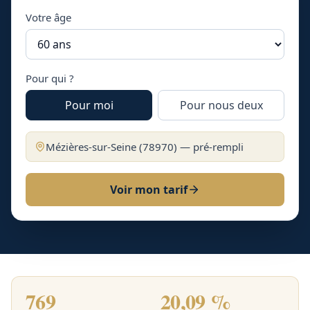
Votre âge
Pour qui ?
Pour moi
Pour nous deux
Mézières-sur-Seine
(
78970
) — pré-rempli
Voir mon tarif
769
20,09 %