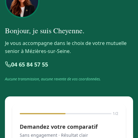
Bonjour, je suis
Cheyenne
.
Je vous accompagne dans le choix de votre mutuelle
senior à Mézières-sur-Seine.
04 65 84 57 55
Aucune transmission, aucune revente de vos coordonnées.
1
/2
Demandez votre comparatif
Sans engagement · Résultat clair