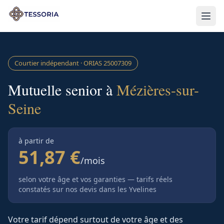
Aller au contenu principal
Courtier indépendant · ORIAS
25007309
Mutuelle senior à
Mézières-sur-
Seine
à partir de
51,87 €
/mois
selon votre âge et vos garanties — tarifs réels
constatés sur nos devis
dans les Yvelines
Votre tarif dépend surtout de votre âge et des