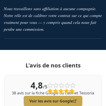
Nous travaillons sans affiliation à aucune compagnie.
Notre rôle est de calibrer votre contrat sur ce qui compte
vraiment pour vous — y compris quand cela nous fait
perdre une commission.
L'avis de nos clients
4,8
/5
38
avis sur la fiche Google du cabinet Tessoria
Voir les avis sur Google