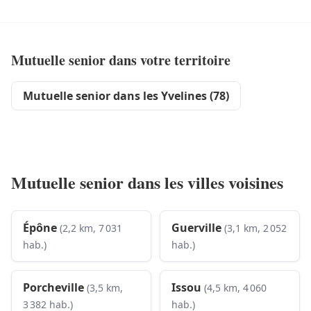
Mutuelle senior dans votre territoire
Mutuelle senior dans les Yvelines (78)
Mutuelle senior dans les villes voisines
Épône
Guerville
(2,2 km, 7 031
(3,1 km, 2 052
hab.)
hab.)
Porcheville
Issou
(3,5 km,
(4,5 km, 4 060
3 382 hab.)
hab.)