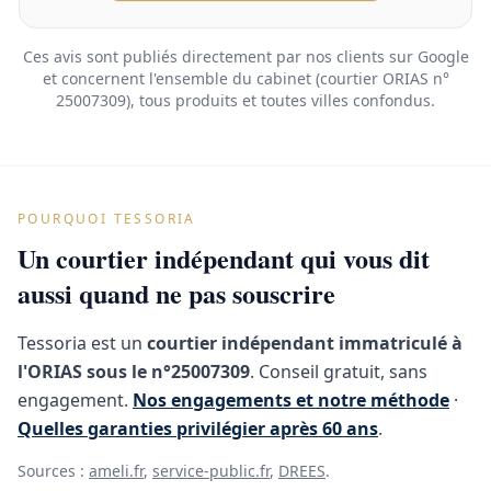
Ces avis sont publiés directement par nos clients sur Google
et concernent l'ensemble du cabinet (courtier ORIAS n°
25007309), tous produits et toutes villes confondus.
POURQUOI TESSORIA
Un courtier indépendant qui vous dit
aussi quand ne pas souscrire
Tessoria est un
courtier indépendant immatriculé à
l'ORIAS sous le n°25007309
. Conseil gratuit, sans
engagement.
Nos engagements et notre méthode
·
Quelles garanties privilégier après 60 ans
.
Sources :
ameli.fr
,
service-public.fr
,
DREES
.