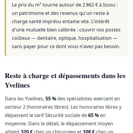
Le prix du m² tourne autour de 2 862 €
à
Issou
:
un patrimoine et des revenus qu'un reste à
charge santé imprévu entame vite. L'intérêt
d'une mutuelle bien calibrée : couvrir vos postes
coûteux — dentaire, optique, hospitalisation —
sans payer pour ce dont vous n'avez pas besoin.
Reste à charge et dépassements dans les
Yvelines
Dans les Yvelines,
55 %
des spécialistes exercent en
secteur 2 (honoraires libres). Les honoraires libres y
dépassent le tarif Sécurité sociale de
65 %
en
moyenne. Dans le détail, le dépassement moyen
atteint
320 €
chez un chirurgien et
108 €
chez un