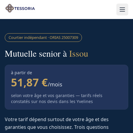
Aller au contenu principal
Courtier indépendant · ORIAS
25007309
Mutuelle senior à
Issou
à partir de
51,87 €
/mois
selon votre âge et vos garanties — tarifs réels
constatés sur nos devis
dans les Yvelines
Votre tarif dépend surtout de votre âge et des
garanties que vous choisissez. Trois questions