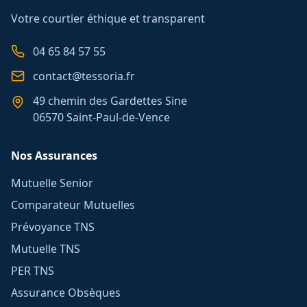
Votre courtier éthique et transparent
04 65 84 57 55
contact@tessoria.fr
49 chemin des Gardettes Sine
06570 Saint-Paul-de-Vence
Nos Assurances
Mutuelle Senior
Comparateur Mutuelles
Prévoyance TNS
Mutuelle TNS
PER TNS
Assurance Obsèques