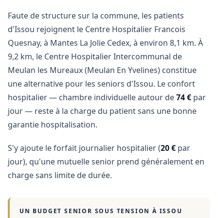
Faute de structure sur la commune, les patients
d'Issou rejoignent le Centre Hospitalier Francois
Quesnay, à Mantes La Jolie Cedex, à environ 8,1 km. À
9,2 km, le Centre Hospitalier Intercommunal de
Meulan les Mureaux (Meulan En Yvelines) constitue
une alternative pour les seniors d'Issou. Le confort
hospitalier — chambre individuelle autour de
74 €
par
jour — reste à la charge du patient sans une bonne
garantie hospitalisation.
S'y ajoute le forfait journalier hospitalier (
20 €
par
jour), qu'une mutuelle senior prend généralement en
charge sans limite de durée.
UN BUDGET SENIOR SOUS TENSION À
ISSOU