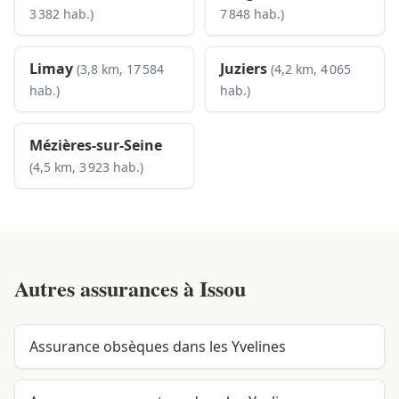
3 382 hab.)
7 848 hab.)
Limay
Juziers
(3,8 km, 17 584
(4,2 km, 4 065
hab.)
hab.)
Mézières-sur-Seine
(4,5 km, 3 923 hab.)
Autres assurances à
Issou
Assurance obsèques dans les Yvelines