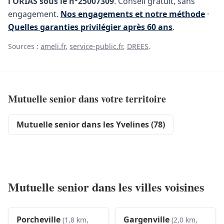
l'ORIAS sous le n°25007309
. Conseil gratuit, sans
engagement.
Nos engagements et notre méthode
·
Quelles garanties privilégier après 60 ans
.
Sources :
ameli.fr
,
service-public.fr
,
DREES
.
Mutuelle senior dans votre territoire
Mutuelle senior dans les Yvelines (78)
Mutuelle senior dans les villes voisines
Porcheville
Gargenville
(1,8 km,
(2,0 km,