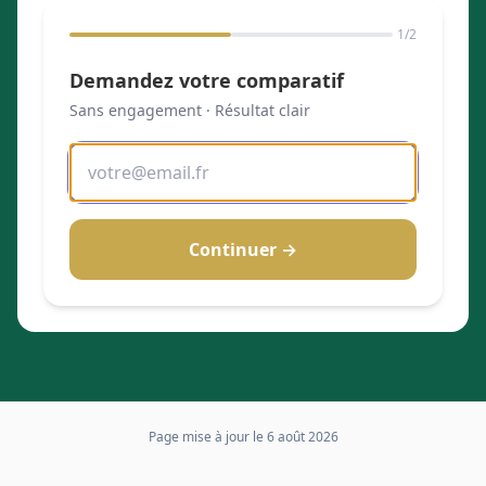
1
/2
Demandez votre comparatif
Sans engagement · Résultat clair
Continuer →
Page mise à jour le
6 août 2026