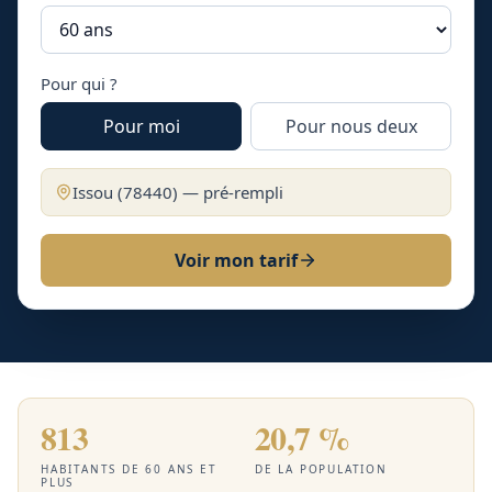
Pour qui ?
Pour moi
Pour nous deux
Issou
(
78440
) — pré-rempli
Voir mon tarif
813
20,7 %
HABITANTS DE 60 ANS ET
DE LA POPULATION
PLUS