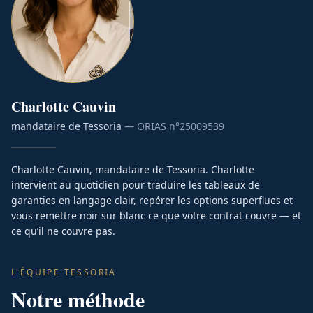
Charlotte
Cauvin
mandataire de Tessoria
— ORIAS n°
25009539
Charlotte Cauvin, mandataire de Tessoria. Charlotte
intervient au quotidien pour traduire les tableaux de
garanties en langage clair, repérer les options superflues et
vous remettre noir sur blanc ce que votre contrat couvre — et
ce qu’il ne couvre pas.
L'ÉQUIPE TESSORIA
Notre méthode