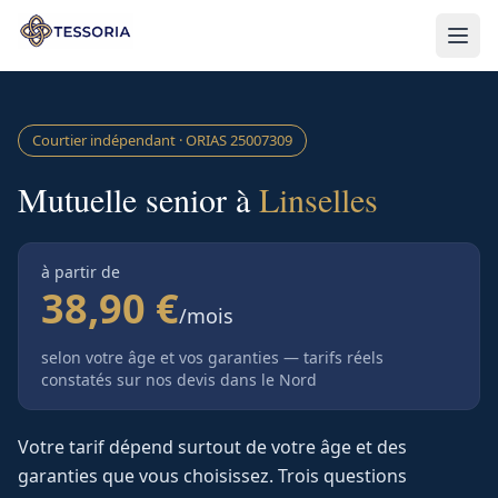
Aller au contenu principal
Courtier indépendant · ORIAS
25007309
Mutuelle senior à
Linselles
à partir de
38,90 €
/mois
selon votre âge et vos garanties — tarifs réels
constatés sur nos devis
dans le Nord
Votre tarif dépend surtout de votre âge et des
garanties que vous choisissez. Trois questions