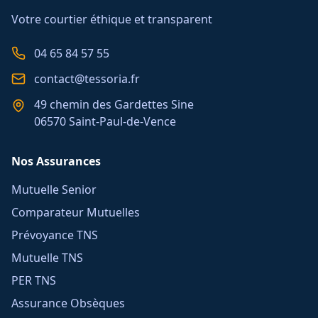
Votre courtier éthique et transparent
04 65 84 57 55
contact@tessoria.fr
49 chemin des Gardettes Sine
06570 Saint-Paul-de-Vence
Nos Assurances
Mutuelle Senior
Comparateur Mutuelles
Prévoyance TNS
Mutuelle TNS
PER TNS
Assurance Obsèques