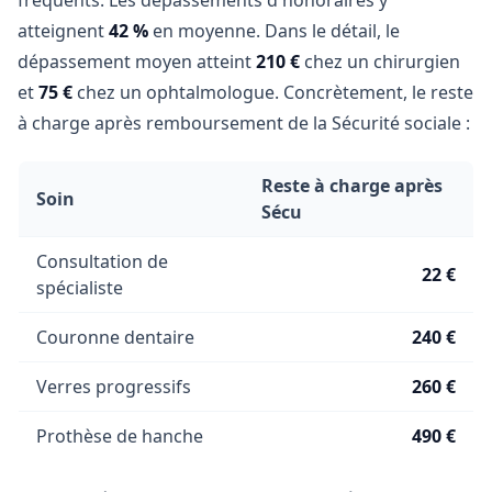
fréquents. Les dépassements d'honoraires y
atteignent
42 %
en moyenne. Dans le détail, le
dépassement moyen atteint
210 €
chez un chirurgien
et
75 €
chez un ophtalmologue. Concrètement, le reste
à charge après remboursement de la Sécurité sociale :
Reste à charge après
Soin
Sécu
Consultation de
22 €
spécialiste
Couronne dentaire
240 €
Verres progressifs
260 €
Prothèse de hanche
490 €