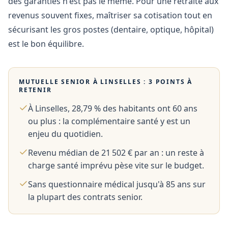
des garanties n'est pas le même. Pour une retraite aux
revenus souvent fixes, maîtriser sa cotisation tout en
sécurisant les gros postes (dentaire, optique, hôpital)
est le bon équilibre.
MUTUELLE SENIOR À
LINSELLES
: 3 POINTS À
RETENIR
À Linselles, 28,79 % des habitants ont 60 ans
ou plus : la complémentaire santé y est un
enjeu du quotidien.
Revenu médian de 21 502 € par an : un reste à
charge santé imprévu pèse vite sur le budget.
Sans questionnaire médical jusqu'à 85 ans sur
la plupart des contrats senior.