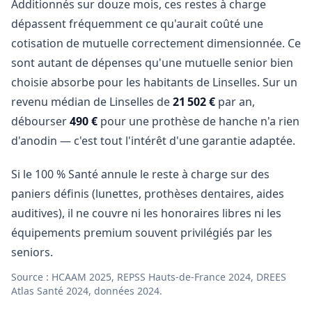
Additionnés sur douze mois, ces restes à charge
dépassent fréquemment ce qu'aurait coûté une
cotisation de mutuelle correctement dimensionnée. Ce
sont autant de dépenses qu'une mutuelle senior bien
choisie absorbe pour les habitants de Linselles. Sur un
revenu médian de Linselles de
21 502 €
par an,
débourser
490 €
pour une prothèse de hanche n'a rien
d'anodin — c'est tout l'intérêt d'une garantie adaptée.
Si le 100 % Santé annule le reste à charge sur des
paniers définis (lunettes, prothèses dentaires, aides
auditives), il ne couvre ni les honoraires libres ni les
équipements premium souvent privilégiés par les
seniors.
Source : HCAAM 2025, REPSS Hauts-de-France 2024, DREES
Atlas Santé 2024, données 2024.