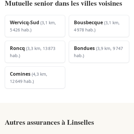
Mutuelle senior dans les villes voisines
Wervicq-Sud
Bousbecque
(3,1 km,
(3,1 km,
5 426 hab.)
4 978 hab.)
Roncq
Bondues
(3,3 km, 13 873
(3,9 km, 9 747
hab.)
hab.)
Comines
(4,3 km,
12 649 hab.)
Autres assurances à
Linselles