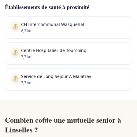
Établissements de santé à proximité
CH Intercommunal Wasquehal
6,3 km
Centre Hospitalier de Tourcoing
7,7 km
Service de Long Sejour A Malatray
7,7 km
Combien coûte une mutuelle senior à
Linselles ?