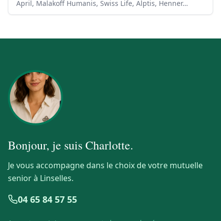
April, Malakoff Humanis, Swiss Life, Alptis, Henner…
Bonjour, je suis
Charlotte
.
Je vous accompagne dans le choix de votre mutuelle
senior à Linselles.
04 65 84 57 55