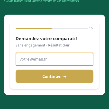
Aucune transmission, aucune revente de vos coordonnées.
1
/2
Demandez votre comparatif
Sans engagement · Résultat clair
Continuer →