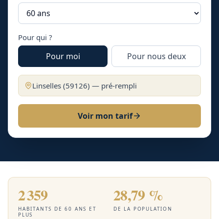
Pour qui ?
Pour moi
Pour nous deux
Linselles
(
59126
) — pré-rempli
Voir mon tarif
2 359
28,79 %
HABITANTS DE 60 ANS ET
DE LA POPULATION
PLUS