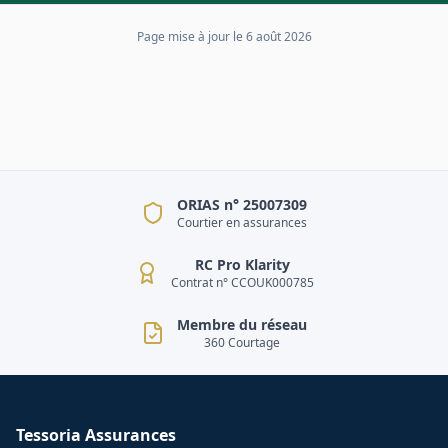
Page mise à jour le
6 août 2026
ORIAS n° 25007309
Courtier en assurances
RC Pro Klarity
Contrat n° CCOUK000785
Membre du réseau
360 Courtage
Tessoria Assurances