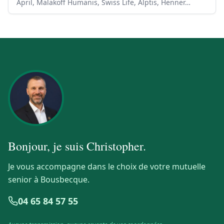
April, Malakoff Humanis, Swiss Life, Alptis, Henner…
Bonjour, je suis
Christopher
.
Je vous accompagne dans le choix de votre mutuelle
senior à Bousbecque.
04 65 84 57 55