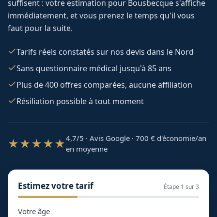
suffisent : votre estimation pour
Bousbecque
s'affiche
immédiatement, et vous prenez le temps qu'il vous
faut pour la suite.
Tarifs réels constatés sur nos devis dans le Nord
Sans questionnaire médical jusqu'à 85 ans
Plus de 400 offres comparées, aucune affiliation
Résiliation possible à tout moment
4,7/5 · Avis Google · 700
€ d'économie/an
★★★★★
en moyenne
Estimez votre tarif
Étape
1
sur 3
Votre âge