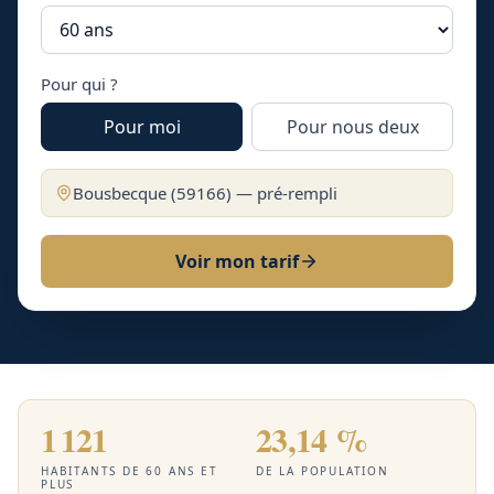
Pour qui ?
Pour moi
Pour nous deux
Bousbecque
(
59166
) — pré-rempli
Voir mon tarif
1 121
23,14 %
HABITANTS DE 60 ANS ET
DE LA POPULATION
PLUS