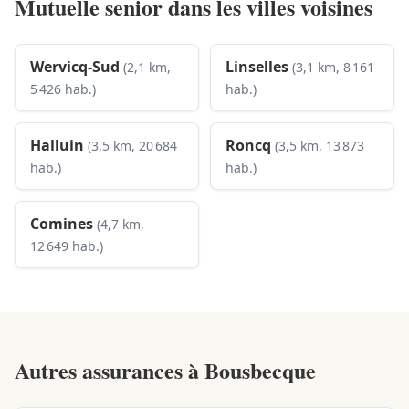
Mutuelle senior dans les villes voisines
Wervicq-Sud
Linselles
(2,1 km,
(3,1 km, 8 161
5 426 hab.)
hab.)
Halluin
Roncq
(3,5 km, 20 684
(3,5 km, 13 873
hab.)
hab.)
Comines
(4,7 km,
12 649 hab.)
Autres assurances à
Bousbecque