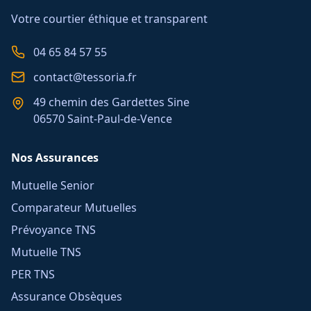
Votre courtier éthique et transparent
04 65 84 57 55
contact@tessoria.fr
49 chemin des Gardettes Sine
06570 Saint-Paul-de-Vence
Nos Assurances
Mutuelle Senior
Comparateur Mutuelles
Prévoyance TNS
Mutuelle TNS
PER TNS
Assurance Obsèques