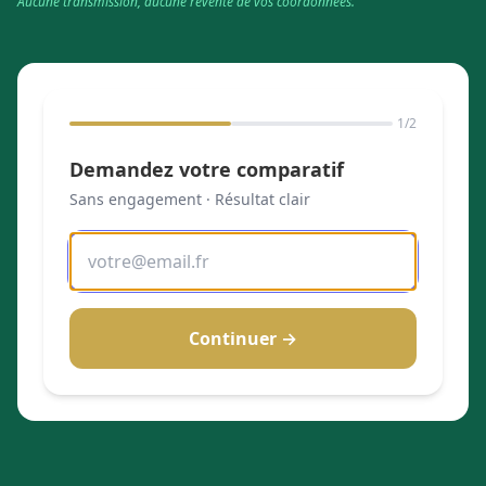
Aucune transmission, aucune revente de vos coordonnées.
1
/2
Demandez votre comparatif
Sans engagement · Résultat clair
Continuer →