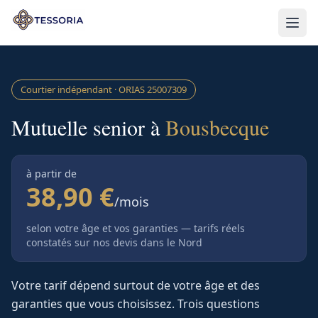
Aller au contenu principal
Courtier indépendant · ORIAS
25007309
Mutuelle senior à
Bousbecque
à partir de
38,90 €
/mois
selon votre âge et vos garanties — tarifs réels
constatés sur nos devis
dans le Nord
Votre tarif dépend surtout de votre âge et des
garanties que vous choisissez. Trois questions