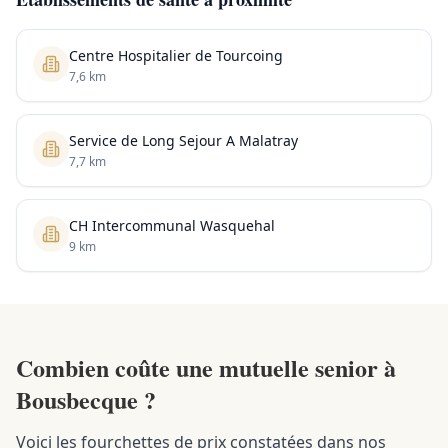
Centre Hospitalier de Tourcoing
7,6 km
Service de Long Sejour A Malatray
7,7 km
CH Intercommunal Wasquehal
9 km
Combien coûte une mutuelle senior à
Bousbecque ?
Voici les fourchettes de prix constatées dans nos