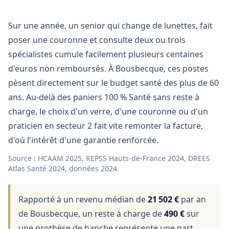
Sur une année, un senior qui change de lunettes, fait
poser une couronne et consulte deux ou trois
spécialistes cumule facilement plusieurs centaines
d'euros non remboursés. À Bousbecque, ces postes
pèsent directement sur le budget santé des plus de 60
ans. Au-delà des paniers 100 % Santé sans reste à
charge, le choix d'un verre, d'une couronne ou d'un
praticien en secteur 2 fait vite remonter la facture,
d'où l'intérêt d'une garantie renforcée.
Source : HCAAM 2025, REPSS Hauts-de-France 2024, DREES
Atlas Santé 2024, données 2024.
Rapporté à un revenu médian de
21 502 €
par an
de Bousbecque, un reste à charge de
490 €
sur
une prothèse de hanche représente une part