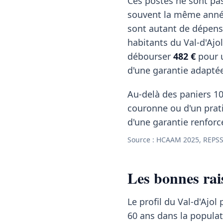
Ces postes ne sont pas
souvent la même année
sont autant de dépens
habitants du Val-d'Ajo
débourser
482 €
pour u
d'une garantie adapté
Au-delà des paniers 10
couronne ou d'un pratic
d'une garantie renforc
Source : HCAAM 2025, REPSS
Les bonnes rai
Le profil du Val-d'Ajol
60 ans dans la popula