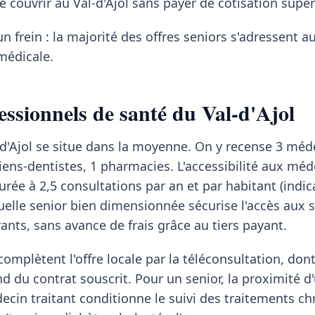
e couvrir au Val-d'Ajol sans payer de cotisation super
un frein : la majorité des offres seniors s'adressent a
médicale.
essionnels de santé du Val-d'Ajol
l-d'Ajol se situe dans la moyenne. On y recense 3 méd
giens-dentistes, 1 pharmacies. L'accessibilité aux méd
urée à 2,5 consultations par an et par habitant (indi
elle senior bien dimensionnée sécurise l'accès aux s
ts, sans avance de frais grâce au tiers payant.
mplètent l'offre locale par la téléconsultation, dont
du contrat souscrit. Pour un senior, la proximité d
cin traitant conditionne le suivi des traitements ch