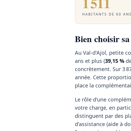
1 511
HABITANTS DE 60 ANS
Bien choisir sa
Au Val-d'Ajol, petite 
ans et plus (
39,15 %
de
concrètement. Sur 3 87
année. Cette proporti
place la complémentai
Le rôle d'une compléme
votre charge, en particu
distinguent par des pl
d'assistance (aide à do