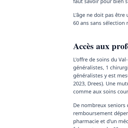
faut savoir pour bien s
L'âge ne doit pas être 
60 ans sans sélection 
Accès aux prof
L'offre de soins du Va
généralistes, 1 chirur
généralistes y est mes
2023, Drees). Une mutu
comme aux soins couran
De nombreux seniors co
remboursement dépend 
pharmacie et d'un méde