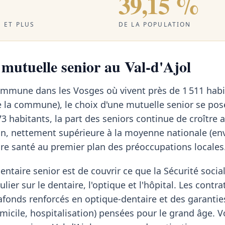
39,15 %
 ET PLUS
DE LA POPULATION
 mutuelle senior au Val-d'Ajol
commune dans les Vosges où vivent près de 1 511 habi
 la commune), le choix d'une mutuelle senior se pos
3 habitants, la part des seniors continue de croître
on, nettement supérieure à la moyenne nationale (en
re santé au premier plan des préoccupations locales
ntaire senior est de couvrir ce que la Sécurité social
lier sur le dentaire, l'optique et l'hôpital. Les contra
afonds renforcés en optique-dentaire et des garantie
micile, hospitalisation) pensées pour le grand âge. Vo