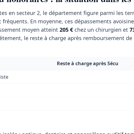
tes en secteur 2, le département figure parmi les terr
t fréquents. En moyenne, ces dépassements avoisin
passement moyen atteint
205 €
chez un chirurgien et
7
tement, le reste à charge après remboursement de l
Reste à charge après Sécu
iste