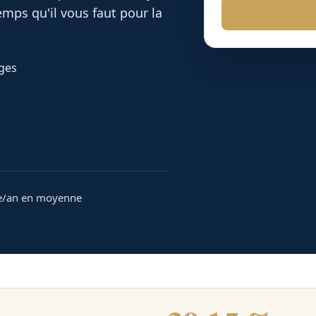
mps qu'il vous faut pour la
sges
e/an en moyenne