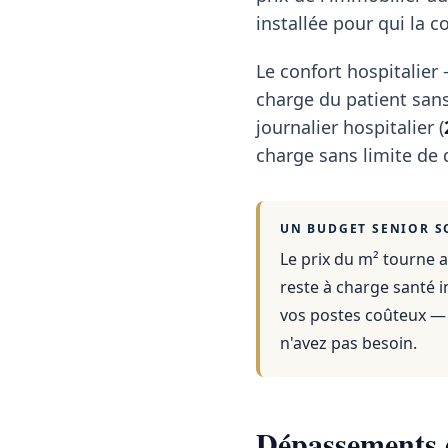
installée pour qui la 
Le confort hospitalie
charge du patient sans
journalier hospitalier (
charge sans limite de 
UN BUDGET SENIOR S
Le prix du m² tourne a
reste à charge santé i
vos postes coûteux — 
n'avez pas besoin.
Dépassements d