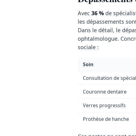
Avec
36 %
de spécialis
les dépassements son
Dans le détail, le dé
ophtalmologue. Concrè
sociale :
Soin
Consultation de spécial
Couronne dentaire
Verres progressifs
Prothèse de hanche