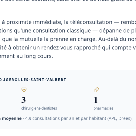
te à proximité immédiate, la téléconsultation — rem
ions qu'une consultation classique — dépanne de pl
n que la mutuelle la prenne en charge. Au-delà du n
acilité à obtenir un rendez-vous rapproché qui compte 
tement au long cours.
OUGEROLLES-SAINT-VALBERT
3
1
chirurgiens-dentistes
pharmacies
la moyenne
· 4,9 consultations par an et par habitant (APL, Drees)
.