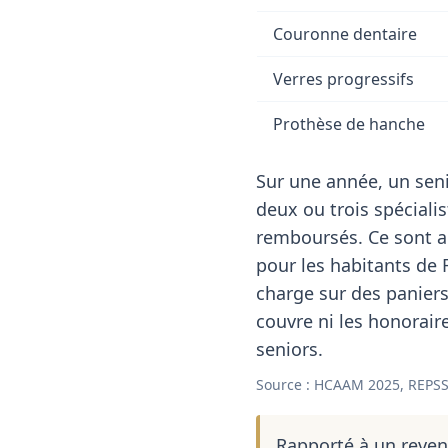
Couronne dentaire
Verres progressifs
Prothèse de hanche
Sur une année, un seni
deux ou trois spéciali
remboursés. Ce sont a
pour les habitants de F
charge sur des paniers 
couvre ni les honorair
seniors.
Source : HCAAM 2025, REPSS
Rapporté à un reve