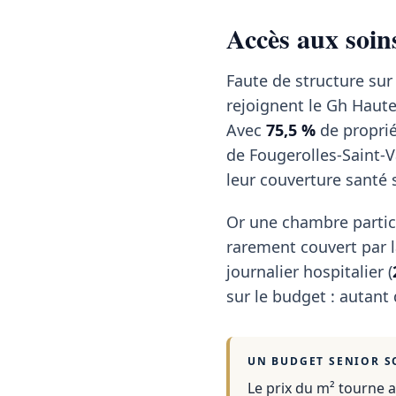
Accès aux soins
Faute de structure sur
rejoignent le Gh Haute
Avec
75,5 %
de proprié
de Fougerolles-Saint-Va
leur couverture santé 
Or une chambre partic
rarement couvert par la
journalier hospitalier (
sur le budget : autant
UN BUDGET SENIOR S
Le prix du m² tourne a