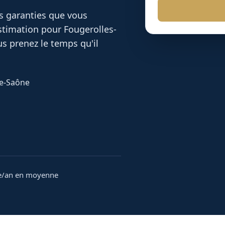
es garanties que vous
 estimation pour
Fougerolles-
s prenez le temps qu'il
te-Saône
e/an en moyenne