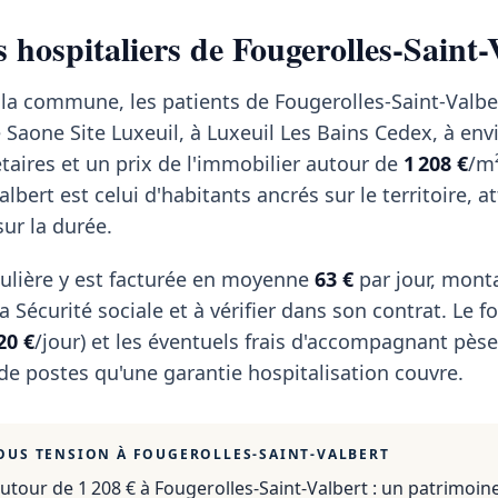
 hospitaliers de Fougerolles-Saint-
 la commune, les patients de Fougerolles-Saint-Valbe
 Saone Site Luxeuil, à Luxeuil Les Bains Cedex, à env
taires et un prix de l'immobilier autour de
1 208 €
/m²
lbert est celui d'habitants ancrés sur le territoire, at
sur la durée.
ulière y est facturée en moyenne
63 €
par jour, mont
 Sécurité sociale et à vérifier dans son contrat. Le fo
20 €
/jour) et les éventuels frais d'accompagnant pèse
 de postes qu'une garantie hospitalisation couvre.
OUS TENSION À
FOUGEROLLES-SAINT-VALBERT
utour de 1 208 €
à
Fougerolles-Saint-Valbert
: un patrimoine