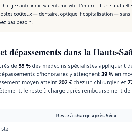
 charge santé imprévu entame vite. L'intérêt d'une mutuelle
 postes coûteux — dentaire, optique, hospitalisation — sans
vez pas besoin.
 et dépassements dans la Haute-Sa
près de
35 %
des médecins spécialistes appliquent d
s dépassements d'honoraires y atteignent
39 %
en moy
passement moyen atteint
202 €
chez un chirurgien et
7
tement, le reste à charge après remboursement de l
Reste à charge après Sécu
iste