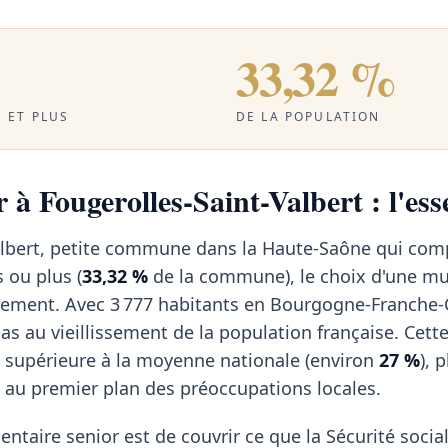
33,32 %
 ET PLUS
DE LA POPULATION
 à Fougerolles-Saint-Valbert : l'ess
albert, petite commune dans la Haute-Saône qui com
 ou plus (
33,32 %
de la commune), le choix d'une mu
tement. Avec 3 777 habitants en Bourgogne-Franche-
 au vieillissement de la population française. Cett
 supérieure à la moyenne nationale (environ
27 %
), 
au premier plan des préoccupations locales.
ntaire senior est de couvrir ce que la Sécurité social