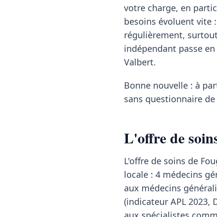
votre charge, en particu
besoins évoluent vite :
régulièrement, surtou
indépendant passe en r
Valbert.
Bonne nouvelle : à pa
sans questionnaire de 
L'offre de soin
L'offre de soins de Fo
locale : 4 médecins gén
aux médecins généralis
(indicateur APL 2023, 
aux spécialistes comme