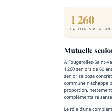
1 260
HABITANTS DE 60 ANS
Mutuelle senior
À Fougerolles-Saint-V
1 260 seniors de 60 ans
senior se pose concrè
commune n'échappe pas
proportion, nettement
complémentaire santé 
Le rôle d'une compléme