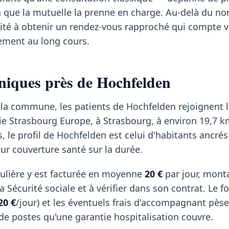
n que la mutuelle la prenne en charge. Au-delà du n
acilité à obtenir un rendez-vous rapproché qui compte 
tement au long cours.
iniques près de Hochfelden
 la commune, les patients de Hochfelden rejoignent l
ie Strasbourg Europe, à Strasbourg, à environ 19,7 k
, le profil de Hochfelden est celui d'habitants ancrés
leur couverture santé sur la durée.
ulière y est facturée en moyenne
20 €
par jour, mont
 Sécurité sociale et à vérifier dans son contrat. Le fo
20 €
/jour) et les éventuels frais d'accompagnant pèse
 de postes qu'une garantie hospitalisation couvre.