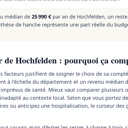
nu médian de
25 990 €
par an de Hochfelden, un reste
thèse de hanche représente une part réelle du budg
r de Hochfelden : pourquoi ça comp
s facteurs justifient de soigner le choix de sa compl
sent à l'échelle du département et un revenu médian 
s imprévus de santé. Mieux vaut comparer plusieurs o
inadapté au contexte local. Selon que vous portez de
ires ou anticipez une hospitalisation, le curseur des 
tout couvrir, mais d'éviter les restes à charge à trois c