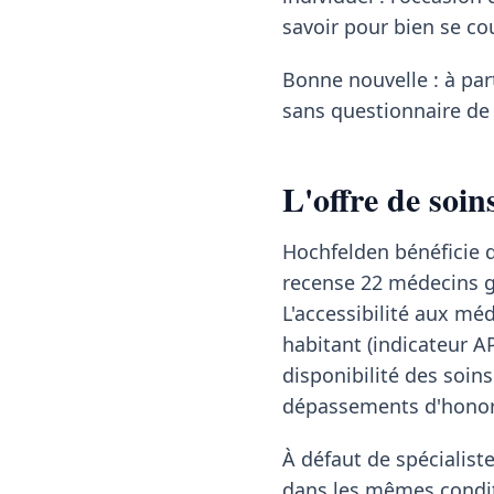
savoir pour bien se co
Bonne nouvelle : à pa
sans questionnaire de 
L'offre de soi
Hochfelden bénéficie d
recense 22 médecins gé
L'accessibilité aux mé
habitant (indicateur A
disponibilité des soins
dépassements d'honor
À défaut de spécialis
dans les mêmes condit