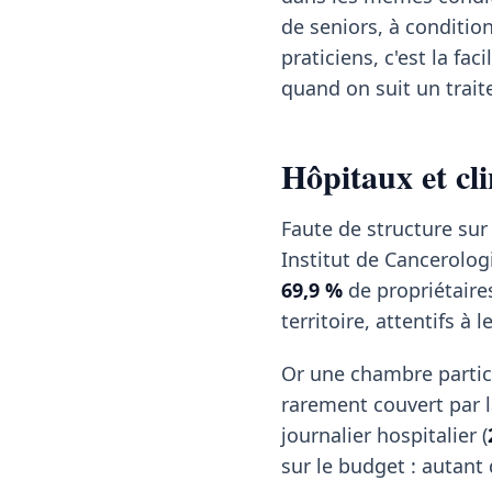
de seniors, à conditio
praticiens, c'est la f
quand on suit un trai
Hôpitaux et cl
Faute de structure sur
Institut de Cancerolog
69,9 %
de propriétaires
territoire, attentifs à 
Or une chambre partic
rarement couvert par la
journalier hospitalier (
sur le budget : autant