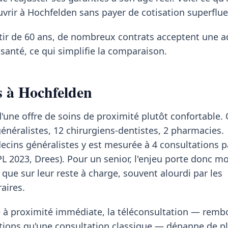
uvrir à Hochfelden sans payer de cotisation superflue
rtir de 60 ans, de nombreux contrats acceptent une 
santé, ce qui simplifie la comparaison.
ns à Hochfelden
'une offre de soins de proximité plutôt confortable. 
néralistes, 12 chirurgiens-dentistes, 2 pharmacies.
decins généralistes y est mesurée à 4 consultations p
PL 2023, Drees). Pour un senior, l'enjeu porte donc mo
 que sur leur reste à charge, souvent alourdi par les
aires.
te à proximité immédiate, la téléconsultation — rem
ions qu'une consultation classique — dépanne de pl