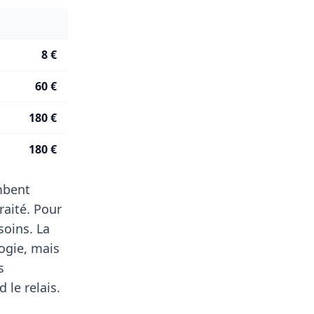
8 €
60 €
180 €
180 €
ombent
raité. Pour
soins. La
ogie, mais
s
 le relais.