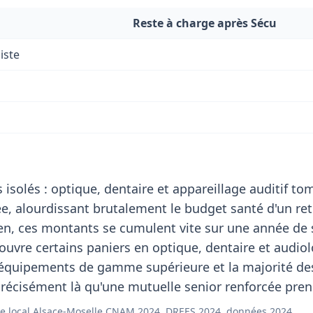
Reste à charge après Sécu
iste
 isolés : optique, dentaire et appareillage auditif t
, alourdissant brutalement le budget santé d'un ret
en, ces montants se cumulent vite sur une année de 
uvre certains paniers en optique, dentaire et audiol
 équipements de gamme supérieure et la majorité de
récisément là qu'une mutuelle senior renforcée prend
e local Alsace-Moselle CNAM 2024, DREES 2024, données 2024.