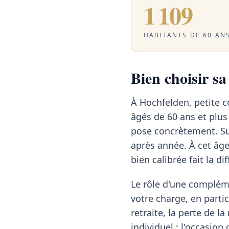
1 109
HABITANTS DE 60 ANS
Bien choisir s
À Hochfelden, petite 
âgés de 60 ans et plus 
pose concrètement. Sur
après année. À cet âg
bien calibrée fait la di
Le rôle d'une compléme
votre charge, en partic
retraite, la perte de l
individuel : l'occasion 