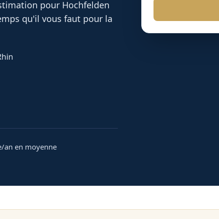
 estimation pour
Hochfelden
mps qu'il vous faut pour la
Rhin
e/an en moyenne