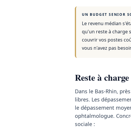
UN BUDGET SENIOR S
Le revenu médian s'éta
qu'un reste à charge s
couvrir vos postes co
vous n'avez pas besoi
Reste à charge
Dans le Bas-Rhin, prè
libres. Les dépasseme
le dépassement moyen
ophtalmologue. Concrè
sociale :