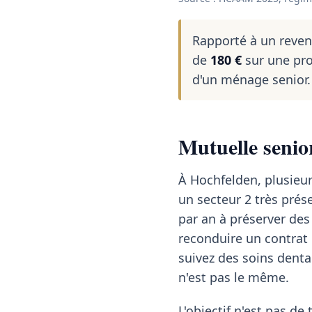
Rapporté à un reve
de
180 €
sur une pro
d'un ménage senior.
Mutuelle senio
À Hochfelden, plusieur
un secteur 2 très pré
par an à préserver de
reconduire un contrat 
suivez des soins denta
n'est pas le même.
L'objectif n'est pas de 