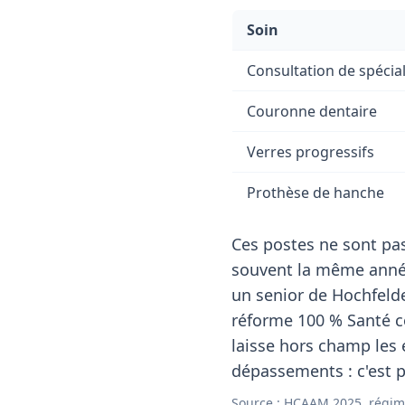
Soin
Consultation de spécial
Couronne dentaire
Verres progressifs
Prothèse de hanche
Ces postes ne sont pas
souvent la même année
un senior de Hochfeld
réforme 100 % Santé co
laisse hors champ les
dépassements : c'est p
Source : HCAAM 2025, régim