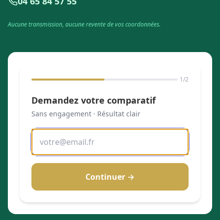
04 65 84 57 55
Aucune transmission, aucune revente de vos coordonnées.
1
/2
Demandez votre comparatif
Sans engagement · Résultat clair
Continuer →