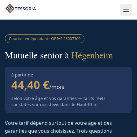
Aller au contenu principal
Courtier indépendant · ORIAS
25007309
Mutuelle senior à
Hégenheim
à partir de
44,40 €
/mois
selon votre âge et vos garanties — tarifs réels
constatés sur nos devis
dans le Haut-Rhin
Votre tarif dépend surtout de votre âge et des
garanties que vous choisissez. Trois questions