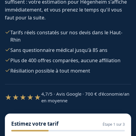
suffisent : votre estimation pour
Hégenheim
s'affiche
immédiatement, et vous prenez le temps qu'il vous
faut pour la suite.
Tarifs réels constatés sur nos devis dans le Haut-
Rhin
Sans questionnaire médical jusqu'à 85 ans
Plus de 400 offres comparées, aucune affiliation
Résiliation possible à tout moment
4,7/5 · Avis Google · 700
€ d'économie/an
★★★★★
en moyenne
Estimez votre tarif
Étape
1
sur 3