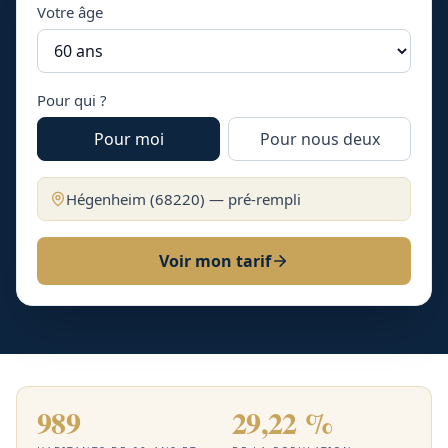
Votre âge
Pour qui ?
Pour moi
Pour nous deux
Hégenheim
(
68220
) — pré-rempli
Voir mon tarif
989
29,22 %