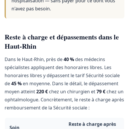
hospitalisation — sans payer pour ce dont vous
n'avez pas besoin.
Reste à charge et dépassements dans le
Haut-Rhin
Dans le Haut-Rhin, près de
40 %
des médecins
spécialistes appliquent des honoraires libres. Les
honoraires libres y dépassent le tarif Sécurité sociale
de
45 %
en moyenne. Dans le détail, le dépassement
moyen atteint
220 €
chez un chirurgien et
79 €
chez un
ophtalmologue. Concrètement, le reste à charge après
remboursement de la Sécurité sociale :
Reste à charge après
Soin