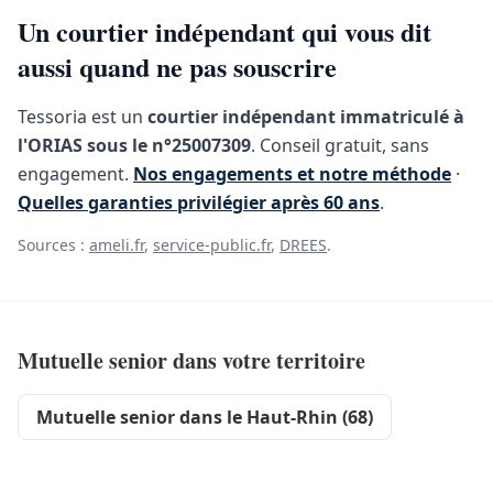
Un courtier indépendant qui vous dit
aussi quand ne pas souscrire
Tessoria est un
courtier indépendant immatriculé à
l'ORIAS sous le n°25007309
. Conseil gratuit, sans
engagement.
Nos engagements et notre méthode
·
Quelles garanties privilégier après 60 ans
.
Sources :
ameli.fr
,
service-public.fr
,
DREES
.
Mutuelle senior dans votre territoire
Mutuelle senior dans le Haut-Rhin (68)