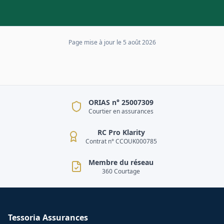
Page mise à jour le
5 août 2026
ORIAS n° 25007309
Courtier en assurances
RC Pro Klarity
Contrat n° CCOUK000785
Membre du réseau
360 Courtage
Tessoria Assurances