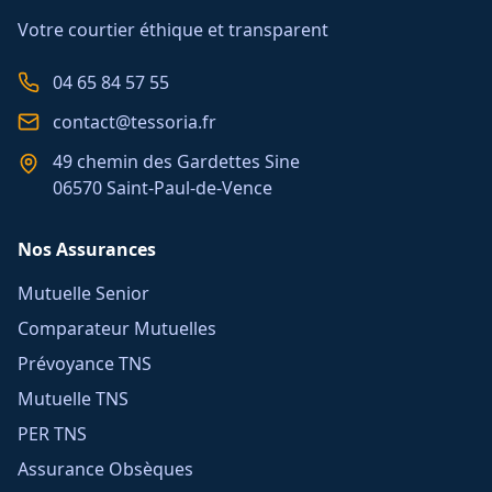
Votre courtier éthique et transparent
04 65 84 57 55
contact@tessoria.fr
49 chemin des Gardettes Sine
06570 Saint-Paul-de-Vence
Nos Assurances
Mutuelle Senior
Comparateur Mutuelles
Prévoyance TNS
Mutuelle TNS
PER TNS
Assurance Obsèques