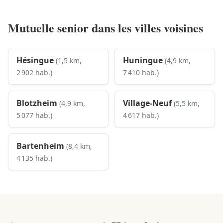
Mutuelle senior dans les villes voisines
Hésingue
Huningue
(1,5 km,
(4,9 km,
2 902 hab.)
7 410 hab.)
Blotzheim
Village-Neuf
(4,9 km,
(5,5 km,
5 077 hab.)
4 617 hab.)
Bartenheim
(8,4 km,
4 135 hab.)