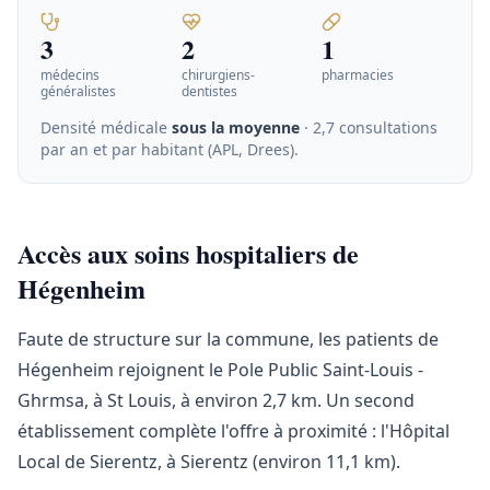
3
2
1
médecins
chirurgiens-
pharmacies
généralistes
dentistes
Densité médicale
sous la moyenne
· 2,7 consultations
par an et par habitant (APL, Drees)
.
Accès aux soins hospitaliers de
Hégenheim
Faute de structure sur la commune, les patients de
Hégenheim rejoignent le Pole Public Saint-Louis -
Ghrmsa, à St Louis, à environ 2,7 km. Un second
établissement complète l'offre à proximité : l'Hôpital
Local de Sierentz, à Sierentz (environ 11,1 km).