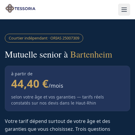
Aller au contenu principal
Courtier indépendant · ORIAS
25007309
Mutuelle senior à
Bartenheim
à partir de
44,40 €
/mois
selon votre âge et vos garanties — tarifs réels
constatés sur nos devis
dans le Haut-Rhin
Votre tarif dépend surtout de votre âge et des
garanties que vous choisissez. Trois questions