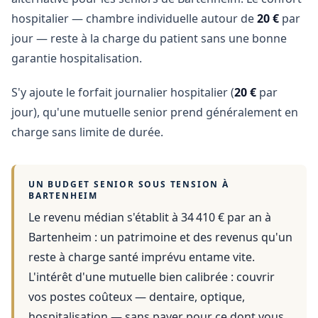
hospitalier — chambre individuelle autour de
20 €
par
jour — reste à la charge du patient sans une bonne
garantie hospitalisation.
S'y ajoute le forfait journalier hospitalier (
20 €
par
jour), qu'une mutuelle senior prend généralement en
charge sans limite de durée.
UN BUDGET SENIOR SOUS TENSION À
BARTENHEIM
Le revenu médian s'établit à 34 410 € par an
à
Bartenheim
: un patrimoine et des revenus qu'un
reste à charge santé imprévu entame vite.
L'intérêt d'une mutuelle bien calibrée : couvrir
vos postes coûteux — dentaire, optique,
hospitalisation — sans payer pour ce dont vous