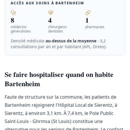
ACCÈS AUX SOINS À
BARTENHEIM
8
4
1
médecins
chirurgiens-
pharmacies
généralistes
dentistes
Densité médicale
au-dessus de la moyenne
· 3,2
consultations par an et par habitant (APL, Drees)
.
Se faire hospitaliser quand on habite
Bartenheim
Faute de structure sur la commune, les patients de
Bartenheim rejoignent l'Hôpital Local de Sierentz, à
Sierentz, à environ 3,1 km. À 7,4 km, le Pole Public
Saint-Louis - Ghrmsa (St Louis) constitue une
alternative pour les seniors de Bartenheim. Le confort