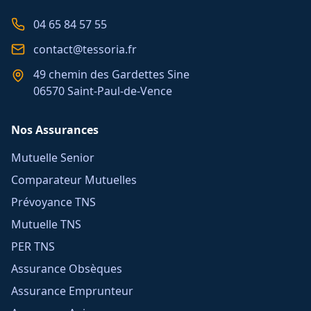
04 65 84 57 55
contact@tessoria.fr
49 chemin des Gardettes Sine
06570 Saint-Paul-de-Vence
Nos Assurances
Mutuelle Senior
Comparateur Mutuelles
Prévoyance TNS
Mutuelle TNS
PER TNS
Assurance Obsèques
Assurance Emprunteur