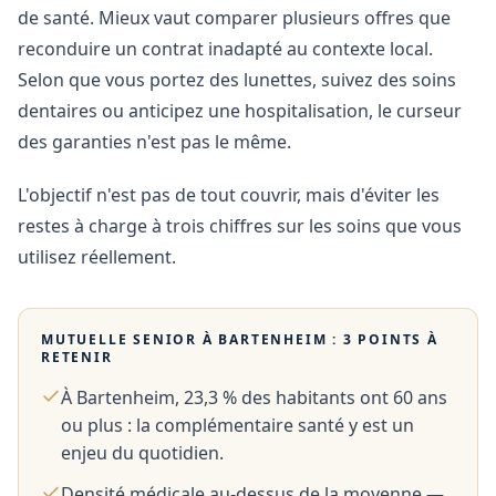
de santé. Mieux vaut comparer plusieurs offres que
reconduire un contrat inadapté au contexte local.
Selon que vous portez des lunettes, suivez des soins
dentaires ou anticipez une hospitalisation, le curseur
des garanties n'est pas le même.
L'objectif n'est pas de tout couvrir, mais d'éviter les
restes à charge à trois chiffres sur les soins que vous
utilisez réellement.
MUTUELLE SENIOR À
BARTENHEIM
: 3 POINTS À
RETENIR
À Bartenheim, 23,3 % des habitants ont 60 ans
ou plus : la complémentaire santé y est un
enjeu du quotidien.
Densité médicale au-dessus de la moyenne —