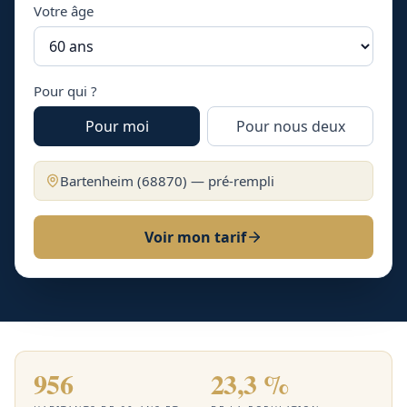
Votre âge
Pour qui ?
Pour moi
Pour nous deux
Bartenheim
(
68870
) — pré-rempli
Voir mon tarif
956
23,3 %