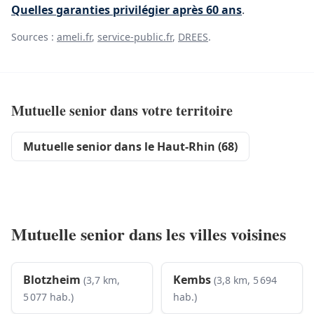
Quelles garanties privilégier après 60 ans
.
Sources :
ameli.fr
,
service-public.fr
,
DREES
.
Mutuelle senior dans votre territoire
Mutuelle senior dans le Haut-Rhin (68)
Mutuelle senior dans les villes voisines
Blotzheim
Kembs
(3,7 km,
(3,8 km, 5 694
5 077 hab.)
hab.)