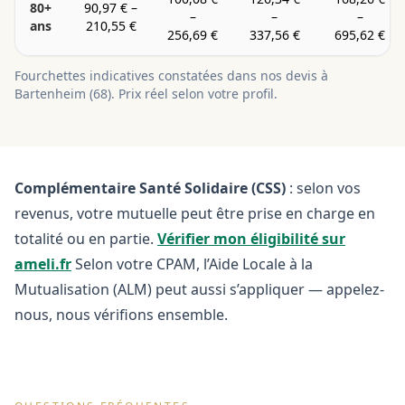
80+
90,97 €
–
–
–
–
ans
210,55 €
256,69 €
337,56 €
695,62 €
Fourchettes indicatives constatées dans nos devis à
Bartenheim
(
68
). Prix réel selon votre profil.
Complémentaire Santé Solidaire (CSS)
: selon vos
revenus, votre mutuelle peut être prise en charge en
totalité ou en partie.
Vérifier mon éligibilité sur
ameli.fr
Selon votre CPAM, l’Aide Locale à la
Mutualisation (ALM) peut aussi s’appliquer — appelez-
nous, nous vérifions ensemble.