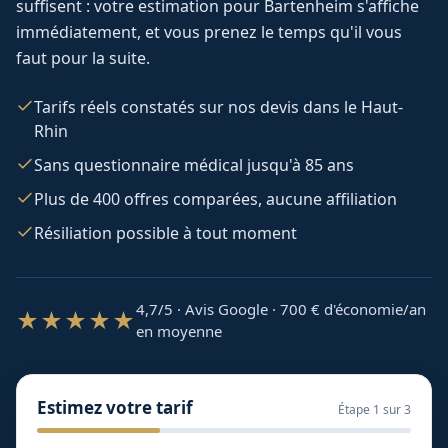
suffisent : votre estimation pour
Bartenheim
s'affiche
immédiatement, et vous prenez le temps qu'il vous
faut pour la suite.
Tarifs réels constatés sur nos devis dans le Haut-
Rhin
Sans questionnaire médical jusqu'à 85 ans
Plus de 400 offres comparées, aucune affiliation
Résiliation possible à tout moment
4,7/5 · Avis Google · 700
€ d'économie/an
★★★★★
en moyenne
Estimez votre tarif
Étape
1
sur 3