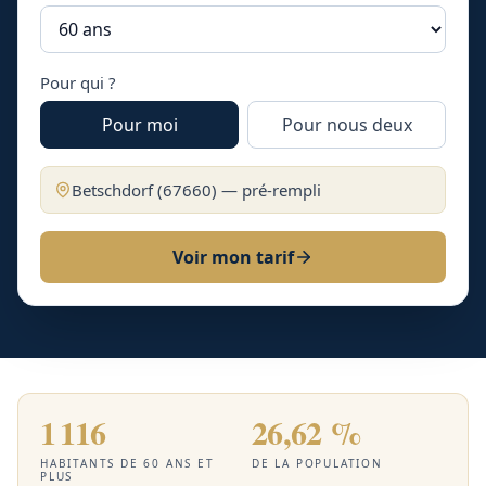
Pour qui ?
Pour moi
Pour nous deux
Betschdorf
(
67660
) — pré-rempli
Voir mon tarif
1 116
26,62 %
HABITANTS DE 60 ANS ET
DE LA POPULATION
PLUS