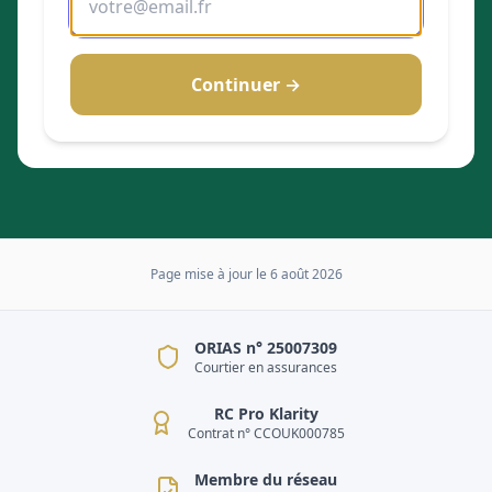
Continuer →
Page mise à jour le
6 août 2026
ORIAS n° 25007309
Courtier en assurances
RC Pro Klarity
Contrat n° CCOUK000785
Membre du réseau