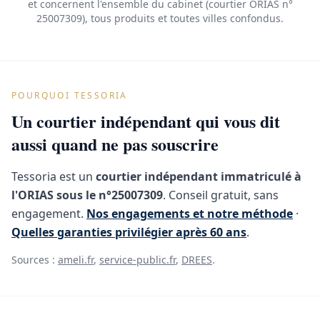
et concernent l'ensemble du cabinet (courtier ORIAS n°
25007309), tous produits et toutes villes confondus.
POURQUOI TESSORIA
Un courtier indépendant qui vous dit
aussi quand ne pas souscrire
Tessoria est un
courtier indépendant immatriculé à
l'ORIAS sous le n°25007309
. Conseil gratuit, sans
engagement.
Nos engagements et notre méthode
·
Quelles garanties privilégier après 60 ans
.
Sources :
ameli.fr
,
service-public.fr
,
DREES
.