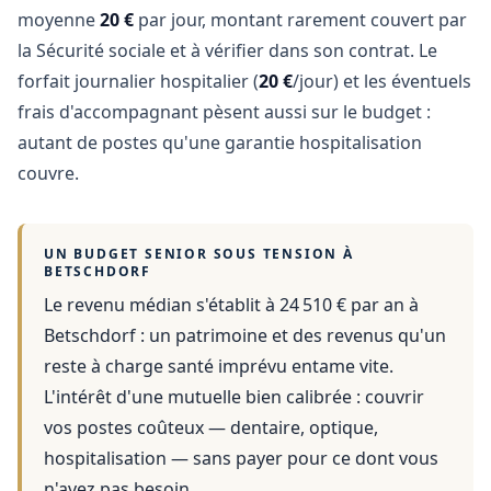
moyenne
20 €
par jour, montant rarement couvert par
la Sécurité sociale et à vérifier dans son contrat. Le
forfait journalier hospitalier (
20 €
/jour) et les éventuels
frais d'accompagnant pèsent aussi sur le budget :
autant de postes qu'une garantie hospitalisation
couvre.
UN BUDGET SENIOR SOUS TENSION À
BETSCHDORF
Le revenu médian s'établit à 24 510 € par an
à
Betschdorf
: un patrimoine et des revenus qu'un
reste à charge santé imprévu entame vite.
L'intérêt d'une mutuelle bien calibrée : couvrir
vos postes coûteux — dentaire, optique,
hospitalisation — sans payer pour ce dont vous
n'avez pas besoin.