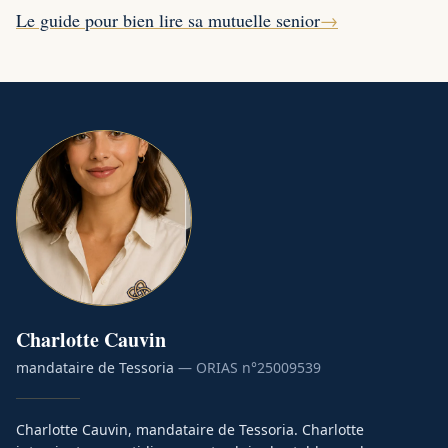
Le guide pour bien lire sa mutuelle senior
→
Charlotte
Cauvin
mandataire de Tessoria
— ORIAS n°
25009539
Charlotte Cauvin, mandataire de Tessoria. Charlotte