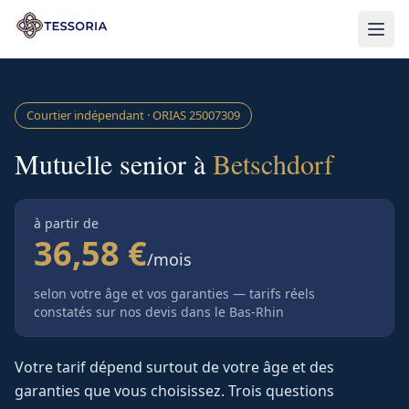
Aller au contenu principal
Courtier indépendant · ORIAS
25007309
Mutuelle senior à
Betschdorf
à partir de
36,58 €
/mois
selon votre âge et vos garanties — tarifs réels
constatés sur nos devis
dans le Bas-Rhin
Votre tarif dépend surtout de votre âge et des
garanties que vous choisissez. Trois questions