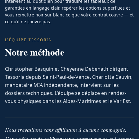
intervient au quotidien pour traduire les tableaux de
garanties en langage clair, repérer les options superflues et
vous remettre noir sur blanc ce que votre contrat couvre — et
ce qu’il ne couvre pas.
L'ÉQUIPE TESSORIA
Notre méthode
Christopher Basquin et Cheyenne Debenath dirigent
Tessoria depuis Saint-Paul-de-Vence. Charlotte Cauvin,
mandataire MIA indépendante, intervient sur les
dossiers techniques. L'équipe se déplace en rendez-
vous physiques dans les Alpes-Maritimes et le Var Est.
Nous travaillons sans affiliation à aucune compagnie.
Notre rôle est de calibrer votre contrat sur ce qui compte