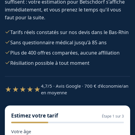
suffisent : votre estimation pour
Betschdorf
s'affiche
immédiatement, et vous prenez le temps qu'il vous
faut pour la suite.
Tarifs réels constatés sur nos devis dans le Bas-Rhin
Sans questionnaire médical jusqu'à 85 ans
Plus de 400 offres comparées, aucune affiliation
Résiliation possible à tout moment
4,7/5 · Avis Google · 700
€ d'économie/an
★★★★★
en moyenne
Estimez votre tarif
Étape
1
sur 3
Votre âge