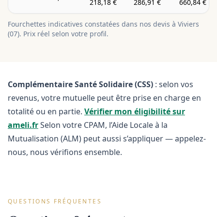
218,18 €
286,91 €
660,84 €
Fourchettes indicatives constatées dans nos devis à
Viviers
(
07
). Prix réel selon votre profil.
Complémentaire Santé Solidaire (CSS)
: selon vos
revenus, votre mutuelle peut être prise en charge en
totalité ou en partie.
Vérifier mon éligibilité sur
ameli.fr
Selon votre CPAM, l’Aide Locale à la
Mutualisation (ALM) peut aussi s’appliquer — appelez-
nous, nous vérifions ensemble.
QUESTIONS FRÉQUENTES