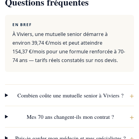
Questions fréquentes
EN BREF
À Viviers, une mutuelle senior démarre à
environ 39,74 €/mois et peut atteindre
154,37 €/mois pour une formule renforcée à 70-
74 ans — tarifs réels constatés sur nos devis.
+
Combien coûte une mutuelle senior à Viviers ?
+
Mes 70 ans changent-ils mon contrat ?
+
Puis-je garder mon médecin et mes spécialistes ?