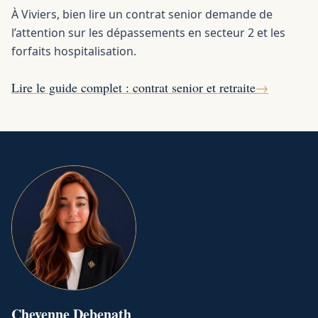
À Viviers, bien lire un contrat senior demande de
l’attention sur les dépassements en secteur 2 et les
forfaits hospitalisation.
Lire le guide complet : contrat senior et retraite
→
Cheyenne
Debenath