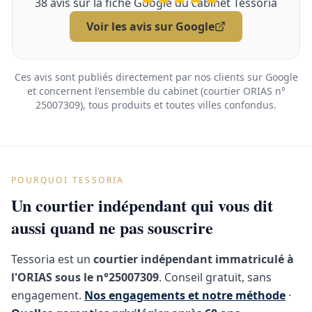
38
avis sur la fiche Google du cabinet Tessoria
Voir les avis sur Google
Ces avis sont publiés directement par nos clients sur Google
et concernent l'ensemble du cabinet (courtier ORIAS n°
25007309), tous produits et toutes villes confondus.
POURQUOI TESSORIA
Un courtier indépendant qui vous dit
aussi quand ne pas souscrire
Tessoria est un
courtier indépendant immatriculé à
l'ORIAS sous le n°25007309
. Conseil gratuit, sans
engagement.
Nos engagements et notre méthode
·