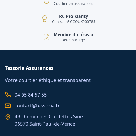
Courtier en assurances
RC Pro Klarity
Contrat n° CCOUK000785
Membre du réseau
360 Courtage
Tessoria Assurances
Votre courtier éthique et transparent
04 65 84 57 55
contact@tessoria.fr
49 chemin des Gardettes Sine
06570 Saint-Paul-de-Vence