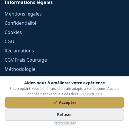
Informations légales
Mentions légales
Confidentialité
Cookies
CGU
Réclamations
CGV Frais Courtage
Méthodologie
Devoir de conseil
Aidez-nous à améliorer votre expérience
Politique éditoriale
En acceptant, vous bénéficiez d'un site adapté à vos besoins. Aucune
donnée n'est vendue à des tiers.
En savoir plus
Gérer mes cookies
Accepter
Refuser
Personnaliser