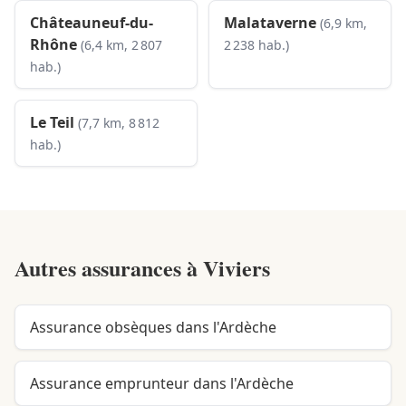
Châteauneuf-du-
Malataverne
(6,9 km,
Rhône
(6,4 km, 2 807
2 238 hab.)
hab.)
Le Teil
(7,7 km, 8 812
hab.)
Autres assurances à
Viviers
Assurance obsèques dans l'Ardèche
Assurance emprunteur dans l'Ardèche