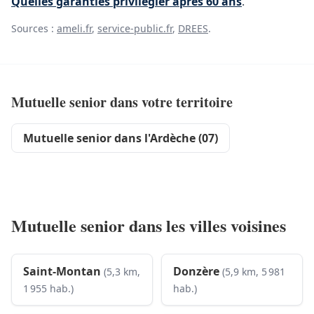
Quelles garanties privilégier après 60 ans
.
Sources :
ameli.fr
,
service-public.fr
,
DREES
.
Mutuelle senior dans votre territoire
Mutuelle senior dans l'Ardèche (07)
Mutuelle senior dans les villes voisines
Saint-Montan
Donzère
(5,3 km,
(5,9 km, 5 981
1 955 hab.)
hab.)