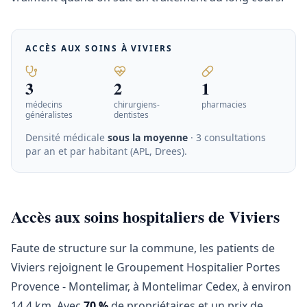
ACCÈS AUX SOINS À
VIVIERS
3
2
1
médecins
chirurgiens-
pharmacies
généralistes
dentistes
Densité médicale
sous la moyenne
· 3 consultations
par an et par habitant (APL, Drees)
.
Accès aux soins hospitaliers de Viviers
Faute de structure sur la commune, les patients de
Viviers rejoignent le Groupement Hospitalier Portes
Provence - Montelimar, à Montelimar Cedex, à environ
14,4 km. Avec
70 %
de propriétaires et un prix de