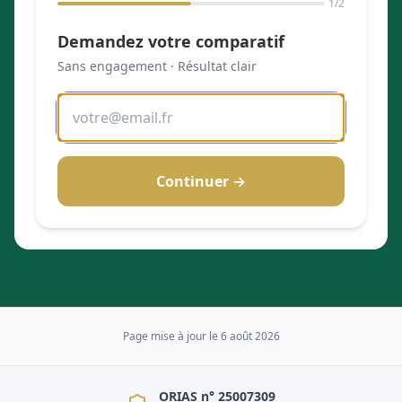
1
/2
Demandez votre comparatif
Sans engagement · Résultat clair
Continuer →
Page mise à jour le
6 août 2026
ORIAS n° 25007309