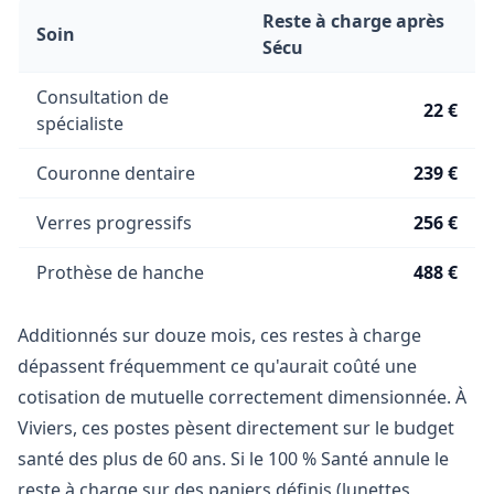
Reste à charge après
Soin
Sécu
Consultation de
22 €
spécialiste
Couronne dentaire
239 €
Verres progressifs
256 €
Prothèse de hanche
488 €
Additionnés sur douze mois, ces restes à charge
dépassent fréquemment ce qu'aurait coûté une
cotisation de mutuelle correctement dimensionnée. À
Viviers, ces postes pèsent directement sur le budget
santé des plus de 60 ans. Si le 100 % Santé annule le
reste à charge sur des paniers définis (lunettes,