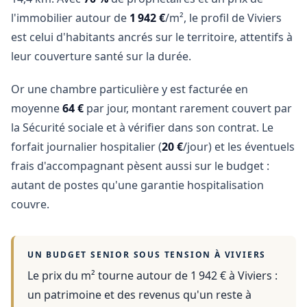
l'immobilier autour de
1 942 €
/m², le profil de Viviers
est celui d'habitants ancrés sur le territoire, attentifs à
leur couverture santé sur la durée.
Or une chambre particulière y est facturée en
moyenne
64 €
par jour, montant rarement couvert par
la Sécurité sociale et à vérifier dans son contrat. Le
forfait journalier hospitalier (
20 €
/jour) et les éventuels
frais d'accompagnant pèsent aussi sur le budget :
autant de postes qu'une garantie hospitalisation
couvre.
UN BUDGET SENIOR SOUS TENSION À
VIVIERS
Le prix du m² tourne autour de 1 942 €
à
Viviers
:
un patrimoine et des revenus qu'un reste à