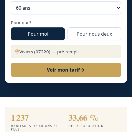
Pour qui ?
Pour moi
Pour nous deux
Viviers
(
07220
) — pré-rempli
Voir mon tarif
1 237
33,66 %
HABITANTS DE 60 ANS ET
DE LA POPULATION
PLUS