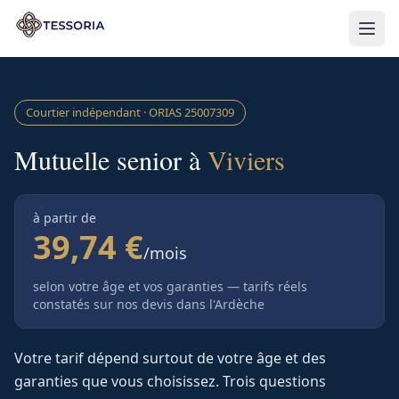
Aller au contenu principal
Courtier indépendant · ORIAS
25007309
Mutuelle senior à
Viviers
à partir de
39,74 €
/mois
selon votre âge et vos garanties — tarifs réels
constatés sur nos devis
dans l'Ardèche
Votre tarif dépend surtout de votre âge et des
garanties que vous choisissez. Trois questions