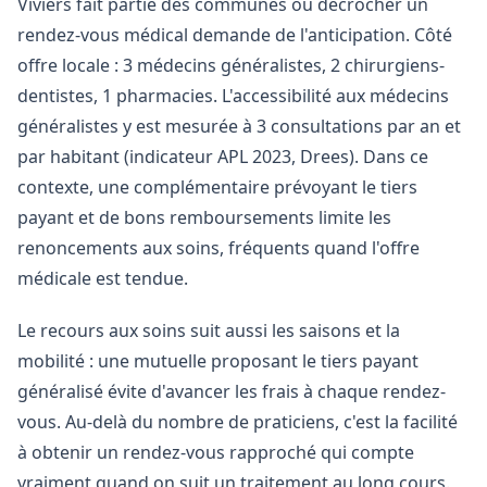
Viviers fait partie des communes où décrocher un
rendez-vous médical demande de l'anticipation. Côté
offre locale : 3 médecins généralistes, 2 chirurgiens-
dentistes, 1 pharmacies. L'accessibilité aux médecins
généralistes y est mesurée à 3 consultations par an et
par habitant (indicateur APL 2023, Drees). Dans ce
contexte, une complémentaire prévoyant le tiers
payant et de bons remboursements limite les
renoncements aux soins, fréquents quand l'offre
médicale est tendue.
Le recours aux soins suit aussi les saisons et la
mobilité : une mutuelle proposant le tiers payant
généralisé évite d'avancer les frais à chaque rendez-
vous. Au-delà du nombre de praticiens, c'est la facilité
à obtenir un rendez-vous rapproché qui compte
vraiment quand on suit un traitement au long cours.