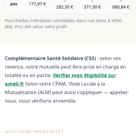
–
–
–
ans
177,97 €
282,35 €
371,30 €
660,84 €
Fourchettes indicatives constatées dans nos devis à
Vittel
(
88
). Prix réel selon votre profil.
Complémentaire Santé Solidaire (CSS)
: selon vos
revenus, votre mutuelle peut être prise en charge en
totalité ou en partie.
Vérifier mon éligibilité sur
ameli.fr
Selon votre CPAM, l’Aide Locale à la
Mutualisation (ALM) peut aussi s’appliquer — appelez-
nous, nous vérifions ensemble.
QUESTIONS FRÉQUENTES