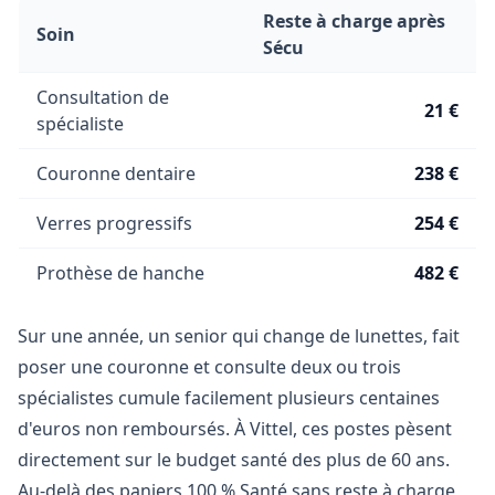
Reste à charge après
Soin
Sécu
Consultation de
21 €
spécialiste
Couronne dentaire
238 €
Verres progressifs
254 €
Prothèse de hanche
482 €
Sur une année, un senior qui change de lunettes, fait
poser une couronne et consulte deux ou trois
spécialistes cumule facilement plusieurs centaines
d'euros non remboursés. À Vittel, ces postes pèsent
directement sur le budget santé des plus de 60 ans.
Au-delà des paniers 100 % Santé sans reste à charge,