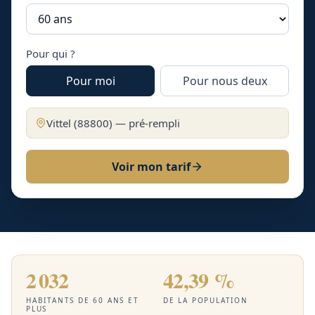
Pour qui ?
Pour moi
Pour nous deux
Vittel
(
88800
) — pré-rempli
Voir mon tarif
2 032
42,39 %
HABITANTS DE 60 ANS ET
DE LA POPULATION
PLUS