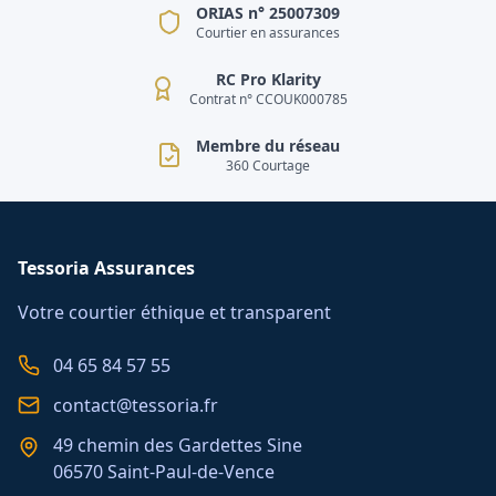
ORIAS n° 25007309
Courtier en assurances
RC Pro Klarity
Contrat n° CCOUK000785
Membre du réseau
360 Courtage
Tessoria Assurances
Votre courtier éthique et transparent
04 65 84 57 55
contact@tessoria.fr
49 chemin des Gardettes Sine
06570 Saint-Paul-de-Vence