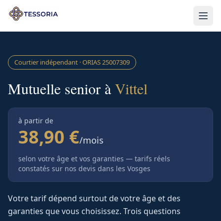
Aller au contenu principal
Courtier indépendant · ORIAS
25007309
Mutuelle senior à
Vittel
à partir de
38,90 €
/mois
selon votre âge et vos garanties — tarifs réels
constatés sur nos devis
dans les Vosges
Votre tarif dépend surtout de votre âge et des
garanties que vous choisissez. Trois questions