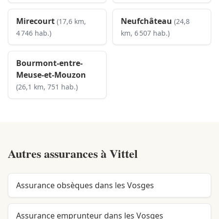
Mirecourt
Neufchâteau
(17,6 km,
(24,8
4 746 hab.)
km, 6 507 hab.)
Bourmont-entre-
Meuse-et-Mouzon
(26,1 km, 751 hab.)
Autres assurances à
Vittel
Assurance obsèques dans les Vosges
Assurance emprunteur dans les Vosges