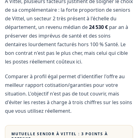
À Vittel, plusieurs facteurs justifient de soigner le choix
de sa complémentaire : la forte proportion de seniors
de Vittel, un secteur 2 très présent à l'échelle du
département, un revenu médian de
24 530 €
par an à
préserver des imprévus de santé et des soins
dentaires lourdement facturés hors 100 % Santé. Le
bon contrat n'est pas le plus cher, mais celui qui cible
les postes réellement coûteux ici.
Comparer à profil égal permet d'identifier l'offre au
meilleur rapport cotisation/garanties pour votre
situation. L'objectif n'est pas de tout couvrir, mais
d'éviter les restes à charge à trois chiffres sur les soins
que vous utilisez réellement.
MUTUELLE SENIOR À
VITTEL
: 3 POINTS À