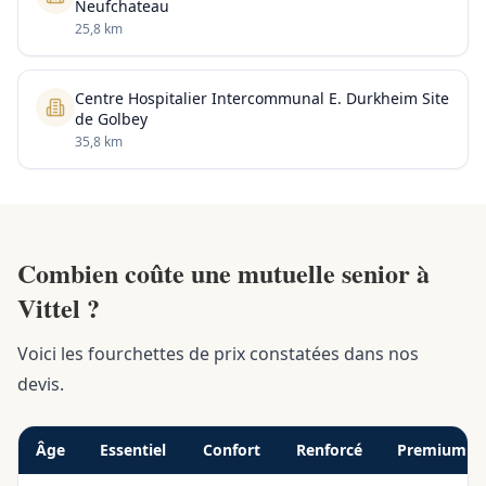
Neufchateau
25,8 km
Centre Hospitalier Intercommunal E. Durkheim Site
de Golbey
35,8 km
Combien coûte une mutuelle senior à
Vittel ?
Voici les fourchettes de prix constatées dans nos
devis.
Âge
Essentiel
Confort
Renforcé
Premium