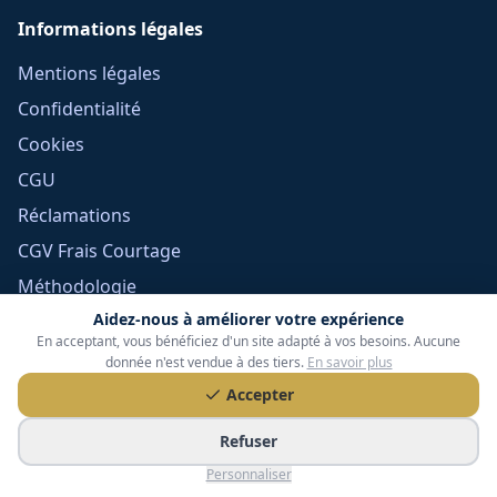
Informations légales
Mentions légales
Confidentialité
Cookies
CGU
Réclamations
CGV Frais Courtage
Méthodologie
Aidez-nous à améliorer votre expérience
Devoir de conseil
En acceptant, vous bénéficiez d'un site adapté à vos besoins. Aucune
Politique éditoriale
donnée n'est vendue à des tiers.
En savoir plus
Gérer mes cookies
Accepter
Refuser
Personnaliser