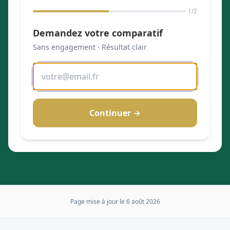
1
/2
Demandez votre comparatif
Sans engagement · Résultat clair
Continuer →
Page mise à jour le
6 août 2026