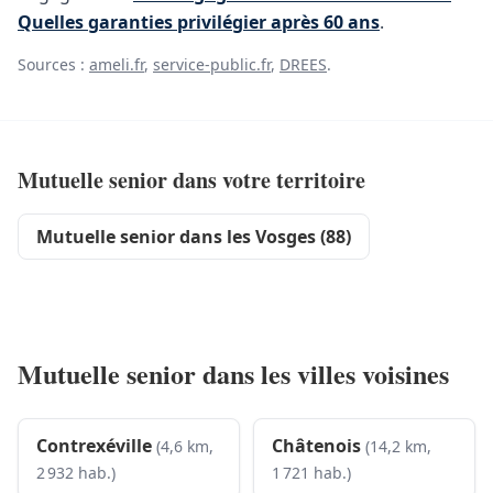
Quelles garanties privilégier après 60 ans
.
Sources :
ameli.fr
,
service-public.fr
,
DREES
.
Mutuelle senior dans votre territoire
Mutuelle senior dans les Vosges (88)
Mutuelle senior dans les villes voisines
Contrexéville
Châtenois
(4,6 km,
(14,2 km,
2 932 hab.)
1 721 hab.)