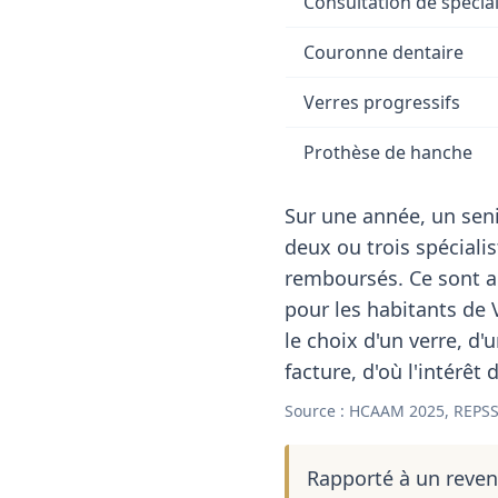
Consultation de spécial
Couronne dentaire
Verres progressifs
Prothèse de hanche
Sur une année, un seni
deux ou trois spéciali
remboursés. Ce sont a
pour les habitants de 
le choix d'un verre, d'
facture, d'où l'intérêt
Source : HCAAM 2025, REPSS
Rapporté à un reve