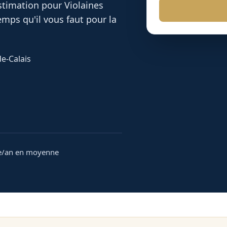
 estimation pour
Violaines
mps qu'il vous faut pour la
de-Calais
e/an en moyenne