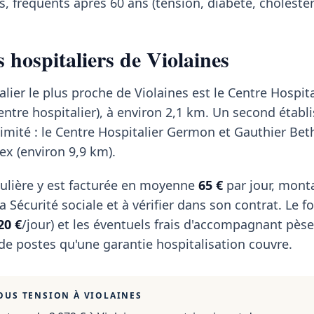
, fréquents après 60 ans (tension, diabète, cholestér
 hospitaliers de Violaines
lier le plus proche de Violaines est le Centre Hospita
entre hospitalier), à environ 2,1 km. Un second étab
ximité : le Centre Hospitalier Germon et Gauthier Be
x (environ 9,9 km).
ulière y est facturée en moyenne
65 €
par jour, mont
 Sécurité sociale et à vérifier dans son contrat. Le fo
20 €
/jour) et les éventuels frais d'accompagnant pèse
 de postes qu'une garantie hospitalisation couvre.
OUS TENSION À
VIOLAINES