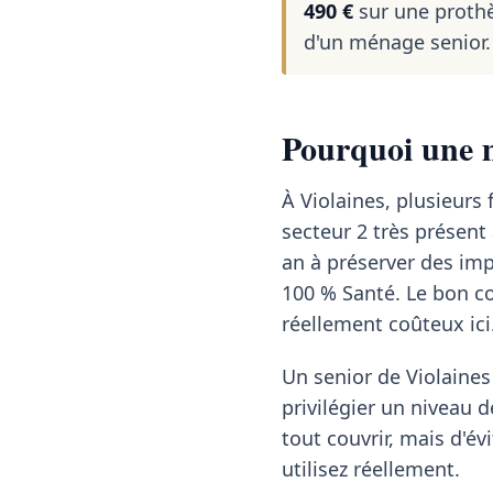
490 €
sur une prothè
d'un ménage senior.
Pourquoi une m
À Violaines, plusieurs
secteur 2 très présen
an à préserver des imp
100 % Santé. Le bon con
réellement coûteux ici
Un senior de Violaines
privilégier un niveau 
tout couvrir, mais d'év
utilisez réellement.