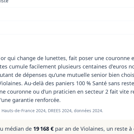
iste
or qui change de lunettes, fait poser une couronne e
stes cumule facilement plusieurs centaines d'euros n
utant de dépenses qu'une mutuelle senior bien choi
Violaines. Au-delà des paniers 100 % Santé sans reste
une couronne ou d'un praticien en secteur 2 fait vite 
 d'une garantie renforcée.
 Hauts-de-France 2024, DREES 2024, données 2024.
nu médian de
19 168 €
par an de Violaines, un reste à