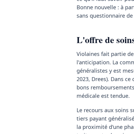
Bonne nouvelle : à pa
sans questionnaire de 
L'offre de soin
Violaines fait partie
l'anticipation. La co
généralistes y est mes
2023, Drees). Dans ce 
bons remboursements l
médicale est tendue.
Le recours aux soins su
tiers payant généralisé
la proximité d'une pha