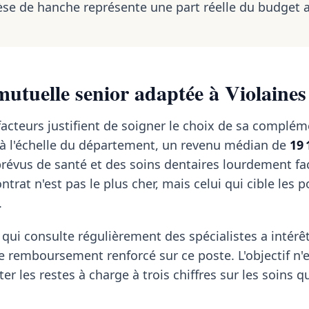
se de hanche représente une part réelle du budget 
utuelle senior adaptée à Violaines
 facteurs justifient de soigner le choix de sa complém
t à l'échelle du département, un revenu médian de
19 
révus de santé et des soins dentaires lourdement fa
trat n'est pas le plus cher, mais celui qui cible les p
.
 qui consulte régulièrement des spécialistes a intérê
de remboursement renforcé sur ce poste. L'objectif n'
iter les restes à charge à trois chiffres sur les soins 