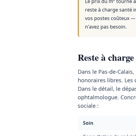
Le prix du m² tourne a
reste à charge santé i
vos postes coûteux — 
n'avez pas besoin.
Reste à charge
Dans le Pas-de-Calais,
honoraires libres. Le
Dans le détail, le dé
ophtalmologue. Concrè
sociale :
Soin