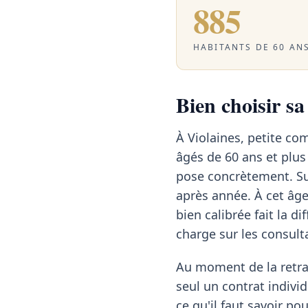
885
HABITANTS DE 60 ANS
Bien choisir sa
À Violaines, petite co
âgés de 60 ans et plus 
pose concrètement. Sur
après année. À cet âg
bien calibrée fait la d
charge sur les consulta
Au moment de la retrai
seul un contrat individ
ce qu'il faut savoir po