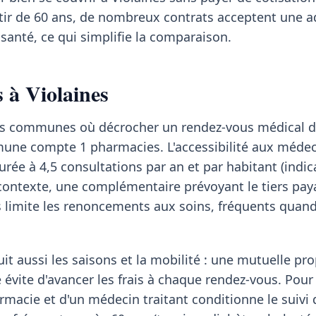
rtir de 60 ans, de nombreux contrats acceptent une 
santé, ce qui simplifie la comparaison.
s à Violaines
 des communes où décrocher un rendez-vous médical
mmune compte 1 pharmacies. L'accessibilité aux méde
urée à 4,5 consultations par an et par habitant (indi
contexte, une complémentaire prévoyant le tiers pay
imite les renoncements aux soins, fréquents quand 
it aussi les saisons et la mobilité : une mutuelle pr
 évite d'avancer les frais à chaque rendez-vous. Pour 
rmacie et d'un médecin traitant conditionne le suivi 