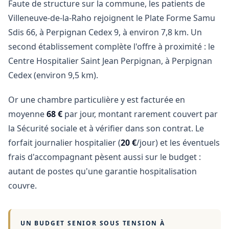
Faute de structure sur la commune, les patients de
Villeneuve-de-la-Raho rejoignent le Plate Forme Samu
Sdis 66, à Perpignan Cedex 9, à environ 7,8 km. Un
second établissement complète l'offre à proximité : le
Centre Hospitalier Saint Jean Perpignan, à Perpignan
Cedex (environ 9,5 km).
Or une chambre particulière y est facturée en
moyenne
68 €
par jour, montant rarement couvert par
la Sécurité sociale et à vérifier dans son contrat. Le
forfait journalier hospitalier (
20 €
/jour) et les éventuels
frais d'accompagnant pèsent aussi sur le budget :
autant de postes qu'une garantie hospitalisation
couvre.
UN BUDGET SENIOR SOUS TENSION À