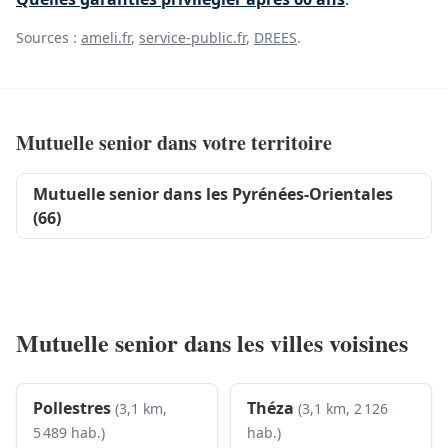
Sources :
ameli.fr
,
service-public.fr
,
DREES
.
Mutuelle senior dans votre territoire
Mutuelle senior dans les Pyrénées-Orientales
(66)
Mutuelle senior dans les villes voisines
Pollestres
Théza
(3,1 km,
(3,1 km, 2 126
5 489 hab.)
hab.)