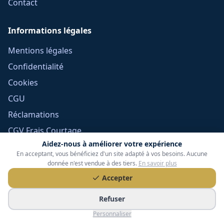
Contact
Informations légales
Mentions légales
Confidentialité
Cookies
CGU
Réclamations
CGV Frais Courtage
Aidez-nous à améliorer votre expérience
Méthodologie
En acceptant, vous bénéficiez d'un site adapté à vos besoins. Aucune
Devoir de conseil
donnée n'est vendue à des tiers.
En savoir plus
Politique éditoriale
Accepter
Gérer mes cookies
Refuser
Personnaliser