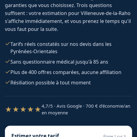
garanties que vous choisissez. Trois questions
suffisent : votre estimation pour
Villeneuve-de-la-Raho
s'affiche immédiatement, et vous prenez le temps qu'il
vous faut pour la suite.
Tarifs réels constatés sur nos devis dans les
Pyrénées-Orientales
Sans questionnaire médical jusqu'à 85 ans
Plus de 400 offres comparées, aucune affiliation
Résiliation possible à tout moment
4,7/5 · Avis Google · 700
€ d'économie/an
★★★★★
en moyenne
Estimez votre tarif
Étape
1
sur 3