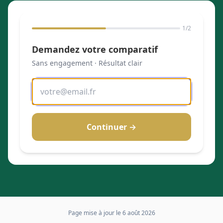
1
/2
Demandez votre comparatif
Sans engagement · Résultat clair
Continuer →
Page mise à jour le
6 août 2026