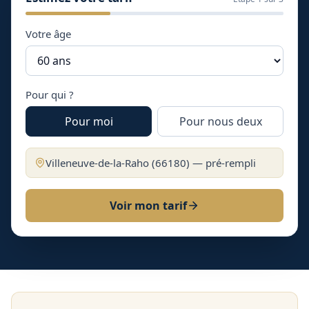
Votre âge
Pour qui ?
Pour moi
Pour nous deux
Villeneuve-de-la-Raho
(
66180
) — pré-rempli
Voir mon tarif