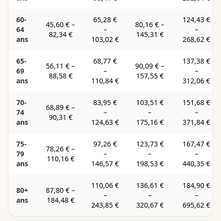
60-
65,28 €
124,43 €
45,60 €
–
80,16 €
–
64
–
–
82,34 €
145,31 €
ans
103,02 €
268,62 €
65-
68,77 €
137,38 €
56,11 €
–
90,09 €
–
69
–
–
88,58 €
157,55 €
ans
110,84 €
312,06 €
70-
83,95 €
103,51 €
151,68 €
68,89 €
–
74
–
–
–
90,31 €
ans
124,63 €
175,16 €
371,84 €
75-
97,26 €
123,73 €
167,47 €
78,26 €
–
79
–
–
–
110,16 €
ans
146,57 €
198,53 €
440,35 €
110,06 €
136,61 €
184,90 €
80+
87,80 €
–
–
–
–
ans
184,48 €
243,85 €
320,67 €
695,62 €