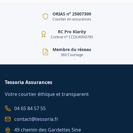
ORIAS n° 25007309
Courtier en assurances
RC Pro Klarity
Contrat n° CCOUK000785
Membre du réseau
360 Courtage
Tessoria Assurances
Votre courtier éthique et transparent
04 65 84 57 55
contact@tessoria.fr
49 chemin des Gardettes Sine