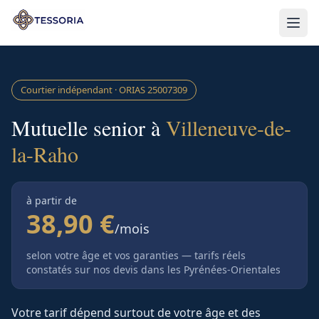
Aller au contenu principal
Courtier indépendant · ORIAS
25007309
Mutuelle senior à
Villeneuve-de-
la-Raho
à partir de
38,90 €
/mois
selon votre âge et vos garanties — tarifs réels
constatés sur nos devis
dans les Pyrénées-Orientales
Votre tarif dépend surtout de votre âge et des