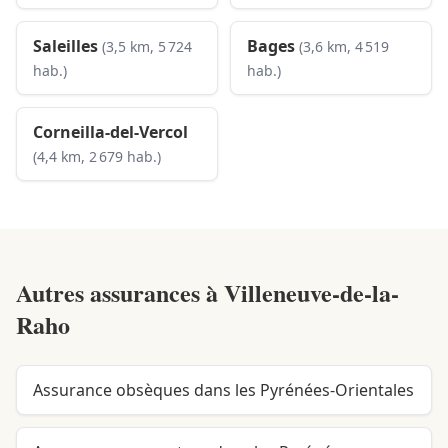
Saleilles
Bages
(3,5 km, 5 724
(3,6 km, 4 519
hab.)
hab.)
Corneilla-del-Vercol
(4,4 km, 2 679 hab.)
Autres assurances à
Villeneuve-de-la-
Raho
Assurance obsèques dans les Pyrénées-Orientales