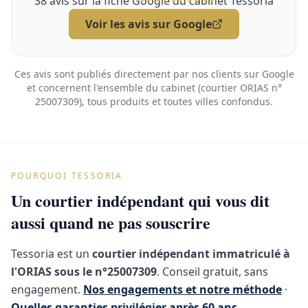
38
avis sur la fiche Google du cabinet Tessoria
Voir les avis sur Google
Ces avis sont publiés directement par nos clients sur Google
et concernent l'ensemble du cabinet (courtier ORIAS n°
25007309), tous produits et toutes villes confondus.
POURQUOI TESSORIA
Un courtier indépendant qui vous dit
aussi quand ne pas souscrire
Tessoria est un
courtier indépendant immatriculé à
l'ORIAS sous le n°25007309
. Conseil gratuit, sans
engagement.
Nos engagements et notre méthode
·
Quelles garanties privilégier après 60 ans
.