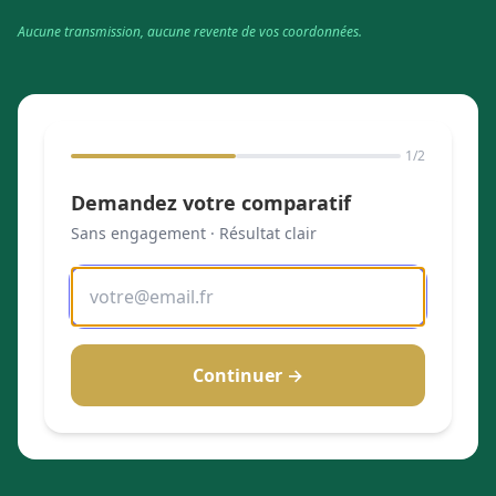
Aucune transmission, aucune revente de vos coordonnées.
1
/2
Demandez votre comparatif
Sans engagement · Résultat clair
Continuer →