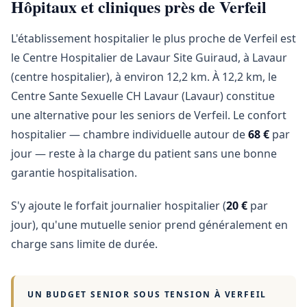
Hôpitaux et cliniques près de Verfeil
L'établissement hospitalier le plus proche de Verfeil est
le Centre Hospitalier de Lavaur Site Guiraud, à Lavaur
(centre hospitalier), à environ 12,2 km. À 12,2 km, le
Centre Sante Sexuelle CH Lavaur (Lavaur) constitue
une alternative pour les seniors de Verfeil. Le confort
hospitalier — chambre individuelle autour de
68 €
par
jour — reste à la charge du patient sans une bonne
garantie hospitalisation.
S'y ajoute le forfait journalier hospitalier (
20 €
par
jour), qu'une mutuelle senior prend généralement en
charge sans limite de durée.
UN BUDGET SENIOR SOUS TENSION À
VERFEIL