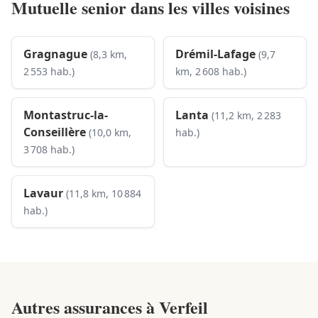
Mutuelle senior dans les villes voisines
Gragnague
Drémil-Lafage
(8,3 km,
(9,7
2 553 hab.)
km, 2 608 hab.)
Montastruc-la-
Lanta
(11,2 km, 2 283
Conseillère
(10,0 km,
hab.)
3 708 hab.)
Lavaur
(11,8 km, 10 884
hab.)
Autres assurances à
Verfeil