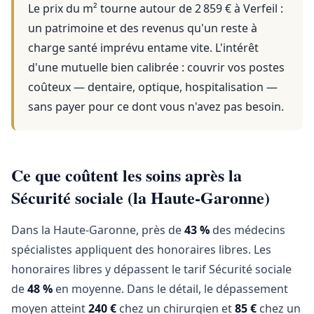
Le prix du m² tourne autour de 2 859 €
à
Verfeil
:
un patrimoine et des revenus qu'un reste à
charge santé imprévu entame vite. L'intérêt
d'une mutuelle bien calibrée : couvrir vos postes
coûteux — dentaire, optique, hospitalisation —
sans payer pour ce dont vous n'avez pas besoin.
Ce que coûtent les soins après la
Sécurité sociale (la Haute-Garonne)
Dans la Haute-Garonne, près de
43 %
des médecins
spécialistes appliquent des honoraires libres. Les
honoraires libres y dépassent le tarif Sécurité sociale
de
48 %
en moyenne. Dans le détail, le dépassement
moyen atteint
240 €
chez un chirurgien et
85 €
chez un