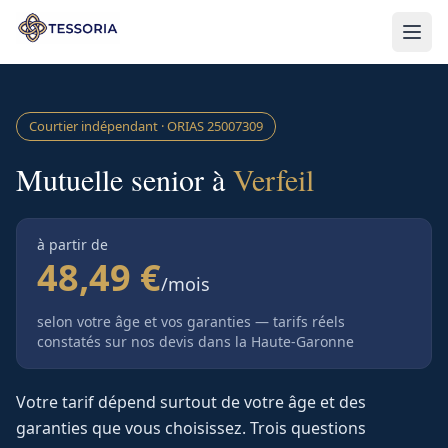
Aller au contenu principal
Courtier indépendant · ORIAS
25007309
Mutuelle senior à
Verfeil
à partir de
48,49 €
/mois
selon votre âge et vos garanties — tarifs réels
constatés sur nos devis
dans la Haute-Garonne
Votre tarif dépend surtout de votre âge et des
garanties que vous choisissez. Trois questions