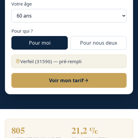
Votre âge
Pour qui ?
Pour moi
Pour nous deux
Verfeil
(
31590
) — pré-rempli
Voir mon tarif
805
21,2 %