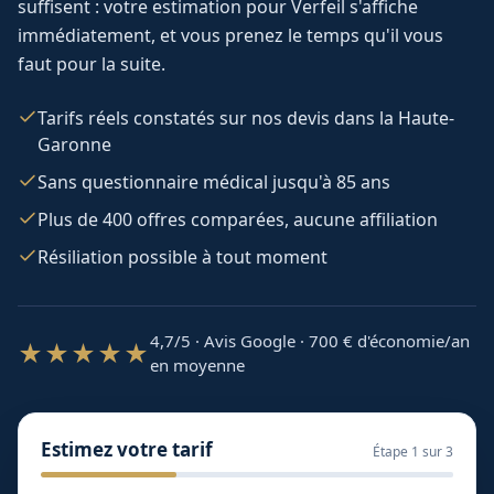
suffisent : votre estimation pour
Verfeil
s'affiche
immédiatement, et vous prenez le temps qu'il vous
faut pour la suite.
Tarifs réels constatés sur nos devis dans la Haute-
Garonne
Sans questionnaire médical jusqu'à 85 ans
Plus de 400 offres comparées, aucune affiliation
Résiliation possible à tout moment
4,7/5 · Avis Google · 700
€ d'économie/an
★★★★★
en moyenne
Estimez votre tarif
Étape
1
sur 3