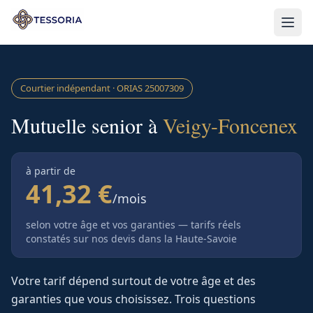
Aller au contenu principal
Courtier indépendant · ORIAS
25007309
Mutuelle senior à
Veigy-Foncenex
à partir de
41,32 €
/mois
selon votre âge et vos garanties — tarifs réels
constatés sur nos devis
dans la Haute-Savoie
Votre tarif dépend surtout de votre âge et des
garanties que vous choisissez. Trois questions