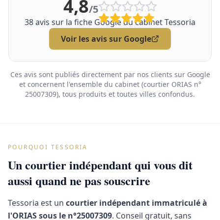
4,8
/5
38
avis sur la fiche Google du cabinet Tessoria
Voir les avis sur Google
Ces avis sont publiés directement par nos clients sur Google
et concernent l'ensemble du cabinet (courtier ORIAS n°
25007309), tous produits et toutes villes confondus.
POURQUOI TESSORIA
Un courtier indépendant qui vous dit
aussi quand ne pas souscrire
Tessoria est un
courtier indépendant immatriculé à
l'ORIAS sous le n°25007309
. Conseil gratuit, sans