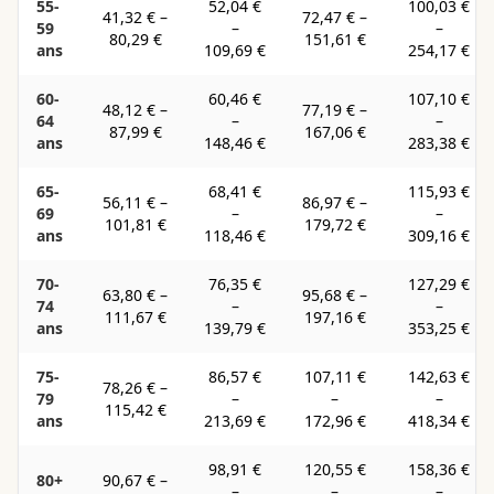
55-
52,04 €
100,03 €
41,32 €
–
72,47 €
–
59
–
–
80,29 €
151,61 €
ans
109,69 €
254,17 €
60-
60,46 €
107,10 €
48,12 €
–
77,19 €
–
64
–
–
87,99 €
167,06 €
ans
148,46 €
283,38 €
65-
68,41 €
115,93 €
56,11 €
–
86,97 €
–
69
–
–
101,81 €
179,72 €
ans
118,46 €
309,16 €
70-
76,35 €
127,29 €
63,80 €
–
95,68 €
–
74
–
–
111,67 €
197,16 €
ans
139,79 €
353,25 €
75-
86,57 €
107,11 €
142,63 €
78,26 €
–
79
–
–
–
115,42 €
ans
213,69 €
172,96 €
418,34 €
98,91 €
120,55 €
158,36 €
80+
90,67 €
–
–
–
–