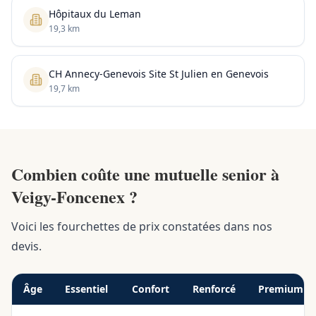
Hôpitaux du Leman
19,3 km
CH Annecy-Genevois Site St Julien en Genevois
19,7 km
Combien coûte une mutuelle senior à
Veigy-Foncenex ?
Voici les fourchettes de prix constatées dans nos
devis.
Âge
Essentiel
Confort
Renforcé
Premium