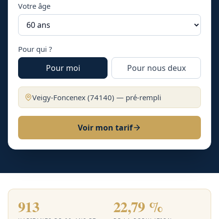
Votre âge
Pour qui ?
Pour moi
Pour nous deux
Veigy-Foncenex
(
74140
) — pré-rempli
Voir mon tarif
913
22,79 %