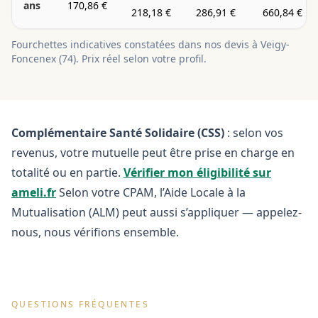
ans
170,86 €
218,18 €
286,91 €
660,84 €
Fourchettes indicatives constatées dans nos devis à
Veigy-
Foncenex
(
74
). Prix réel selon votre profil.
Complémentaire Santé Solidaire (CSS)
: selon vos
revenus, votre mutuelle peut être prise en charge en
totalité ou en partie.
Vérifier mon éligibilité sur
ameli.fr
Selon votre CPAM, l’Aide Locale à la
Mutualisation (ALM) peut aussi s’appliquer — appelez-
nous, nous vérifions ensemble.
QUESTIONS FRÉQUENTES