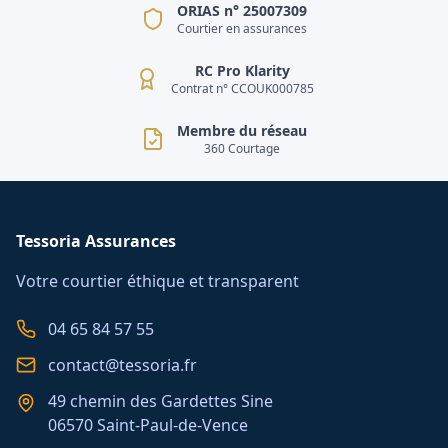
ORIAS n° 25007309
Courtier en assurances
RC Pro Klarity
Contrat n° CCOUK000785
Membre du réseau
360 Courtage
Tessoria Assurances
Votre courtier éthique et transparent
04 65 84 57 55
contact@tessoria.fr
49 chemin des Gardettes Sine
06570 Saint-Paul-de-Vence