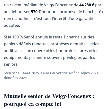
un revenu médian de Veigy-Foncenex de
44 280 €
par
an, débourser
570 €
pour une prothèse de hanche n'a
rien d'anodin — c'est tout l'intérêt d'une garantie
adaptée.
Si le 100 % Santé annule le reste à charge sur des
paniers définis (lunettes, prothèses dentaires, aides
auditives), il ne couvre ni les honoraires libres ni les
équipements premium souvent privilégiés par les
seniors.
Source : HCAAM 2025, CNAM Auvergne-Rhône-Alpes 2024,
données 2024.
Mutuelle senior de Veigy-Foncenex :
pourquoi ça compte ici