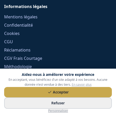
Informations légales
Mentions légales
Confidentialité
Cookies
CGU
Réclamations
CGV Frais Courtage
Méthodologie
Devoir de conseil
Aidez-nous à améliorer votre expérience
En acceptant, vous bénéficiez d'un site adapté à vos besoins. Aucune
Politique éditoriale
donnée n'est vendue à des tiers.
En savoir plus
Gérer mes cookies
Accepter
Refuser
Personnaliser