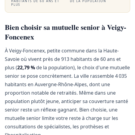
HABITANTS DE 60 ANS ET
DE LA POPULATION
PLUS
Bien choisir sa mutuelle senior à Veigy-
Foncenex
À Veigy-Foncenex, petite commune dans la Haute-
Savoie où vivent près de 913 habitants de 60 ans et
plus (
22,79 %
de la population), le choix d'une mutuelle
senior se pose concrètement. La ville rassemble 4 035
habitants en Auvergne-Rhône-Alpes, dont une
proportion notable de retraités. Même dans une
population plutôt jeune, anticiper sa couverture santé
senior reste un réflexe gagnant. Bien choisie, une
mutuelle senior limite votre reste à charge sur les
consultations de spécialistes, les prothèses et