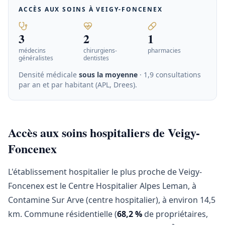
ACCÈS AUX SOINS À
VEIGY-FONCENEX
3
2
1
médecins
chirurgiens-
pharmacies
généralistes
dentistes
Densité médicale
sous la moyenne
· 1,9 consultations
par an et par habitant (APL, Drees)
.
Accès aux soins hospitaliers de Veigy-
Foncenex
L'établissement hospitalier le plus proche de Veigy-
Foncenex est le Centre Hospitalier Alpes Leman, à
Contamine Sur Arve (centre hospitalier), à environ 14,5
km. Commune résidentielle (
68,2 %
de propriétaires,