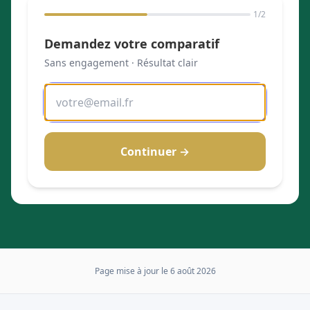
1
/2
Demandez votre comparatif
Sans engagement · Résultat clair
Continuer →
Page mise à jour le
6 août 2026