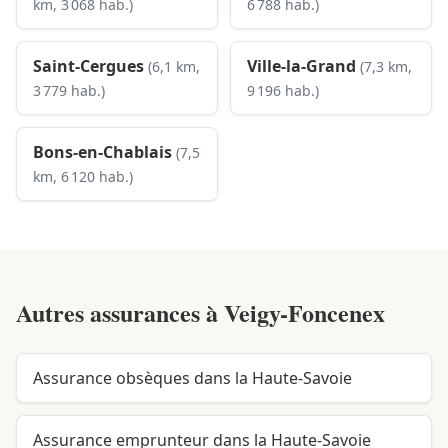
km, 3 068 hab.)
6 788 hab.)
Saint-Cergues
Ville-la-Grand
(6,1 km,
(7,3 km,
3 779 hab.)
9 196 hab.)
Bons-en-Chablais
(7,5
km, 6 120 hab.)
Autres assurances à
Veigy-Foncenex
Assurance obsèques dans la Haute-Savoie
Assurance emprunteur dans la Haute-Savoie