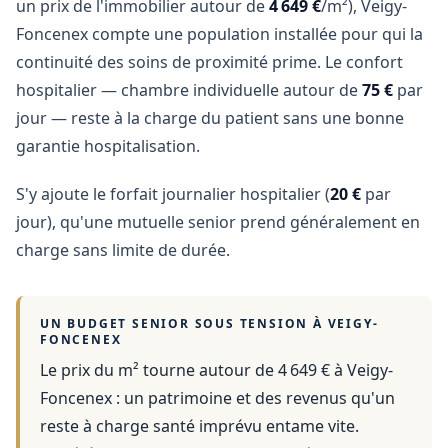
un prix de l'immobilier autour de
4 649 €
/m²), Veigy-
Foncenex compte une population installée pour qui la
continuité des soins de proximité prime. Le confort
hospitalier — chambre individuelle autour de
75 €
par
jour — reste à la charge du patient sans une bonne
garantie hospitalisation.
S'y ajoute le forfait journalier hospitalier (
20 €
par
jour), qu'une mutuelle senior prend généralement en
charge sans limite de durée.
UN BUDGET SENIOR SOUS TENSION À
VEIGY-
FONCENEX
Le prix du m² tourne autour de 4 649 €
à
Veigy-
Foncenex
: un patrimoine et des revenus qu'un
reste à charge santé imprévu entame vite.