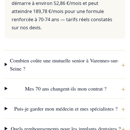
démarre à environ 52,86 €/mois et peut
atteindre 189,78 €/mois pour une formule
renforcée à 70-74 ans — tarifs réels constatés
sur nos devis.
Combien coûte une mutuelle senior à Varennes-sur-
+
Seine ?
+
Mes 70 ans changent-ils mon contrat ?
+
Puis-je garder mon médecin et mes spécialistes ?
+
Quels remboursements pour les implants dentaires ?