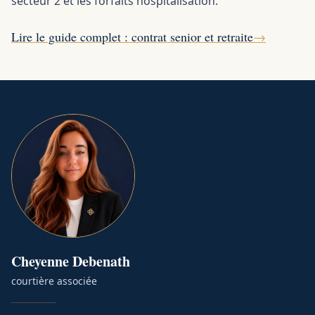
secteur 2 et les forfaits hospitalisation.
Lire le guide complet : contrat senior et retraite
→
Cheyenne
Debenath
courtière associée