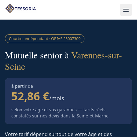
Aller au contenu principal
Courtier indépendant · ORIAS
25007309
Mutuelle senior à
Varennes-sur-
Seine
à partir de
52,86 €
/mois
selon votre âge et vos garanties — tarifs réels
constatés sur nos devis
dans la Seine-et-Marne
Votre tarif dépend surtout de votre âge et des