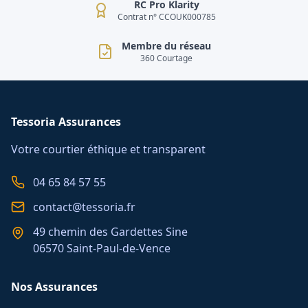
RC Pro Klarity
Contrat n° CCOUK000785
Membre du réseau
360 Courtage
Tessoria Assurances
Votre courtier éthique et transparent
04 65 84 57 55
contact@tessoria.fr
49 chemin des Gardettes Sine
06570 Saint-Paul-de-Vence
Nos Assurances