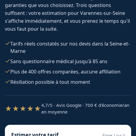
garanties que vous choisissez. Trois questions
suffisent : votre estimation pour
Varennes-sur-Seine
s'affiche immédiatement, et vous prenez le temps qu'il
vous faut pour la suite.
Tarifs réels constatés sur nos devis dans la Seine-et-
Marne
Sans questionnaire médical jusqu'à 85 ans
Plus de 400 offres comparées, aucune affiliation
Résiliation possible à tout moment
4,7/5 · Avis Google · 700
€ d'économie/an
★★★★★
en moyenne
Estimez votre tarif
Étape
1
sur 3