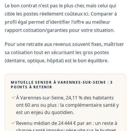
Le bon contrat n'est pas le plus cher, mais celui qui
cible les postes réellement coûteux ici. Comparer à
profil égal permet d'identifier l'offre au meilleur
rapport cotisation/garanties pour votre situation.
Pour une retraite aux revenus souvent fixes, maîtriser
sa cotisation tout en sécurisant les gros postes
(dentaire, optique, hôpital) est le bon équilibre.
MUTUELLE SENIOR À
VARENNES-SUR-SEINE
: 3
POINTS À RETENIR
À Varennes-sur-Seine, 24,11 % des habitants
ont 60 ans ou plus : la complémentaire santé y
est un enjeu du quotidien.
Revenu médian de 24 444 € par an : un reste à
charge santé imprévu pèse vite sur le budget.