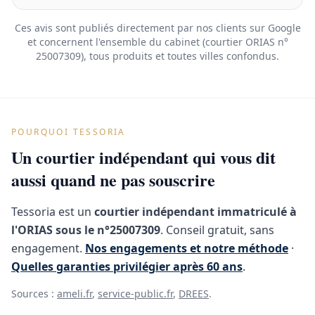
Ces avis sont publiés directement par nos clients sur Google
et concernent l'ensemble du cabinet (courtier ORIAS n°
25007309), tous produits et toutes villes confondus.
POURQUOI TESSORIA
Un courtier indépendant qui vous dit
aussi quand ne pas souscrire
Tessoria est un
courtier indépendant immatriculé à
l'ORIAS sous le n°25007309
. Conseil gratuit, sans
engagement.
Nos engagements et notre méthode
·
Quelles garanties privilégier après 60 ans
.
Sources :
ameli.fr
,
service-public.fr
,
DREES
.