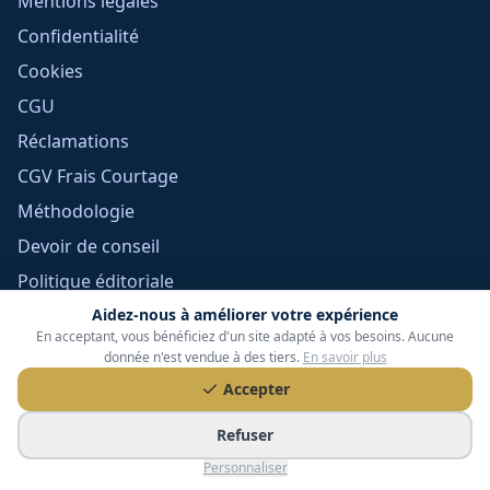
Mentions légales
Confidentialité
Cookies
CGU
Réclamations
CGV Frais Courtage
Méthodologie
Devoir de conseil
Politique éditoriale
Gérer mes cookies
Aidez-nous à améliorer votre expérience
En acceptant, vous bénéficiez d'un site adapté à vos besoins. Aucune
donnée n'est vendue à des tiers.
En savoir plus
Accepter
Refuser
Personnaliser
Tessoria Assurances
- SARL au capital de 15 000 €