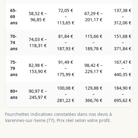
65-
72,05 €
137,38 €
58,52 €
–
67,29 €
–
69
–
–
96,85 €
201,17 €
ans
113,65 €
312,06 €
70-
81,84 €
115,66 €
151,68 €
74,03 €
–
74
–
–
–
118,31 €
ans
187,93 €
189,78 €
371,84 €
75-
91,49 €
167,47 €
82,98 €
–
98,42 €
–
79
–
–
153,90 €
229,17 €
ans
175,99 €
440,35 €
100,08 €
129,88 €
184,90 €
80+
90,97 €
–
–
–
–
ans
245,97 €
281,22 €
366,76 €
695,62 €
Fourchettes indicatives constatées dans nos devis à
Varennes-sur-Seine
(
77
). Prix réel selon votre profil.