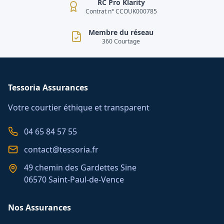
RC Pro Klarity
Contrat n° CCOUK000785
Membre du réseau
360 Courtage
Tessoria Assurances
Votre courtier éthique et transparent
04 65 84 57 55
contact@tessoria.fr
49 chemin des Gardettes Sine
06570 Saint-Paul-de-Vence
Nos Assurances