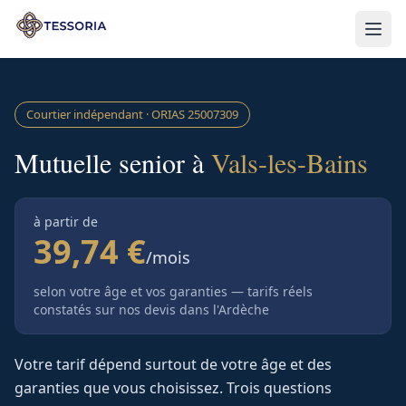
Aller au contenu principal
Courtier indépendant · ORIAS
25007309
Mutuelle senior à
Vals-les-Bains
à partir de
39,74 €
/mois
selon votre âge et vos garanties — tarifs réels
constatés sur nos devis
dans l'Ardèche
Votre tarif dépend surtout de votre âge et des
garanties que vous choisissez. Trois questions