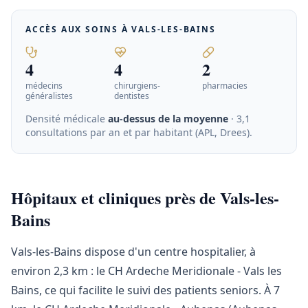
ACCÈS AUX SOINS À
VALS-LES-BAINS
4
4
2
médecins
chirurgiens-
pharmacies
généralistes
dentistes
Densité médicale
au-dessus de la moyenne
· 3,1
consultations par an et par habitant (APL, Drees)
.
Hôpitaux et cliniques près de Vals-les-
Bains
Vals-les-Bains dispose d'un centre hospitalier, à
environ 2,3 km : le CH Ardeche Meridionale - Vals les
Bains, ce qui facilite le suivi des patients seniors. À 7