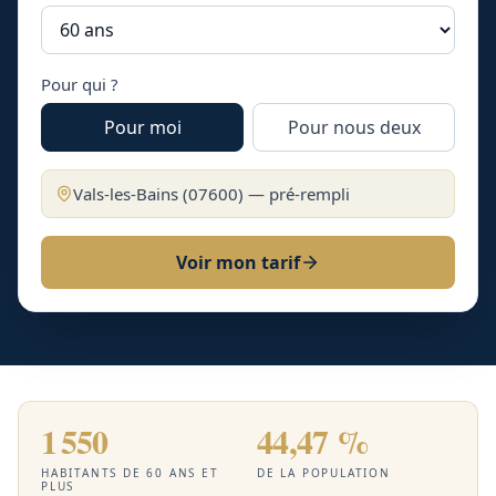
Pour qui ?
Pour moi
Pour nous deux
Vals-les-Bains
(
07600
) — pré-rempli
Voir mon tarif
1 550
44,47 %
HABITANTS DE 60 ANS ET
DE LA POPULATION
PLUS