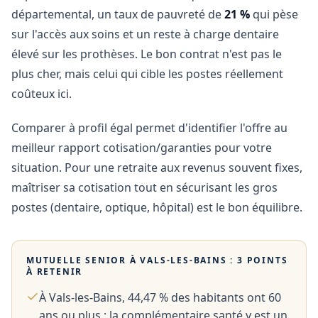
départemental, un taux de pauvreté de
21 %
qui pèse
sur l'accès aux soins et un reste à charge dentaire
élevé sur les prothèses. Le bon contrat n'est pas le
plus cher, mais celui qui cible les postes réellement
coûteux ici.
Comparer à profil égal permet d'identifier l'offre au
meilleur rapport cotisation/garanties pour votre
situation. Pour une retraite aux revenus souvent fixes,
maîtriser sa cotisation tout en sécurisant les gros
postes (dentaire, optique, hôpital) est le bon équilibre.
MUTUELLE SENIOR À
VALS-LES-BAINS
: 3 POINTS
À RETENIR
À Vals-les-Bains, 44,47 % des habitants ont 60
ans ou plus : la complémentaire santé y est un