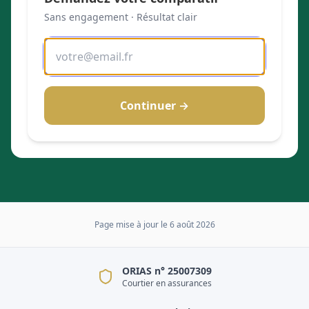
Sans engagement · Résultat clair
Continuer →
Page mise à jour le
6 août 2026
ORIAS n° 25007309
Courtier en assurances