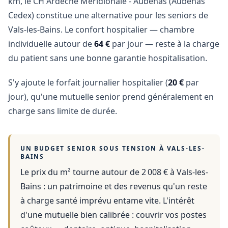
km, le CH Ardeche Meridionale - Aubenas (Aubenas
Cedex) constitue une alternative pour les seniors de
Vals-les-Bains. Le confort hospitalier — chambre
individuelle autour de
64 €
par jour — reste à la charge
du patient sans une bonne garantie hospitalisation.
S'y ajoute le forfait journalier hospitalier (
20 €
par
jour), qu'une mutuelle senior prend généralement en
charge sans limite de durée.
UN BUDGET SENIOR SOUS TENSION À
VALS-LES-
BAINS
Le prix du m² tourne autour de 2 008 €
à
Vals-les-
Bains
: un patrimoine et des revenus qu'un reste
à charge santé imprévu entame vite. L'intérêt
d'une mutuelle bien calibrée : couvrir vos postes