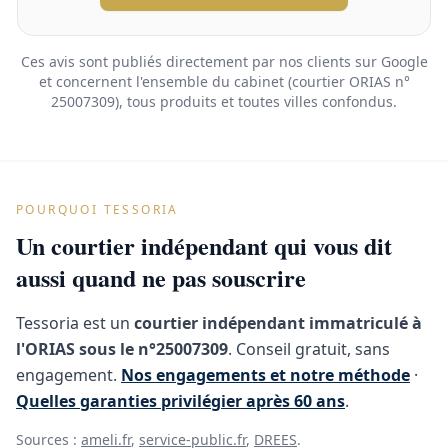
Ces avis sont publiés directement par nos clients sur Google
et concernent l'ensemble du cabinet (courtier ORIAS n°
25007309), tous produits et toutes villes confondus.
POURQUOI TESSORIA
Un courtier indépendant qui vous dit
aussi quand ne pas souscrire
Tessoria est un
courtier indépendant immatriculé à
l'ORIAS sous le n°25007309
. Conseil gratuit, sans
engagement.
Nos engagements et notre méthode
·
Quelles garanties privilégier après 60 ans
.
Sources :
ameli.fr
,
service-public.fr
,
DREES
.