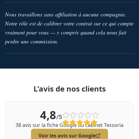
Nous travaillons sans affiliation à aucune compagnie.
Notre rôle est de calibrer votre contrat sur ce qui compte
vraiment pour vous — y compris quand cela nous fait
perdre une commission.
L'avis de nos clients
4,8
/5
38
avis sur la fiche Google du cabinet Tessoria
Voir les avis sur Google