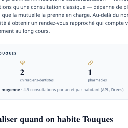
ions qu'une consultation classique — dépanne de pl
n que la mutuelle la prenne en charge. Au-delà du n
acilité à obtenir un rendez-vous rapproché qui compte 
tement au long cours.
OUQUES
2
1
chirurgiens-dentistes
pharmacies
a moyenne
· 4,9 consultations par an et par habitant (APL, Drees)
.
taliser quand on habite Touques