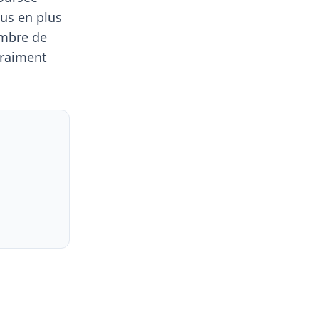
us en plus
ombre de
vraiment