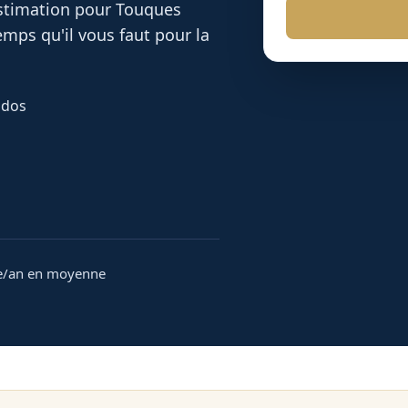
 estimation pour
Touques
mps qu'il vous faut pour la
ados
e/an en moyenne