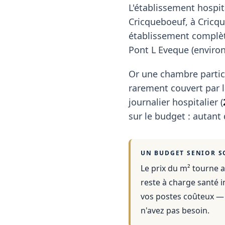
L'établissement hospita
Cricqueboeuf, à Cricqu
établissement complète
Pont L Eveque (environ
Or une chambre partic
rarement couvert par la
journalier hospitalier (
sur le budget : autant
UN BUDGET SENIOR S
Le prix du m² tourne a
reste à charge santé i
vos postes coûteux — 
n'avez pas besoin.