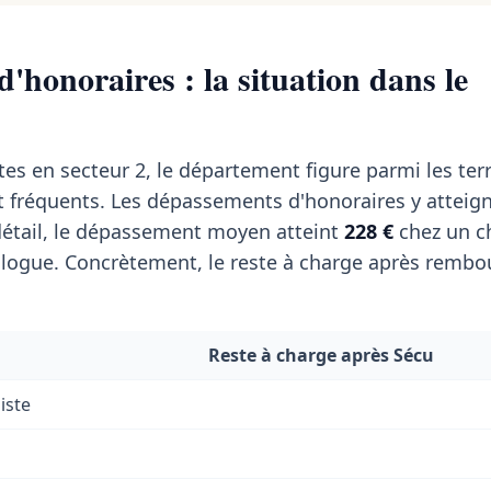
'honoraires : la situation dans le
tes en secteur 2, le département figure parmi les terr
 fréquents. Les dépassements d'honoraires y atteig
étail, le dépassement moyen atteint
228 €
chez un ch
ogue. Concrètement, le reste à charge après remb
Reste à charge après Sécu
iste