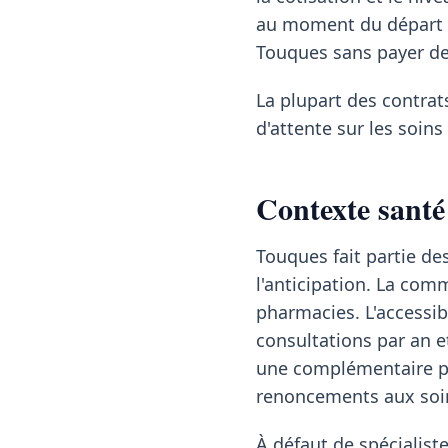
au moment du départ à l
Touques sans payer de 
La plupart des contrat
d'attente sur les soin
Contexte santé
Touques fait partie 
l'anticipation. La com
pharmacies. L'accessib
consultations par an e
une complémentaire pr
renoncements aux soin
À défaut de spécialis