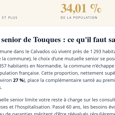
34,01 %
 ET PLUS
DE LA POPULATION
senior de Touques : ce qu'il faut s
mune dans le Calvados où vivent près de 1 293 habit
 la commune), le choix d'une mutuelle senior se pos
 857 habitants en Normandie, la commune n'échappe
opulation française. Cette proportion, nettement supé
nviron
27 %
), place la complémentaire santé au prem
s.
elle senior limite votre reste à charge sur les consul
èses et l'hospitalisation. Passé 60 ans, les besoins évo
veau de garanties méritent d'être réévalués régulièrem