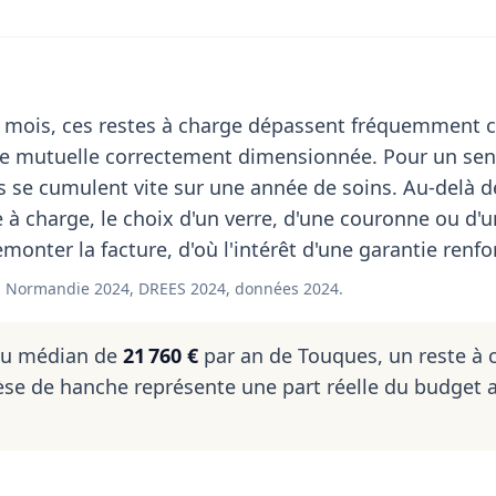
 mois, ces restes à charge dépassent fréquemment c
de mutuelle correctement dimensionnée. Pour un sen
 se cumulent vite sur une année de soins. Au-delà d
 à charge, le choix d'un verre, d'une couronne ou d'u
remonter la facture, d'où l'intérêt d'une garantie renfo
 Normandie 2024, DREES 2024, données 2024.
nu médian de
21 760 €
par an de Touques, un reste à 
se de hanche représente une part réelle du budget 