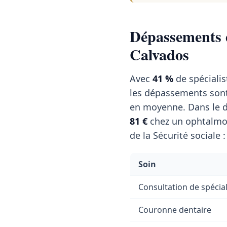
Dépassements d
Calvados
Avec
41 %
de spécialis
les dépassements sont
en moyenne. Dans le d
81 €
chez un ophtalmol
de la Sécurité sociale :
Soin
Consultation de spécial
Couronne dentaire