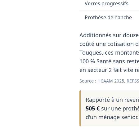
Verres progressifs
Prothèse de hanche
Additionnés sur douze
coûté une cotisation 
Touques, ces montants
100 % Santé sans reste
en secteur 2 fait vite 
Source : HCAAM 2025, REPSS
Rapporté à un reve
505 €
sur une prothè
d'un ménage senior.