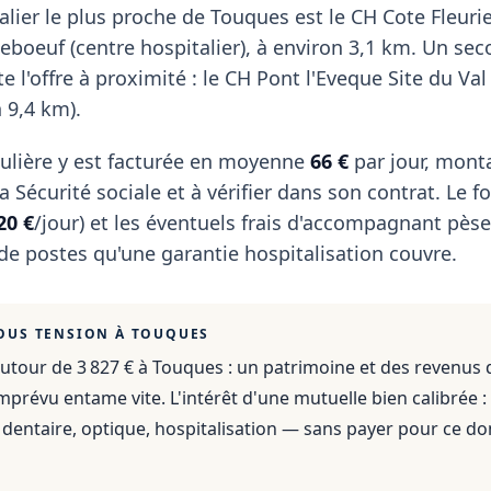
lier le plus proche de Touques est le CH Cote Fleurie
eboeuf (centre hospitalier), à environ 3,1 km. Un se
 l'offre à proximité : le CH Pont l'Eveque Site du Val
 9,4 km).
ulière y est facturée en moyenne
66 €
par jour, mont
 Sécurité sociale et à vérifier dans son contrat. Le fo
20 €
/jour) et les éventuels frais d'accompagnant pèse
 de postes qu'une garantie hospitalisation couvre.
OUS TENSION À
TOUQUES
utour de 3 827 €
à
Touques
: un patrimoine et des revenus 
mprévu entame vite. L'intérêt d'une mutuelle bien calibrée :
dentaire, optique, hospitalisation — sans payer pour ce do