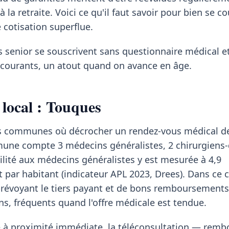
a retraite. Voici ce qu'il faut savoir pour bien se co
cotisation superflue.
s senior se souscrivent sans questionnaire médical et
s courants, un atout quand on avance en âge.
 local : Touques
des communes où décrocher un rendez-vous médical 
mune compte 3 médecins généralistes, 2 chirurgiens-
ilité aux médecins généralistes y est mesurée à 4,9
t par habitant (indicateur APL 2023, Drees). Dans ce 
évoyant le tiers payant et de bons remboursements 
s, fréquents quand l'offre médicale est tendue.
te à proximité immédiate, la téléconsultation — rem