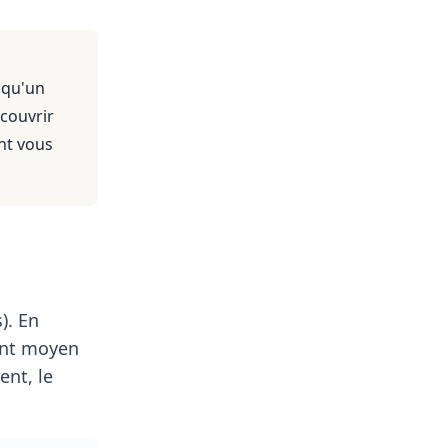
 qu'un
 couvrir
nt vous
). En
ent moyen
nt, le