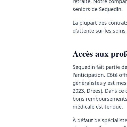
retraite. Notre compa
seniors de Sequedin.
La plupart des contrat
d'attente sur les soin
Accès aux prof
Sequedin fait partie
l'anticipation. Côté of
généralistes y est mes
2023, Drees). Dans ce 
bons remboursements l
médicale est tendue.
À défaut de spécialis