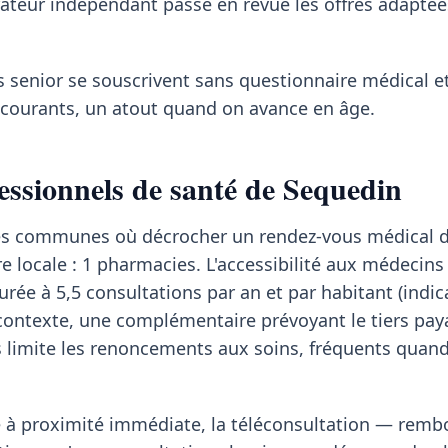
rateur indépendant passe en revue les offres adapté
s senior se souscrivent sans questionnaire médical et
s courants, un atout quand on avance en âge.
essionnels de santé de Sequedin
 des communes où décrocher un rendez-vous médical
fre locale : 1 pharmacies. L'accessibilité aux médecins
urée à 5,5 consultations par an et par habitant (indi
contexte, une complémentaire prévoyant le tiers pay
imite les renoncements aux soins, fréquents quand 
te à proximité immédiate, la téléconsultation — rem