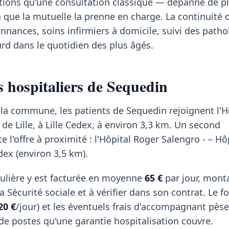
ions qu'une consultation classique — dépanne de pl
n que la mutuelle la prenne en charge. La continuité
nances, soins infirmiers à domicile, suivi des patho
rd dans le quotidien des plus âgés.
s hospitaliers de Sequedin
 la commune, les patients de Sequedin rejoignent l'H
 Lille, à Lille Cedex, à environ 3,3 km. Un second
 l'offre à proximité : l'Hôpital Roger Salengro - – Hô
edex (environ 3,5 km).
ulière y est facturée en moyenne
65 €
par jour, mont
 Sécurité sociale et à vérifier dans son contrat. Le fo
20 €
/jour) et les éventuels frais d'accompagnant pèse
 de postes qu'une garantie hospitalisation couvre.