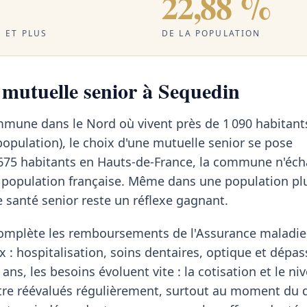
22,88 %
 ET PLUS
DE LA POPULATION
a mutuelle senior à Sequedin
mmune dans le Nord où vivent près de 1 090 habitant
population), le choix d'une mutuelle senior se pose
675 habitants en Hauts-de-France, la commune n'éc
a population française. Même dans une population pl
e santé senior reste un réflexe gagnant.
omplète les remboursements de l'Assurance maladie 
x : hospitalisation, soins dentaires, optique et dép
ans, les besoins évoluent vite : la cotisation et le ni
tre réévalués régulièrement, surtout au moment du d