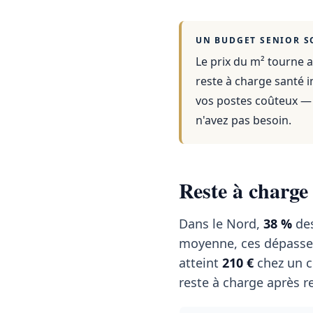
UN BUDGET SENIOR S
Le prix du m² tourne a
reste à charge santé i
vos postes coûteux — 
n'avez pas besoin.
Reste à charge
Dans le Nord,
38 %
des
moyenne, ces dépasse
atteint
210 €
chez un c
reste à charge après r