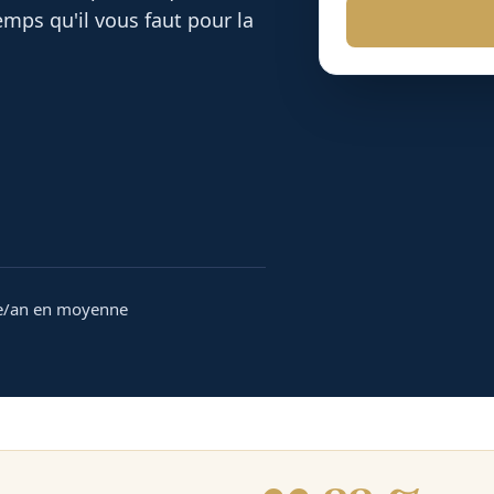
mps qu'il vous faut pour la
e/an en moyenne