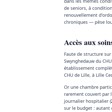
dans les mêmes condit
de seniors, à conditio
renouvellement d'ordon
chroniques — pèse lou
Accès aux soin
Faute de structure sur
Swynghedauw du CHU de
établissement complète
CHU de Lille, à Lille C
Or une chambre partic
rarement couvert par la
journalier hospitalier (
sur le budget : autant