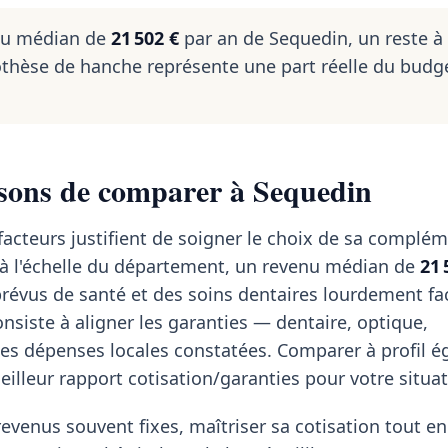
nu médian de
21 502 €
par an de Sequedin, un reste à
thèse de hanche représente une part réelle du budg
isons de comparer à Sequedin
facteurs justifient de soigner le choix de sa complém
t à l'échelle du département, un revenu médian de
21 
révus de santé et des soins dentaires lourdement fa
onsiste à aligner les garanties — dentaire, optique,
les dépenses locales constatées. Comparer à profil é
 meilleur rapport cotisation/garanties pour votre situat
revenus souvent fixes, maîtriser sa cotisation tout en