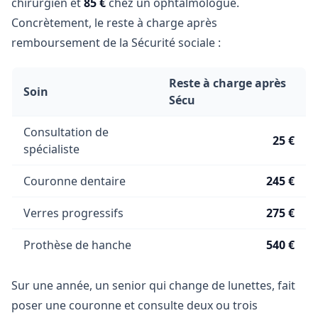
chirurgien et
85 €
chez un ophtalmologue.
Concrètement, le reste à charge après
remboursement de la Sécurité sociale :
Reste à charge après
Soin
Sécu
Consultation de
25 €
spécialiste
Couronne dentaire
245 €
Verres progressifs
275 €
Prothèse de hanche
540 €
Sur une année, un senior qui change de lunettes, fait
poser une couronne et consulte deux ou trois