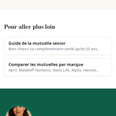
Pour aller plus loin
Guide de la mutuelle senior
Bien choisir sa complémentaire santé après 55 ans.
Comparer les mutuelles par marque
April, Malakoff Humanis, Swiss Life, Alptis, Henner…