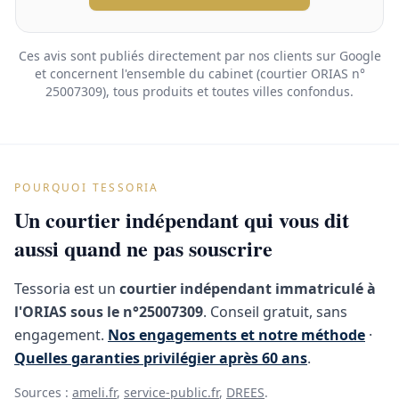
Ces avis sont publiés directement par nos clients sur Google
et concernent l'ensemble du cabinet (courtier ORIAS n°
25007309), tous produits et toutes villes confondus.
POURQUOI TESSORIA
Un courtier indépendant qui vous dit
aussi quand ne pas souscrire
Tessoria est un
courtier indépendant immatriculé à
l'ORIAS sous le n°25007309
. Conseil gratuit, sans
engagement.
Nos engagements et notre méthode
·
Quelles garanties privilégier après 60 ans
.
Sources :
ameli.fr
,
service-public.fr
,
DREES
.