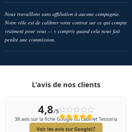
Nous travaillons sans affiliation à aucune compagnie.
Notre rôle est de calibrer votre contrat sur ce qui compte
vraiment pour vous — y compris quand cela nous fait
perdre une commission.
L'avis de nos clients
4,8
/5
38
avis sur la fiche Google du cabinet Tessoria
Voir les avis sur Google