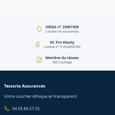
ORIAS n° 25007309
Courtier en assurances
RC Pro Klarity
Contrat n° CCOUK000785
Membre du réseau
360 Courtage
Tessoria Assurances
Votre courtier éthique et transparent
04 65 84 57 55