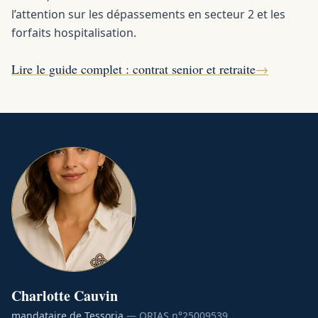
l’attention sur les dépassements en secteur 2 et les
forfaits hospitalisation.
Lire le guide complet : contrat senior et retraite
→
Charlotte
Cauvin
mandataire de Tessoria
— ORIAS n°
25009539