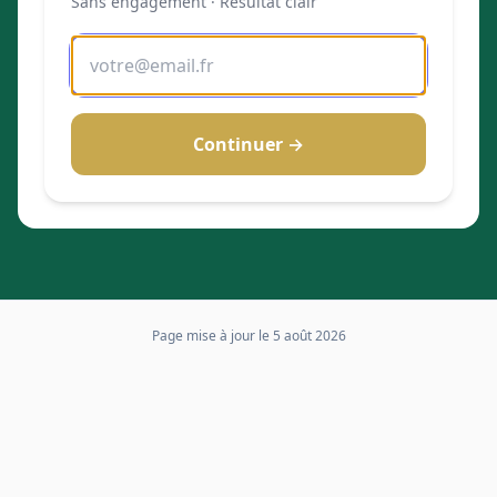
Sans engagement · Résultat clair
Continuer →
Page mise à jour le
5 août 2026