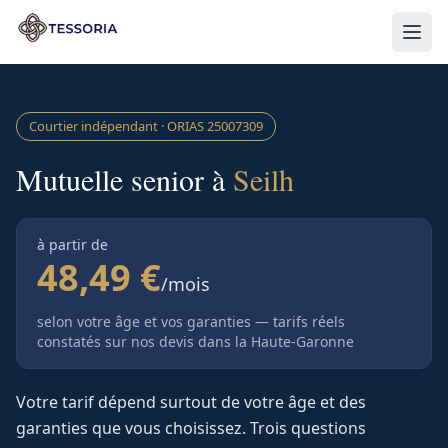
Aller au contenu principal
Courtier indépendant · ORIAS
25007309
Mutuelle senior à
Seilh
à partir de
48,49 €
/mois
selon votre âge et vos garanties — tarifs réels
constatés sur nos devis
dans la Haute-Garonne
Votre tarif dépend surtout de votre âge et des
garanties que vous choisissez. Trois questions