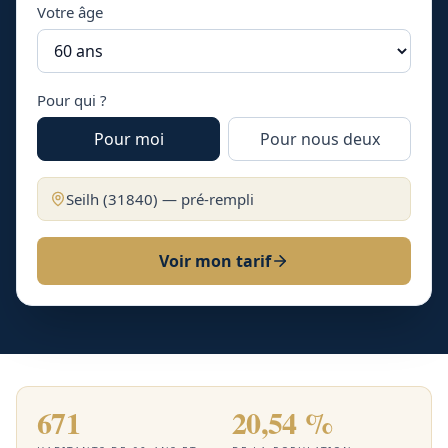
Votre âge
Pour qui ?
Pour moi
Pour nous deux
Seilh
(
31840
) — pré-rempli
Voir mon tarif
671
20,54 %