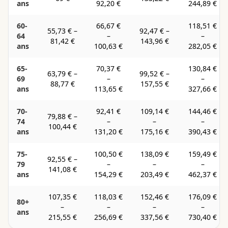
ans
92,20 €
244,89 €
60-
66,67 €
118,51 €
55,73 €
–
92,47 €
–
64
–
–
81,42 €
143,96 €
ans
100,63 €
282,05 €
65-
70,37 €
130,84 €
63,79 €
–
99,52 €
–
69
–
–
88,77 €
157,55 €
ans
113,65 €
327,66 €
70-
92,41 €
109,14 €
144,46 €
79,88 €
–
74
–
–
–
100,44 €
ans
131,20 €
175,16 €
390,43 €
75-
100,50 €
138,09 €
159,49 €
92,55 €
–
79
–
–
–
141,08 €
ans
154,29 €
203,49 €
462,37 €
107,35 €
118,03 €
152,46 €
176,09 €
80+
–
–
–
–
ans
215,55 €
256,69 €
337,56 €
730,40 €