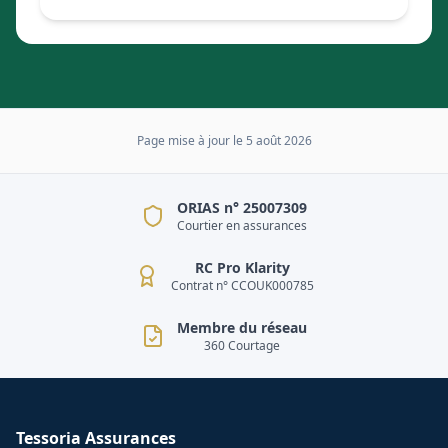
Page mise à jour le
5 août 2026
ORIAS n° 25007309
Courtier en assurances
RC Pro Klarity
Contrat n° CCOUK000785
Membre du réseau
360 Courtage
Tessoria Assurances