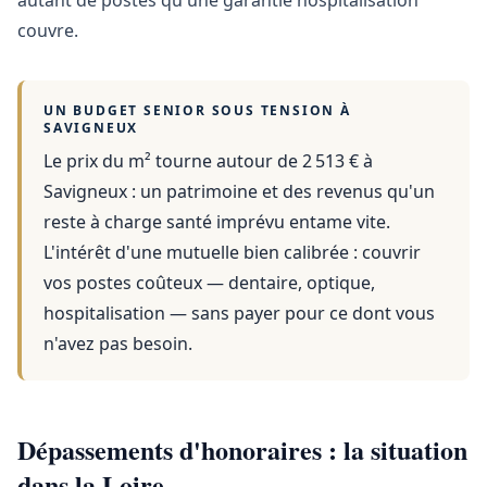
autant de postes qu'une garantie hospitalisation
couvre.
UN BUDGET SENIOR SOUS TENSION À
SAVIGNEUX
Le prix du m² tourne autour de 2 513 €
à
Savigneux
: un patrimoine et des revenus qu'un
reste à charge santé imprévu entame vite.
L'intérêt d'une mutuelle bien calibrée : couvrir
vos postes coûteux — dentaire, optique,
hospitalisation — sans payer pour ce dont vous
n'avez pas besoin.
Dépassements d'honoraires : la situation
dans la Loire