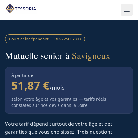
Aller au contenu principal
Courtier indépendant · ORIAS
25007309
Mutuelle senior à
Savigneux
à partir de
51,87 €
/mois
selon votre âge et vos garanties — tarifs réels
constatés sur nos devis
dans la Loire
Votre tarif dépend surtout de votre âge et des
garanties que vous choisissez. Trois questions