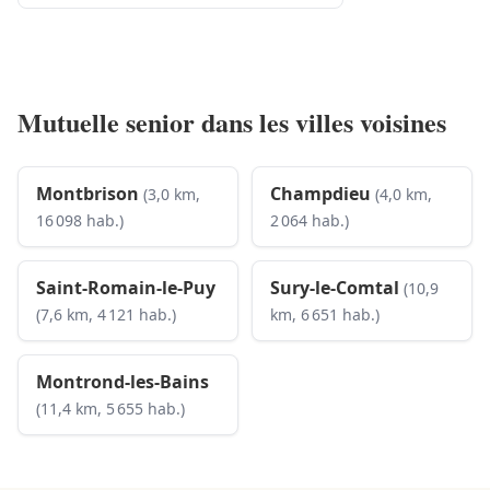
Mutuelle senior dans les villes voisines
Montbrison
Champdieu
(3,0 km,
(4,0 km,
16 098 hab.)
2 064 hab.)
Saint-Romain-le-Puy
Sury-le-Comtal
(10,9
(7,6 km, 4 121 hab.)
km, 6 651 hab.)
Montrond-les-Bains
(11,4 km, 5 655 hab.)