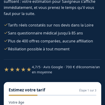
suffisent : votre estimation pour
Savigneux
s'affiche
immédiatement, et vous prenez le temps qu'il vous
faut pour la suite.
Tarifs réels constatés sur nos devis dans la Loire
Sans questionnaire médical jusqu'à 85 ans
Plus de 400 offres comparées, aucune affiliation
Résiliation possible à tout moment
4,7/5 · Avis Google · 700
€ d'économie/an
★★★★★
en moyenne
Estimez votre tarif
Étape
1
sur 3
Votre âge