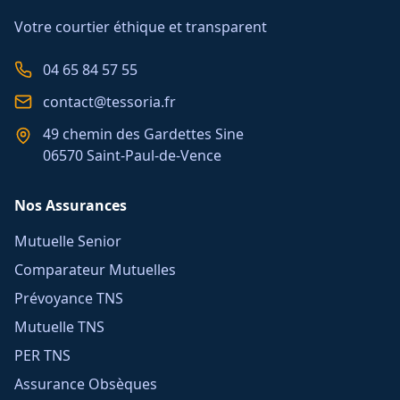
Votre courtier éthique et transparent
04 65 84 57 55
contact@tessoria.fr
49 chemin des Gardettes Sine
06570 Saint-Paul-de-Vence
Nos Assurances
Mutuelle Senior
Comparateur Mutuelles
Prévoyance TNS
Mutuelle TNS
PER TNS
Assurance Obsèques