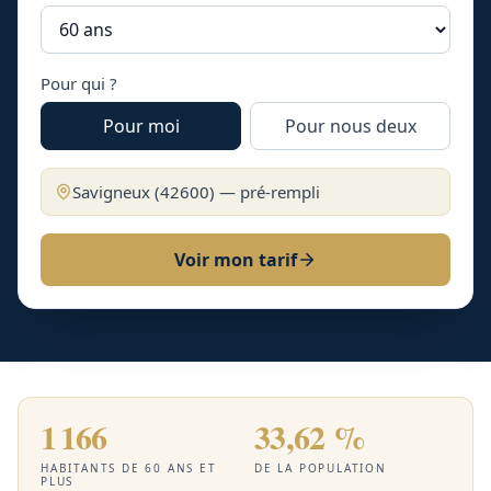
Pour qui ?
Pour moi
Pour nous deux
Savigneux
(
42600
) — pré-rempli
Voir mon tarif
1 166
33,62 %
HABITANTS DE 60 ANS ET
DE LA POPULATION
PLUS