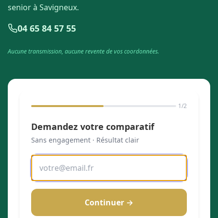
senior à Savigneux.
04 65 84 57 55
Aucune transmission, aucune revente de vos coordonnées.
1
/2
Demandez votre comparatif
Sans engagement · Résultat clair
Continuer →