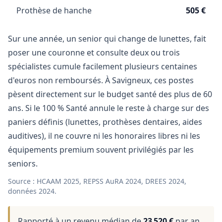
Prothèse de hanche
505 €
Sur une année, un senior qui change de lunettes, fait
poser une couronne et consulte deux ou trois
spécialistes cumule facilement plusieurs centaines
d'euros non remboursés. À Savigneux, ces postes
pèsent directement sur le budget santé des plus de 60
ans. Si le 100 % Santé annule le reste à charge sur des
paniers définis (lunettes, prothèses dentaires, aides
auditives), il ne couvre ni les honoraires libres ni les
équipements premium souvent privilégiés par les
seniors.
Source : HCAAM 2025, REPSS AuRA 2024, DREES 2024,
données 2024.
Rapporté à un revenu médian de
23 520 €
par an