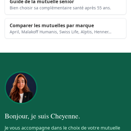
Guide de la mutuelle senior
Bien choisir sa complémentaire santé après 55 ans.
Comparer les mutuelles par marque
April, Malakoff Humanis, Swiss Life, Alptis, Henner…
Bonjour, je suis
Cheyenne
.
Je vous accompagne dans le choix de votre mutuelle