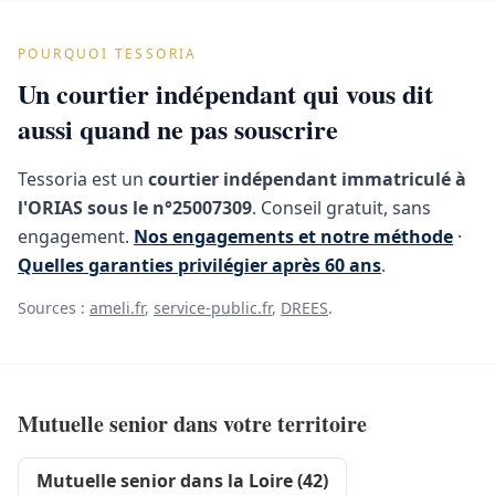
POURQUOI TESSORIA
Un courtier indépendant qui vous dit
aussi quand ne pas souscrire
Tessoria est un
courtier indépendant immatriculé à
l'ORIAS sous le n°25007309
. Conseil gratuit, sans
engagement.
Nos engagements et notre méthode
·
Quelles garanties privilégier après 60 ans
.
Sources :
ameli.fr
,
service-public.fr
,
DREES
.
Mutuelle senior dans votre territoire
Mutuelle senior dans la Loire (42)