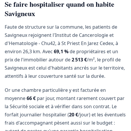
Se faire hospitaliser quand on habite
Savigneux
Faute de structure sur la commune, les patients de
Savigneux rejoignent l'Institut de Cancerologie et
d'Hematologie - Chu42, à St Priest En Jarez Cedex, à
environ 26,3 km. Avec
69,1 %
de propriétaires et un
prix de l'immobilier autour de
2 513 €
/m², le profil de
Savigneux est celui d'habitants ancrés sur le territoire,
attentifs à leur couverture santé sur la durée.
Or une chambre particulière y est facturée en
moyenne
66 €
par jour, montant rarement couvert par
la Sécurité sociale et à vérifier dans son contrat. Le
forfait journalier hospitalier (
20 €
/jour) et les éventuels
frais d'accompagnant pèsent aussi sur le budget :