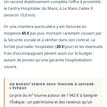
Un second établissement complète l'offre à proximité :
le Centre Hospitalier du Mans, à Le Mans Cedex 9
(environ 10,8 km).
Or une chambre particulière y est facturée en
moyenne
65 €
par jour, montant rarement couvert par
la Sécurité sociale et à vérifier dans son contrat. Le
forfait journalier hospitalier (
20 €
/jour) et les éventuels
frais d'accompagnant pèsent aussi sur le budget :
autant de postes qu'une garantie hospitalisation
couvre.
UN BUDGET SENIOR SOUS TENSION À
SAVIGNÉ-
L'ÉVÊQUE
Le prix du m² tourne autour de 1 942 €
à
Savigné-
l'Évêque
: un patrimoine et des revenus qu'un