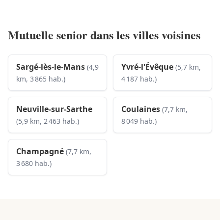
Mutuelle senior dans les villes voisines
Sargé-lès-le-Mans
Yvré-l'Évêque
(4,9
(5,7 km,
km, 3 865 hab.)
4 187 hab.)
Neuville-sur-Sarthe
Coulaines
(7,7 km,
(5,9 km, 2 463 hab.)
8 049 hab.)
Champagné
(7,7 km,
3 680 hab.)