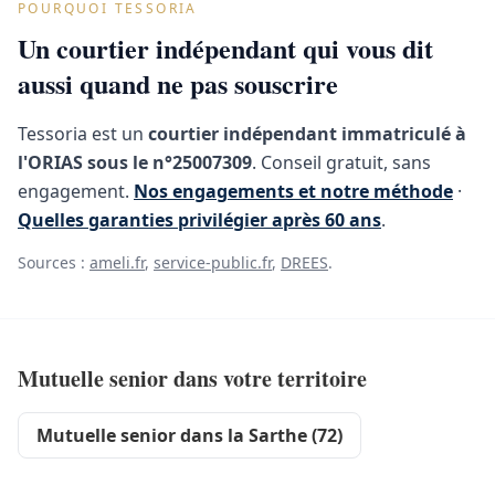
POURQUOI TESSORIA
Un courtier indépendant qui vous dit
aussi quand ne pas souscrire
Tessoria est un
courtier indépendant immatriculé à
l'ORIAS sous le n°25007309
. Conseil gratuit, sans
engagement.
Nos engagements et notre méthode
·
Quelles garanties privilégier après 60 ans
.
Sources :
ameli.fr
,
service-public.fr
,
DREES
.
Mutuelle senior dans votre territoire
Mutuelle senior dans la Sarthe (72)