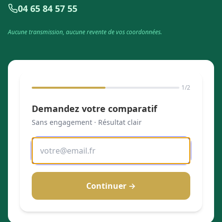
04 65 84 57 55
Aucune transmission, aucune revente de vos coordonnées.
1
/2
Demandez votre comparatif
Sans engagement · Résultat clair
Adresse email
Continuer →