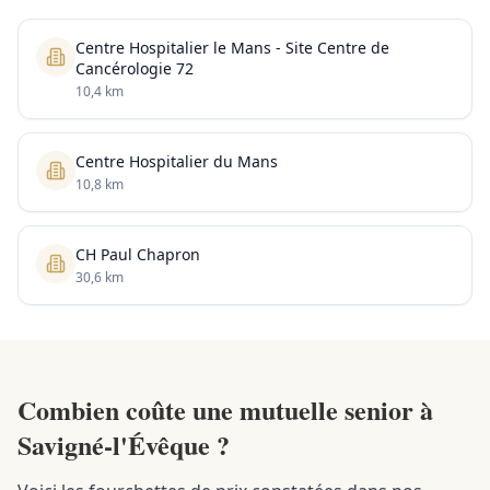
Centre Hospitalier le Mans - Site Centre de
Cancérologie 72
10,4 km
Centre Hospitalier du Mans
10,8 km
CH Paul Chapron
30,6 km
Combien coûte une mutuelle senior à
Savigné-l'Évêque ?