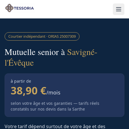
Aller au contenu principal
Courtier indépendant · ORIAS
25007309
Mutuelle senior à
Savigné-
l'Évêque
à partir de
38,90 €
/mois
selon votre âge et vos garanties — tarifs réels
constatés sur nos devis
dans la Sarthe
Votre tarif dépend surtout de votre âge et des