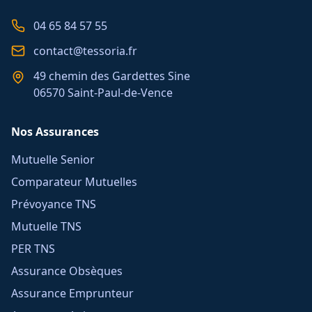
04 65 84 57 55
contact@tessoria.fr
49 chemin des Gardettes Sine
06570 Saint-Paul-de-Vence
Nos Assurances
Mutuelle Senior
Comparateur Mutuelles
Prévoyance TNS
Mutuelle TNS
PER TNS
Assurance Obsèques
Assurance Emprunteur