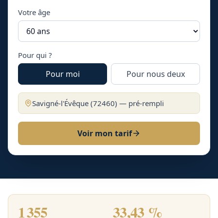
Votre âge
Pour qui ?
Pour moi
Pour nous deux
Savigné-l'Évêque
(
72460
) — pré-rempli
Voir mon tarif
1 355
33,43 %