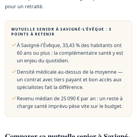
pour un retraité.
MUTUELLE SENIOR À
SAVIGNÉ-L'ÉVÊQUE
: 3
POINTS À RETENIR
À Savigné-l'Évêque, 33,43 % des habitants ont
60 ans ou plus : la complémentaire santé y est
un enjeu du quotidien.
Densité médicale au-dessus de la moyenne —
un contrat avec tiers payant et bon accès aux
spécialistes fait la différence.
Revenu médian de 25 090 € par an : un reste à
charge santé imprévu pèse vite sur le budget.
Comparer sa mutuelle senior à Savigné-