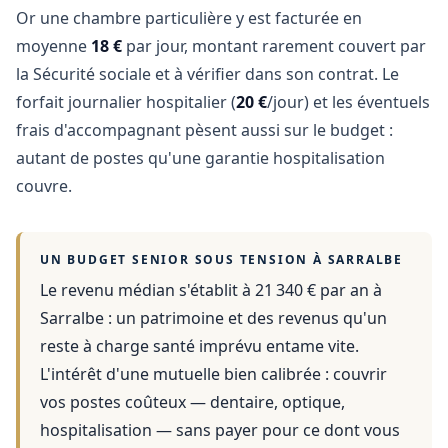
Or une chambre particulière y est facturée en
moyenne
18 €
par jour, montant rarement couvert par
la Sécurité sociale et à vérifier dans son contrat. Le
forfait journalier hospitalier (
20 €
/jour) et les éventuels
frais d'accompagnant pèsent aussi sur le budget :
autant de postes qu'une garantie hospitalisation
couvre.
UN BUDGET SENIOR SOUS TENSION À
SARRALBE
Le revenu médian s'établit à 21 340 € par an
à
Sarralbe
: un patrimoine et des revenus qu'un
reste à charge santé imprévu entame vite.
L'intérêt d'une mutuelle bien calibrée : couvrir
vos postes coûteux — dentaire, optique,
hospitalisation — sans payer pour ce dont vous