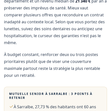
département et un revenu médian de
21 340 €
par an à
préserver des imprévus de santé. Mieux vaut
comparer plusieurs offres que reconduire un contrat
inadapté au contexte local. Selon que vous portez des
lunettes, suivez des soins dentaires ou anticipez une
hospitalisation, le curseur des garanties n'est pas le
même.
À budget constant, renforcer deux ou trois postes
prioritaires plutôt que de viser une couverture
maximale partout reste la stratégie la plus rentable
pour un retraité.
MUTUELLE SENIOR À
SARRALBE
: 3 POINTS À
RETENIR
À Sarralbe, 27,73 % des habitants ont 60 ans