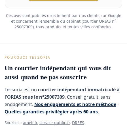
Ces avis sont publiés directement par nos clients sur Google
et concernent l'ensemble du cabinet (courtier ORIAS n°
25007309), tous produits et toutes villes confondus.
POURQUOI TESSORIA
Un courtier indépendant qui vous dit
aussi quand ne pas souscrire
Tessoria est un
courtier indépendant immatriculé à
l'ORIAS sous le n°25007309
. Conseil gratuit, sans
engagement.
Nos engagements et notre méthode
·
Quelles garanties privilégier après 60 ans
.
Sources :
ameli.fr
,
service-public.fr
,
DREES
.