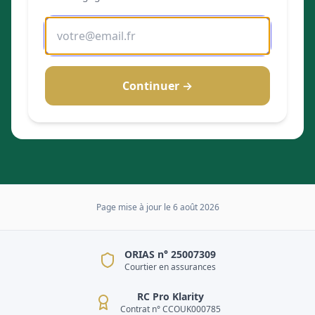
Continuer →
Page mise à jour le
6 août 2026
ORIAS n° 25007309
Courtier en assurances
RC Pro Klarity
Contrat n° CCOUK000785