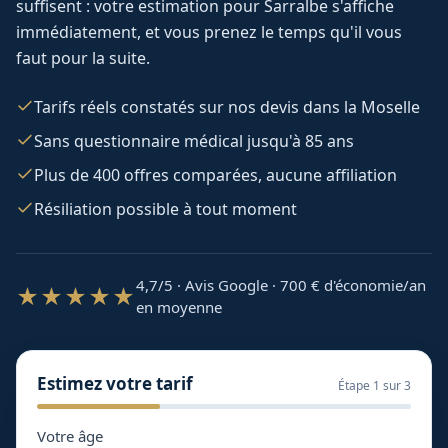
suffisent : votre estimation pour
Sarralbe
s'affiche
immédiatement, et vous prenez le temps qu'il vous
faut pour la suite.
Tarifs réels constatés sur nos devis dans la Moselle
Sans questionnaire médical jusqu'à 85 ans
Plus de 400 offres comparées, aucune affiliation
Résiliation possible à tout moment
4,7/5 · Avis Google · 700
€ d'économie/an
★★★★★
en moyenne
Estimez votre tarif
Étape
1
sur 3
Votre âge