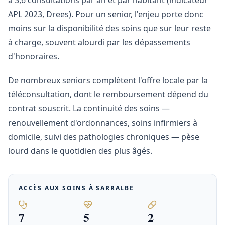
à 3,6 consultations par an et par habitant (indicateur
APL 2023, Drees). Pour un senior, l'enjeu porte donc
moins sur la disponibilité des soins que sur leur reste
à charge, souvent alourdi par les dépassements
d'honoraires.
De nombreux seniors complètent l'offre locale par la
téléconsultation, dont le remboursement dépend du
contrat souscrit. La continuité des soins —
renouvellement d'ordonnances, soins infirmiers à
domicile, suivi des pathologies chroniques — pèse
lourd dans le quotidien des plus âgés.
ACCÈS AUX SOINS À
SARRALBE
7
5
2