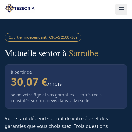
Aller au contenu principal
Courtier indépendant · ORIAS
25007309
Mutuelle senior à
Sarralbe
à partir de
30,07 €
/mois
selon votre âge et vos garanties — tarifs réels
constatés sur nos devis
dans la Moselle
Votre tarif dépend surtout de votre âge et des
garanties que vous choisissez. Trois questions