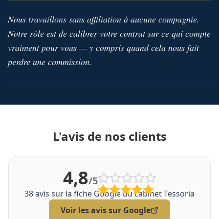
Nous travaillons sans affiliation à aucune compagnie.
Notre rôle est de calibrer votre contrat sur ce qui compte
vraiment pour vous — y compris quand cela nous fait
perdre une commission.
L'avis de nos clients
4,8
/5
38
avis sur la fiche Google du cabinet Tessoria
Voir les avis sur Google