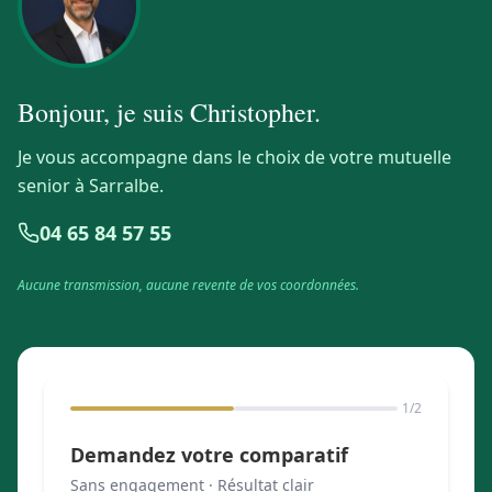
Bonjour, je suis
Christopher
.
Je vous accompagne dans le choix de votre mutuelle
senior à Sarralbe.
04 65 84 57 55
Aucune transmission, aucune revente de vos coordonnées.
1
/2
Demandez votre comparatif
Sans engagement · Résultat clair