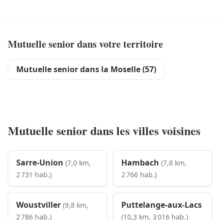
Mutuelle senior dans votre territoire
Mutuelle senior dans la Moselle (57)
Mutuelle senior dans les villes voisines
Sarre-Union
Hambach
(7,0 km,
(7,8 km,
2 731 hab.)
2 766 hab.)
Woustviller
Puttelange-aux-Lacs
(9,8 km,
2 786 hab.)
(10,3 km, 3 016 hab.)