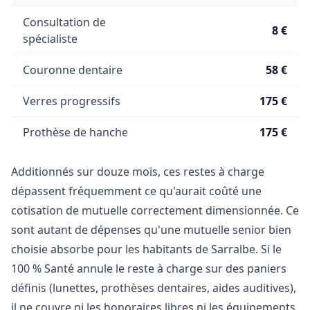
Consultation de
8 €
spécialiste
Couronne dentaire
58 €
Verres progressifs
175 €
Prothèse de hanche
175 €
Additionnés sur douze mois, ces restes à charge
dépassent fréquemment ce qu'aurait coûté une
cotisation de mutuelle correctement dimensionnée. Ce
sont autant de dépenses qu'une mutuelle senior bien
choisie absorbe pour les habitants de Sarralbe. Si le
100 % Santé annule le reste à charge sur des paniers
définis (lunettes, prothèses dentaires, aides auditives),
il ne couvre ni les honoraires libres ni les équipements