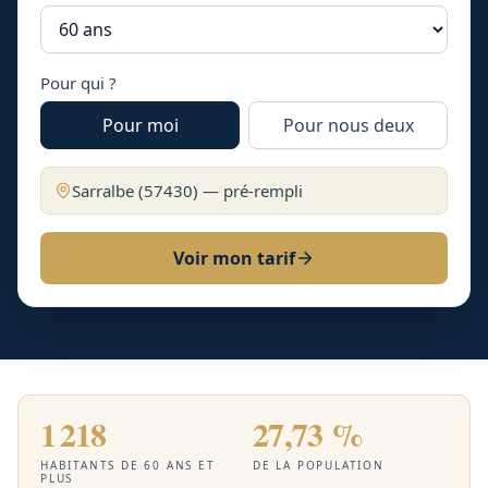
Pour qui ?
Pour moi
Pour nous deux
Sarralbe
(
57430
) — pré-rempli
Voir mon tarif
1 218
27,73 %
HABITANTS DE 60 ANS ET
DE LA POPULATION
PLUS